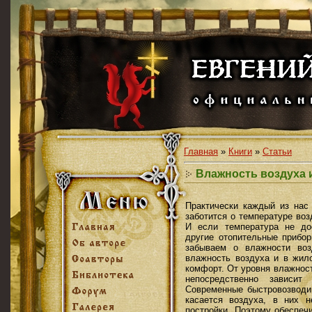
Главная
»
Книги
»
Статьи
Влажность воздуха 
Практически каждый из нас
заботится о температуре воз
И если температура не до
другие отопительные прибо
забываем о влажности воз
влажность воздуха и в жил
комфорт. От уровня влажнос
непосредственно зависит 
Современные быстровозводим
касается воздуха, в них 
постройки. Поэтому обеспеч