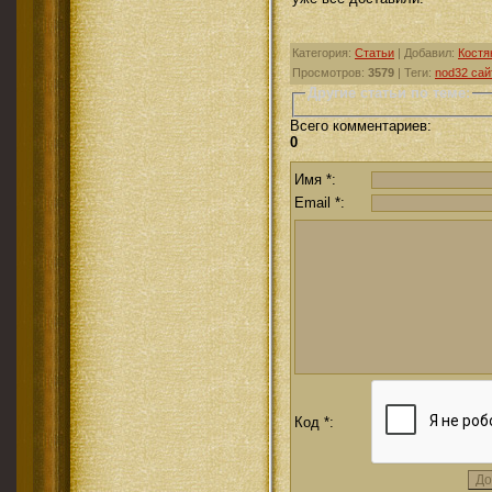
Категория
:
Статьи
|
Добавил
:
Костя
Просмотров
:
3579
|
Теги
:
nod32 сай
Другие статьи по теме:
Всего комментариев
:
0
Имя *:
Email *:
Код *: