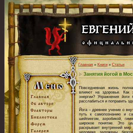
Главная
»
Книги
»
Статьи
Занятия йогой в Мос
Повседневная жизнь полна
влияют на здоровье. Как 
энергии? Упражнения йоги 
расслабиться и поправить зд
Йога – древнее учение о вн
путь к самопознанию и са
шейпингом, аэробикой, гим
широкое понятие. Это це
раскрывает внутренний мир 
человеке заложены безгр