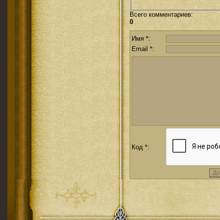
Всего комментариев
:
0
Имя *:
Email *:
Код *: