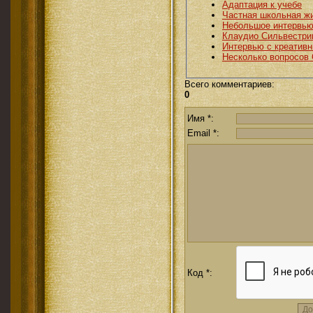
Адаптация к учебе
Частная школьная ж
Небольшое интервью
Клаудио Сильвестри
Интервью с креатив
Несколько вопросов
Всего комментариев
:
0
Имя *:
Email *:
Код *: