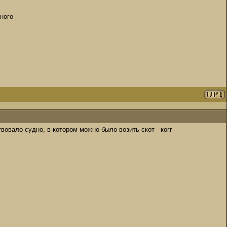
нного
овало судно, в котором можно было возить скот - когг