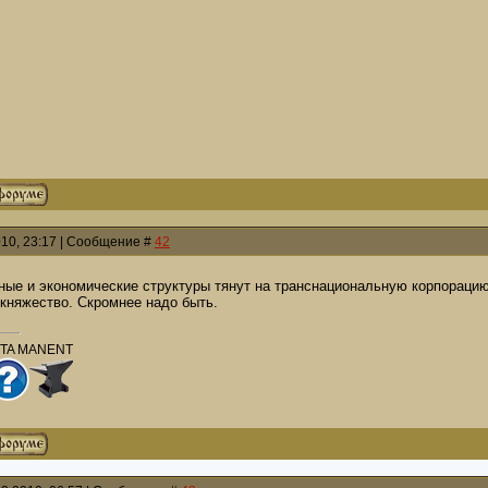
010, 23:17 | Сообщение #
42
ые и экономические структуры тянут на транснациональную корпорацию
княжество. Скромнее надо быть.
PTA MANENT