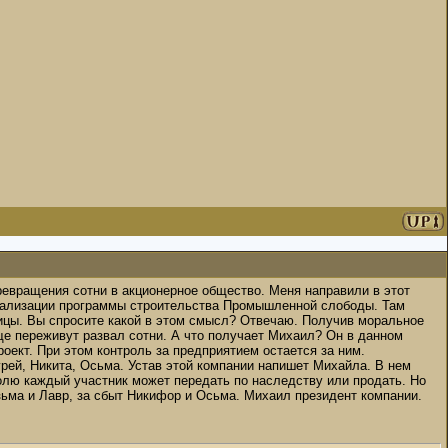
ревращения сотни в акционерное общество. Меня направили в этот
реализации программы строительства Промышленной слободы. Там
пицы. Вы спросите какой в этом смысл? Отвечаю. Получив моральное
ще переживут развал сотни. А что получает Михаил? Он в данном
оект. При этом контроль за предприятием остается за ним.
рей, Никита, Осьма. Устав этой компании напишет Михайла. В нем
олю каждый участник может передать по наследству или продать. Но
ьма и Лавр, за сбыт Никифор и Осьма. Михаил президент компании.