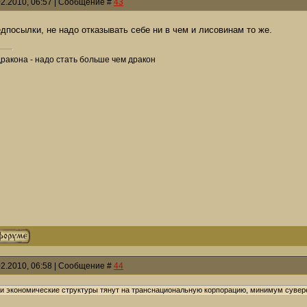
02.2010, 06:57 | Сообщение #
43
дпосылки, не надо отказывать себе ни в чем и лисовинам то же.
дракона - надо стать больше чем дракон
02.2010, 06:58 | Сообщение #
44
 экономические структуры тянут на транснациональную корпорацию, минимум сувере