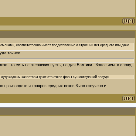
тсменами, соответственно имеет представление о строении яхт среднего или даже
уда точнее.
х - то есть не океанских пусть, но для Балтики - более чем. к слову,
им судоходным качествам дают сто очков форы существующей посуде.
ных производств и товаров средних веков было озвучено и