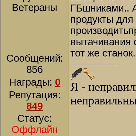
Ветераны
ГБшниками.. А
продукты для
производитьп
вытачивания 
тот же станок.
Сообщений:
856
Награды:
0
Я - неправи
Репутация:
неправильны
849
Статус:
Оффлайн