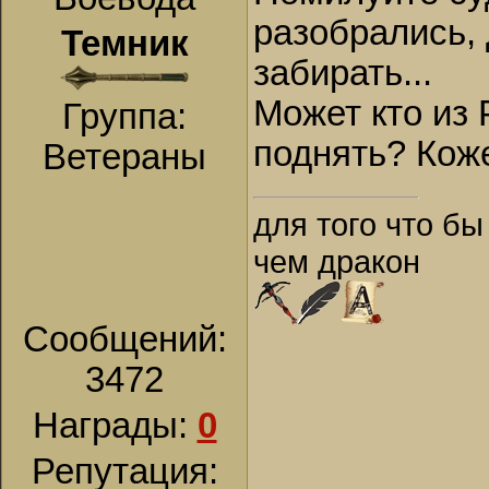
разобрались, 
Темник
забирать...
Может кто из 
Группа:
поднять? Кож
Ветераны
для того что бы
чем дракон
Сообщений:
3472
Награды:
0
Репутация: