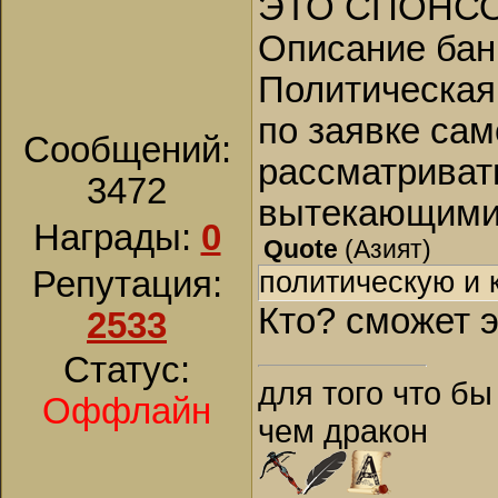
ЭТО СПОНСО
Описание бан
Политическая
по заявке сам
Сообщений:
рассматриват
3472
вытекающими
Награды:
0
Quote
(
Азият
)
Репутация:
политическую и 
Кто? сможет 
2533
Статус:
для того что бы
Оффлайн
чем дракон