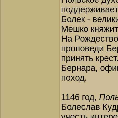
поддерживает
Болек - велик
Мешко княжит 
На Рождество
проповеди Бе
принять крест
Бернара, офи
поход.
1146 год,
Пол
Болеслав Куд
учесть интер