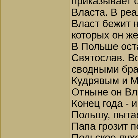
приказывает о
Власта. В ре
Власт бежит н
которых он же
В Польше ост
Святослав. В
сводными бра
Кудрявым и М
Отныне он Вл
Конец года - 
Польшу, пыта
Папа грозит п
Польское дух