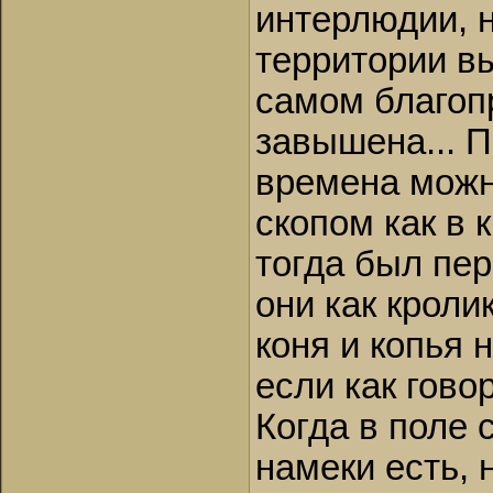
интерлюдии, 
территории вы
самом благоп
завышена... 
времена можно
скопом как в 
тогда был пе
они как крол
коня и копья 
если как гово
Когда в поле 
намеки есть, 