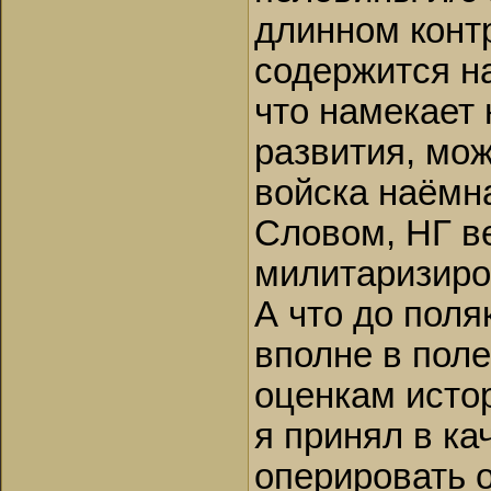
длинном контр
содержится н
что намекает 
развития, мож
войска наёмна
Словом, НГ в
милитаризиро
А что до поля
вполне в поле
оценкам истор
я принял в ка
оперировать 