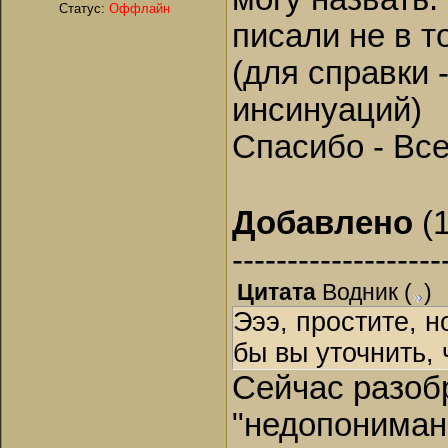
Статус:
Оффлайн
писали не в т
(для справки 
инсинуаций)
Спасибо - Вс
Добавлено
(1
-------------------
Цитата
Водник
(
)
Эээ, простите, н
бы вы уточнить, 
Сейчас разобр
"недопониман