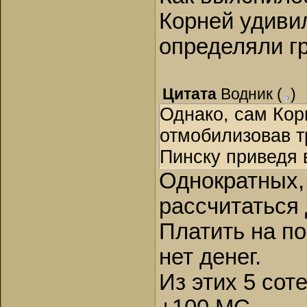
Корней удивил
определяли г
Цитата
Водник
(
)
Однако, сам Кор
отмобилизовав тр
Пинску приведя 
Однократных,
рассчитаться
Платить на по
нет денег.
Из этих 5 сот