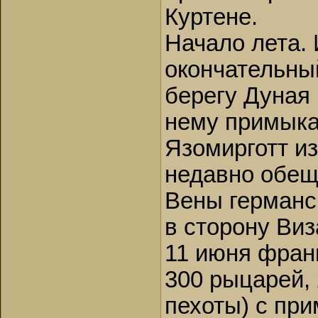
Куртене.
Начало лета.
окончательны
берегу Дуная 
нему примыкае
Язомирготт и
недавно обещ
Вены германс
в сторону Виз
11 июня фран
300 рыцарей, 
пехоты) с пр