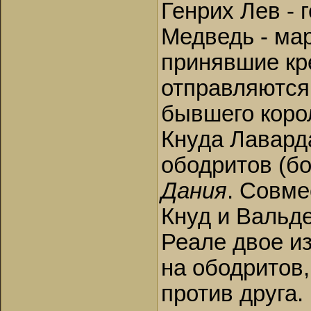
Генрих Лев - 
Медведь - ма
принявшие кр
отправляются 
бывшего коро
Кнуда Лаварда
ободритов (бо
Дания
. Совме
Кнуд и Вальде
Реале двое из
на ободритов,
против друга.