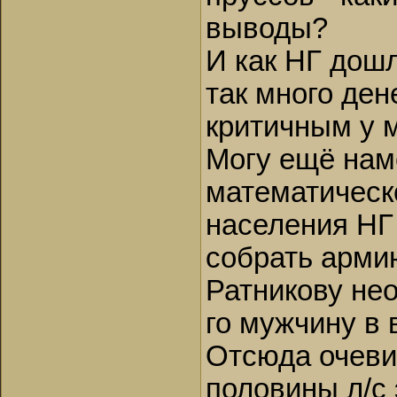
выводы?
И как НГ дошл
так много дене
критичным у 
Могу ещё наме
математическ
населения НГ 
собрать арми
Ратникову не
го мужчину в в
Отсюда очеви
половины л/с 