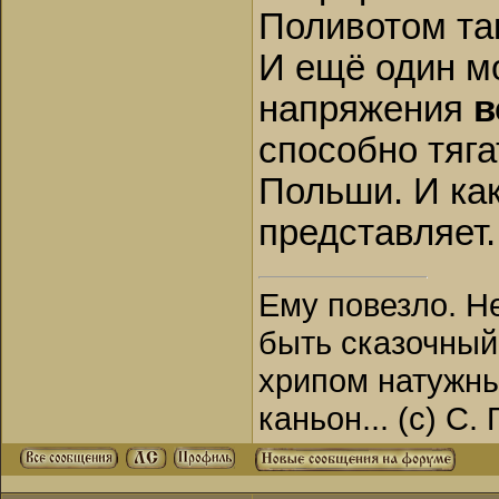
Поливотом так
И ещё один м
напряжения
в
способно тяга
Польши. И ка
представляет.
Ему повезло. Н
быть сказочный
хрипом натужны
каньон... (с) С.