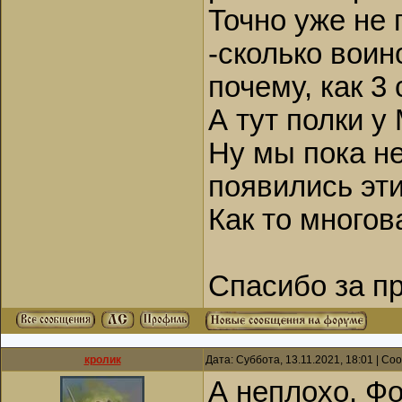
Точно уже не 
сравниваю с оце
численность вой
-сколько вои
населения - исп
почему, как 3
А тут полки у
Ну мы пока не
появились эти
Как то многов
Спасибо за пр
кролик
Дата: Суббота, 13.11.2021, 18:01 | С
А неплохо. Ф