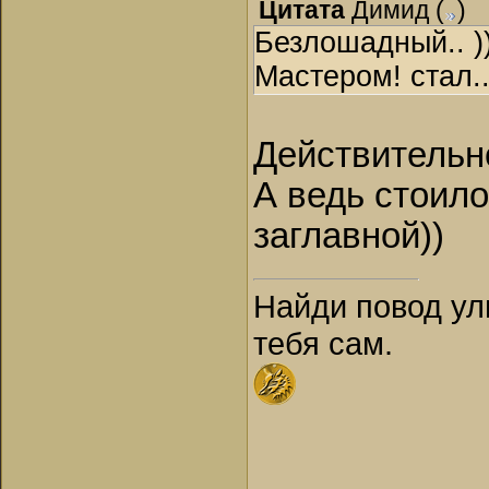
Цитата
Димид
(
)
Безлошадный.. ))
Мастером! стал.
Действительн
А ведь стоило
заглавной))
Найди повод ул
тебя сам.