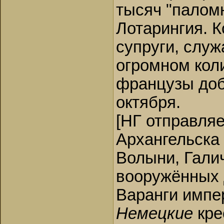
тысяч "палом
Лотарингия. 
супруги, служа
огромном кол
французы доб
октября.
[НГ отправляе
Архангельска 
Волыни, Галич
вооружённых 
Варанги импе
Немецкие
кре