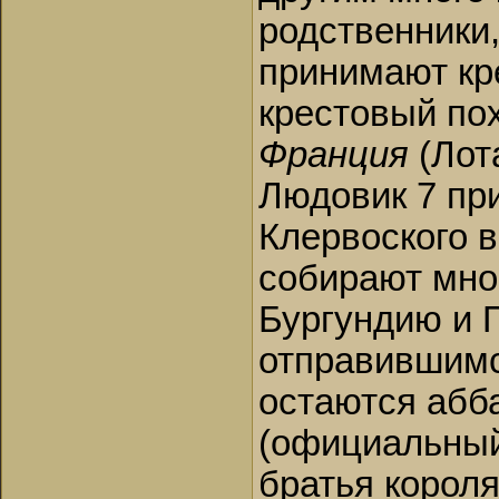
родственники
принимают кре
крестовый по
Франция
(Лот
Людовик 7 при
Клервоского 
собирают мно
Бургундию и 
отправившимс
остаются абб
(официальный
братья короля