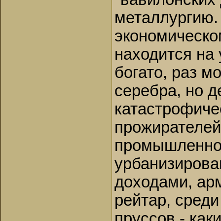
металлургию. 
экономическо
находится на 
богато, раз м
серебра, но д
катастрофиче
прожирателей 
промышленное
урбанизирова
доходами, ар
рейтар, среди
пруссов - как