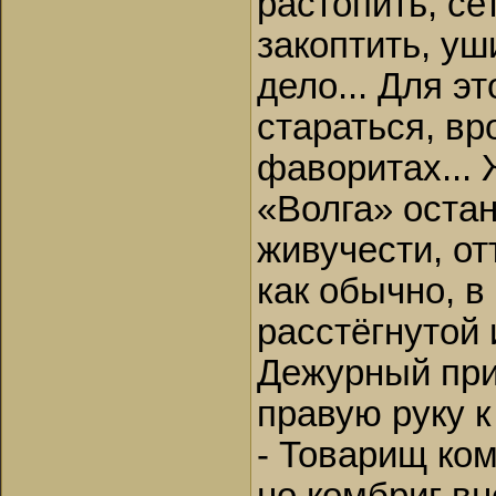
растопить, се
закоптить, уш
дело... Для э
стараться, вр
фаворитах... 
«Волга» оста
живучести, от
как обычно, в
расстёгнутой 
Дежурный при
правую руку к
- Товарищ ком