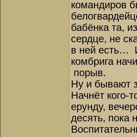
командиров бы
белогвардейце
бабёнка та, и
сердце, не ск
в ней есть… И
комбрига нач
порыв.
Ну и бывают з
Начнёт кого-т
ерунду, вечер
десять, пока 
Воспитательн