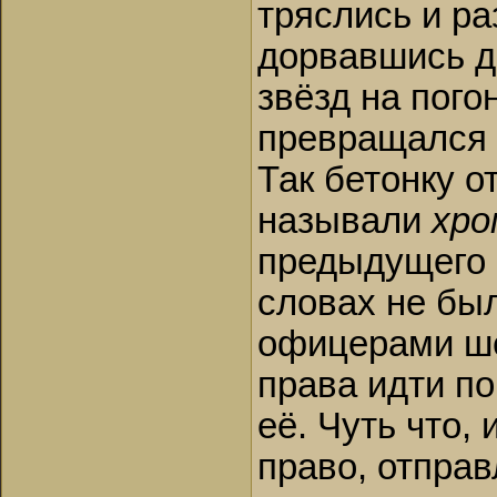
тряслись и ра
дорвавшись д
звёзд на погон
превращался 
Так бетонку о
называли
хро
предыдущего 
словах не был
офицерами шё
права идти по
её. Чуть что,
право, отправ