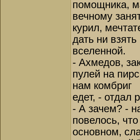
помощника, м
вечному заня
курил, мечтат
дать ни взять
вселенной.
- Ахмедов, за
пулей на пирс
нам комбриг
едет, - отдал
- А зачем? - 
повелось, что
основном, сла