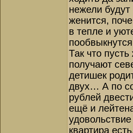
нежели будут 
женится, поче
в тепле и уют
пообвыкнутся
Так что пусть
получают сев
детишек родит
двух… А по с
рублей двести
ещё и лейтена
удовольствие 
квартира есть