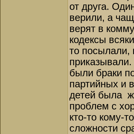
от друга. Оди
верили, а чащ
верят в комм
кодексы всяки
то посылали, 
приказывали.
были браки п
партийных и 
детей была ж
проблем с хо
кто-то кому-т
сложности сра