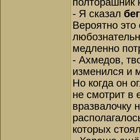
полторашник к
- Я сказал
бе
Вероятно это
любознательн
медленно потр
- Ахмедов, тв
изменился и м
Но когда он о
не смотрит в 
вразвалочку н
располагалось
которых стоя