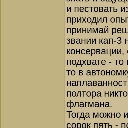
и пестовать и
приходил опы
принимай реш
звании кап-3 
консервации, 
подхвате - то
то в автоном
наплаванность
полтора никто
флагмана.
Тогда можно и
сорок пять - п