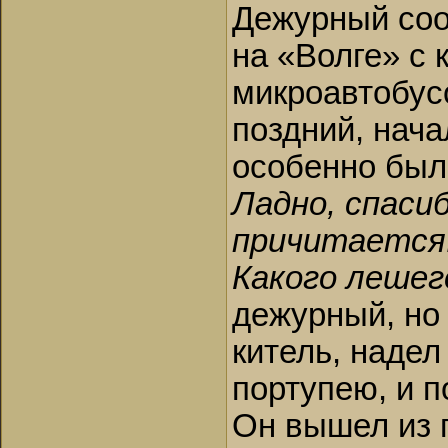
Дежурный соо
на «Волге» с 
микроавтобус
поздний, нача
особенно был
Ладно, спаси
причитается
Какого лешег
дежурный, но 
китель, надел
портупею, и п
Он вышел из 