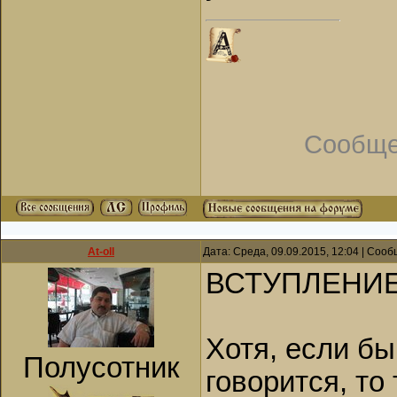
Сообще
At-oll
Дата: Среда, 09.09.2015, 12:04 | Соо
ВСТУПЛЕНИЕ.
Хотя, если бы
Полусотник
говорится, то