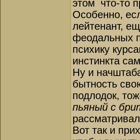
этом что-то п
Особенно, ес
лейтенант, е
феодальных п
психику курса
инстинкта са
Ну и начштаба
бытность сво
подлодок, то
пьяный с бри
рассматривал
Вот так и при