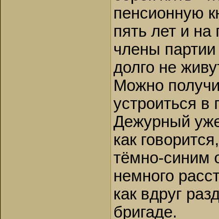
пенсионную к
пять лет и на
члены партии 
долго не живу
Можно получи
устроиться в 
Дежурный уже
как говорится
тёмно-синим 
немного расст
как вдруг раз
бригаде.