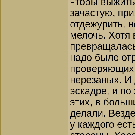
чтобы выжить
зачастую, пр
отдежурить, н
мелочь. Хотя
превращалась
надо было от
проверяющих 
нерезаных. И 
эскадре, и по
этих, в больш
делали. Везде
у каждого ест