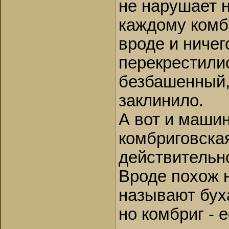
не нарушает н
каждому комбр
вроде и ничег
перекрестили
безбашенный,
заклинило.
А вот и маши
комбриговская
действительн
Вроде похож н
называют буха
но комбриг - 