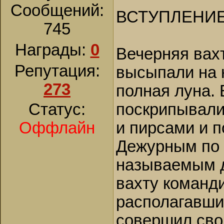
Сообщений:
ВСТУПЛЕНИЕ
745
Награды:
0
Вечерняя вах
Репутация:
высыпали на 
273
полная луна. 
Статус:
поскрипывали
Оффлайн
и пирсами и п
Дежурным по 
называемым д
вахту команди
располагавших
совершил сво