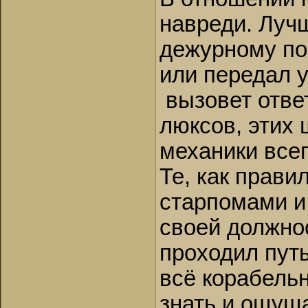
навреди. Лучш
дежурному по 
или передал у
вызовет ответ
люксов, этих 
механики всег
Те, как прави
старпомами и
своей должно
проходил путь
всё корабельн
знать и ощуща