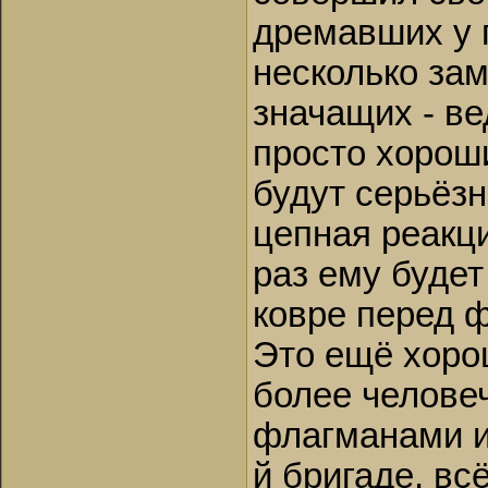
дремавших у 
несколько зам
значащих - ве
просто хорош
будут серьёзн
цепная реакц
раз ему будет
ковре перед 
Это ещё хоро
более челове
флагманами и
й бригаде, вс