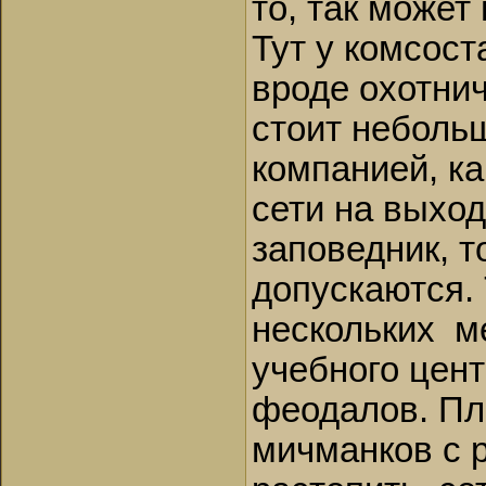
то, так может
Тут у комсост
вроде охотни
стоит неболь
компанией, ка
сети на выход
заповедник, т
допускаются. 
нескольких ме
учебного цент
феодалов. Плю
мичманков с р