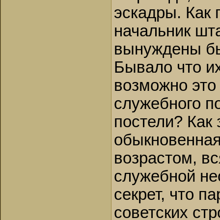
эскадры. Как 
начальник шта
вынуждены бы
Бывало что их
возможно это
служебного п
постели? Как 
обыкновенная
возрастом, в
служебной не
секрет, что п
советских стр