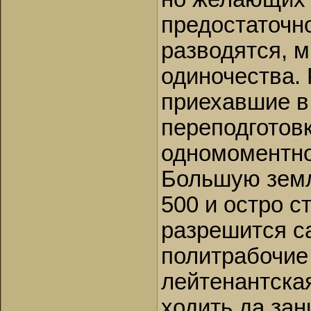
предостаточн
разводятся, 
одиночества.
приехавшие в
переподготовк
одномоментно
Большую земл
500 и остро 
разрешится с
политрабочие
лейтенантска
ходить да за