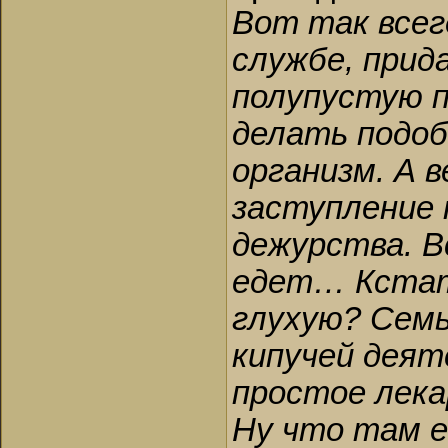
Вот так всег
службе, при
полупустую п
делать подоб
организм. А 
заступление 
дежурства. Вс
едет… Кстати
глухую? Семь
кипучей деят
простое лека
Ну что там 