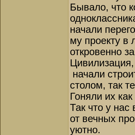
Бывало, что к
одноклассника
начали перего
му проекту в 
откровенно з
Цивилизация,
начали строи
столом, так т
Гоняли их как
Так что у нас
от вечных про
уютно.