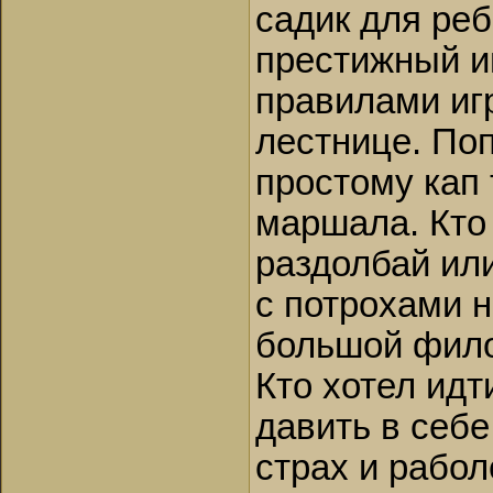
садик для ре
престижный ин
правилами игр
лестнице. По
простому кап 
маршала. Кто 
раздолбай или
с потрохами 
большой фило
Кто хотел ид
давить в себе
страх и рабол