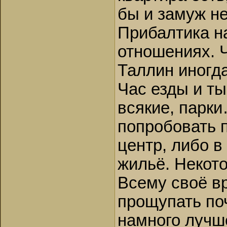
бы и замуж н
Прибалтика н
отношениях. Ч
Таллин иногда
Час езды и ты
всякие, парк
попробовать 
центр, либо 
жильё. Некото
Всему своё вр
прощупать по
намного лучше