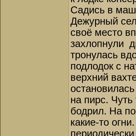
Садись в маш
Дежурный сел 
своё место вп
захлопнули д
тронулась вдо
подлодок с на
верхний вахт
остановилась
на пирс. Чуть
бодрил. На п
какие-то огни
периодически