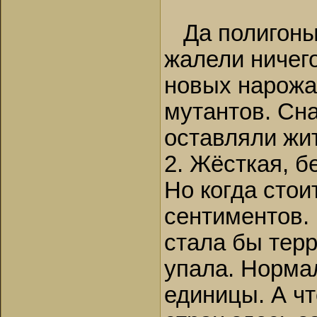
Да полигоны 
жалели ничего
новых нарожа
мутантов. Сн
оставляли жит
2. Жёсткая, б
Но когда стои
сентиментов.
стала бы тер
упала. Норма
единицы. А чт