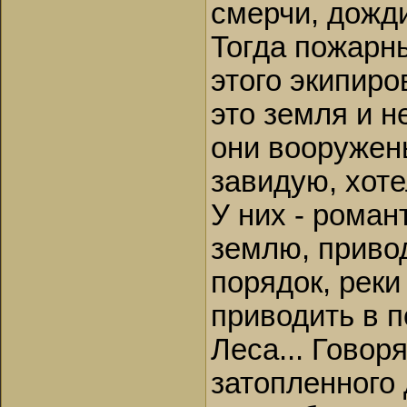
смерчи, дожди
Тогда пожарн
этого экипиро
это земля и н
они вооружен
завидую, хоте
У них - романт
землю, приво
порядок, реки
приводить в п
Леса... Говоря
затопленного 