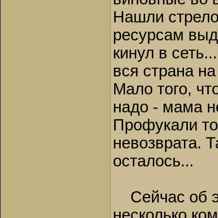
Нашли стрело
ресурсам выда
кинул в сеть...
вся страна на
Мало того, чт
надо - мама не
Профукали то
невозврата. Т
осталось...
Сейчас об эт
несколько ко