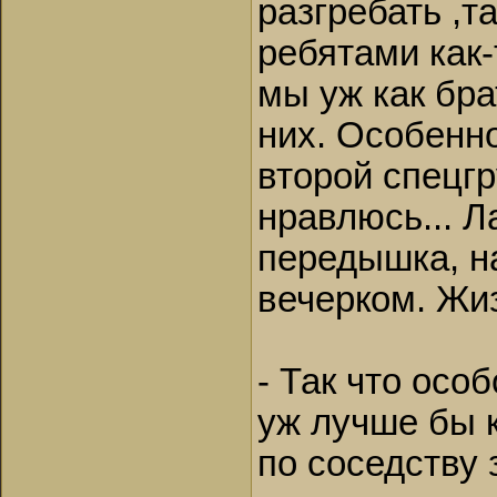
разгребать ,та
ребятами как-
мы уж как брат
них. Особенно
второй спецг
нравлюсь... Л
передышка, на
вечерком. Жиз
- Так что осо
уж лучше бы 
по соседству з