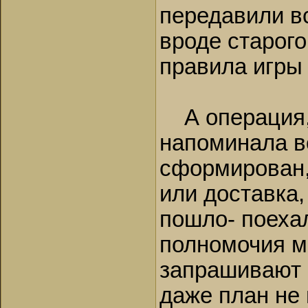
передавили в
вроде старо
правила игры 
А операция, 
напоминала в
сформирован,
или доставка,
пошло- поехал
полномочия м
запрашивают 
даже план не 