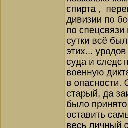
спирта , пере
дивизии по бо
по спецсвязи 
сутки всё был
этих... уродов
суда и следс
военную дикта
в опасности. 
старый, да за
было принято
оставить сам
весь личный с