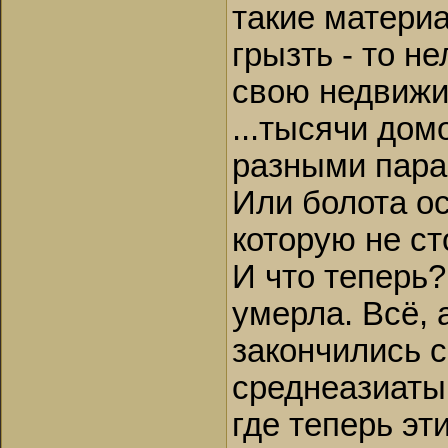
такие материа
грызть - то не
свою недвижи
...тысячи дом
разными пара
Или болота ос
которую не ст
И что теперь
умерла. Всё, 
закончились с
среднеазиаты
где теперь э