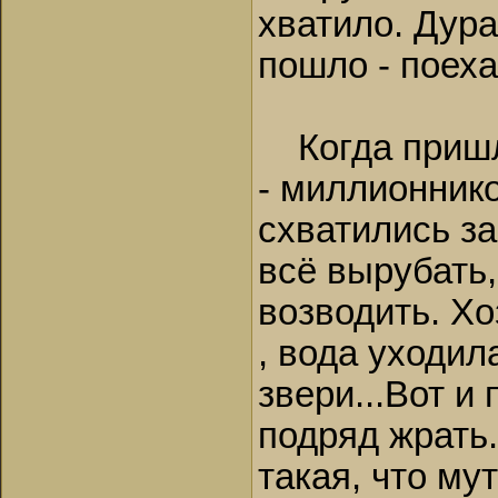
хватило. Дура
пошло - поеха
Когда пришло
- миллионнико
схватились за
всё вырубать
возводить. Хо
, вода уходила
звери...Вот и
подряд жрать.
такая, что му