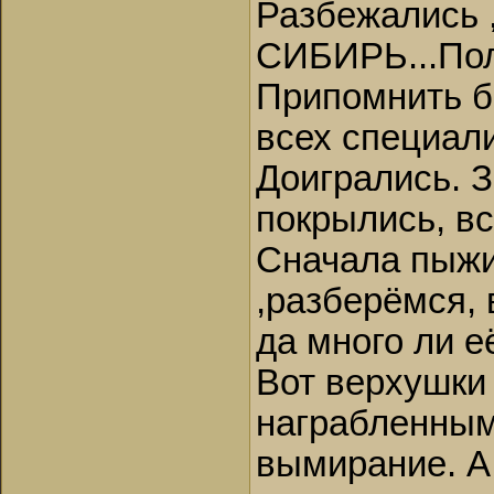
Разбежались ,
СИБИРЬ...Пол
Припомнить б
всех специали
Доигрались. 
покрылись, вс
Сначала пыж
,разберёмся, 
да много ли 
Вот верхушки
награбленным
вымирание. А 