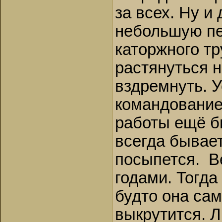
за всех. Ну и 
небольшую пе
каторжного т
растянуться н
вздремнуть. 
командованием
работы ещё б
всегда бывает
посыпется. В
годами. Тогда
будто она сам
выкрутится. 