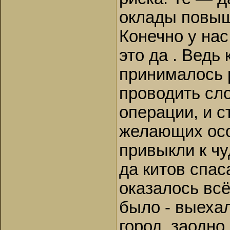
оклады повы
Конечно у нас
это да . Ведь 
принималось 
проводить сл
операции, и с
желающих осо
привыкли к чу
да китов спас
оказалось всё
было - выехал
город ,заодно