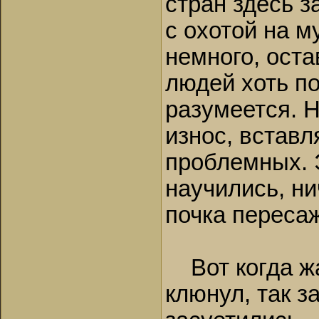
стран здесь з
с охотой на м
немного, оста
людей хоть п
разумеется. Н
износ, встав
проблемных. 
научились, ни
почка переса
Вот когда жа
клюнул, так з