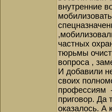
внутренние в
мобилизовать
спецназначени
,мобилизовал
частных охра
тюрьмы очист
вопроса , зам
И добавили н
своих полномо
профессиям 
приговор. Да
оказалось. А 