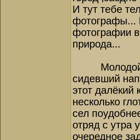
И тут тебе те
фотографы... 
фотографии в 
природа...
Молодой чел
сидевший нап
этот далёкий 
несколько гло
сел поудобнее
отряд с утра 
очередное зад