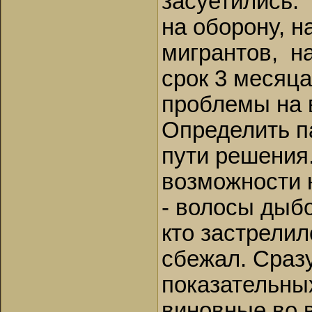
засуетились. 
на оборону, н
мигрантов, на 
срок 3 месяца
проблемы на 
Определить п
пути решения.
возможности 
- волосы дыбо
кто застрелил
сбежал. Сразу
показательных
виновные во 