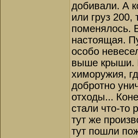
добивали. А к
или груз 200,
поменялось. В
настоящая. Пу
особо невесе
выше крыши. 
химоружия, гд
добротно уни
отходы... Кон
стали что-то 
тут же произв
тут пошли по