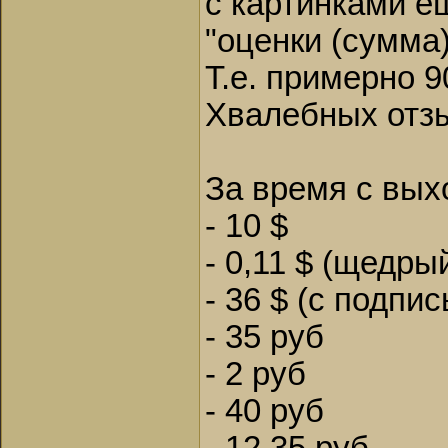
с картинками е
"оценки (сумма)
Т.е. примерно 
Хвалебных отзы
За время с вых
- 10 $
- 0,11 $ (щедры
- 36 $ (с подпис
- 35 руб
- 2 руб
- 40 руб