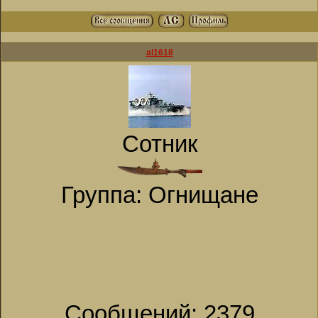
al1618
Сотник
Группа: Огнищане
Сообщений:
2379