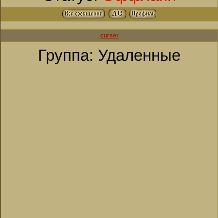
curser
Группа: Удаленные