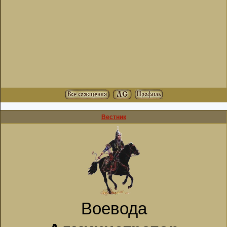
Вестник
Воевода