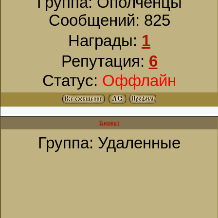
Группа: Ополченцы
Сообщений:
825
Награды:
1
Репутация:
6
Статус:
Оффлайн
Беркут
Группа: Удаленные