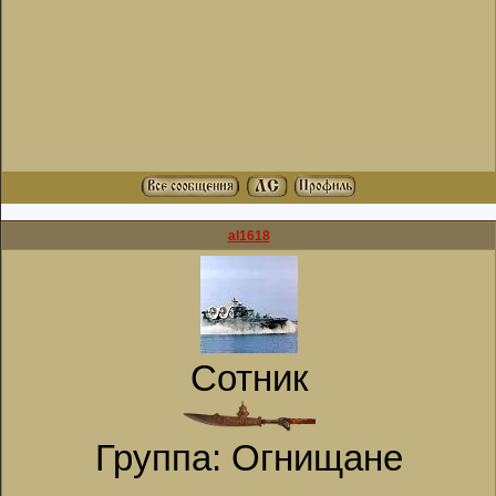
al1618
Сотник
Группа: Огнищане