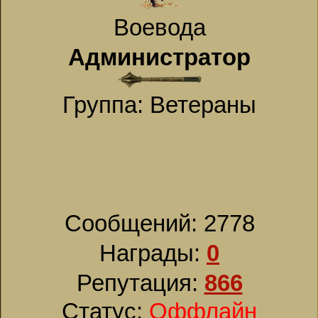
Воевода
Администратор
Группа: Ветераны
Сообщений:
2778
Награды:
0
Репутация:
866
Статус:
Оффлайн