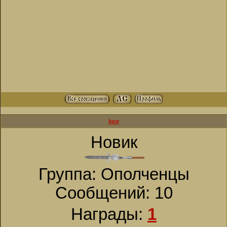
Igor
Новик
Группа: Ополченцы
Сообщений:
10
Награды:
1