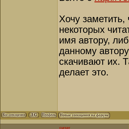
Хочу заметить,
некоторых читат
имя автору, либ
данному автору 
скачивают их. Т
делает это.
curser