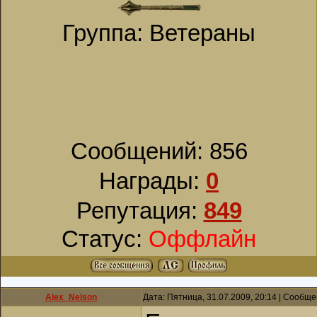
Группа: Ветераны
Сообщений:
856
Награды:
0
Репутация:
849
Статус:
Оффлайн
Alex_Nelson
Дата: Пятница, 31.07.2009, 20:14 | Сообщ