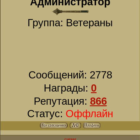
Администратор
Группа: Ветераны
Сообщений:
2778
Награды:
0
Репутация:
866
Статус:
Оффлайн
curser