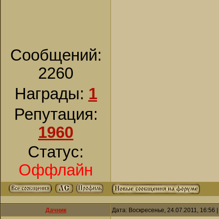
Сообщений:
2260
Награды:
1
Репутация:
1960
Статус:
Оффлайн
Дачник
Дата: Воскресенье, 24.07.2011, 16:56