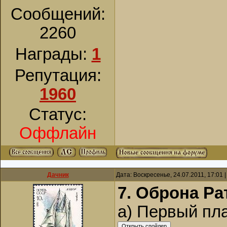
Сообщений:
2260
Награды:
1
Репутация:
1960
Статус:
Оффлайн
Дачник
Дата: Воскресенье, 24.07.2011, 17:01
7. Оброна Ра
а) Первый пла