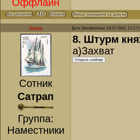
Оффлайн
Дачник
Дата: Воскресенье, 24.07.2011, 17:17
8. Штурм кня
а)Захват
Сотник
Сатрап
Группа:
Наместники