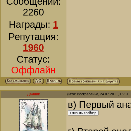
Сообщений:
2260
Награды:
1
Репутация:
1960
Статус:
Оффлайн
Дачник
Дата: Воскресенье, 24.07.2011, 16:31
в) Первый ана