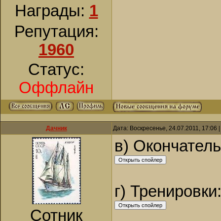
Награды:
1
Репутация:
1960
Статус:
Оффлайн
Дачник
Дата: Воскресенье, 24.07.2011, 17:06
в) Окончател
г) Тренировки
Сотник