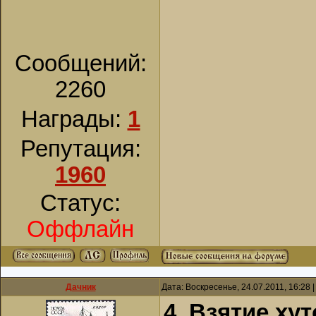
Сообщений:
2260
Награды:
1
Репутация:
1960
Статус:
Оффлайн
Дачник
Дата: Воскресенье, 24.07.2011, 16:28
4. Взятие хут