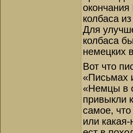
окончания 
колбаса из
Для улучше
колбаса б
немецких в
Вот что пи
«Письмах 
«Немцы в 
привыкли к
самое, что
или какая-
ест в похо