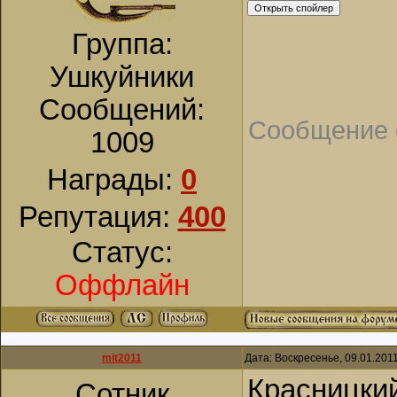
Группа:
Ушкуйники
Сообщений:
Сообщение 
1009
Награды:
0
Репутация:
400
Статус:
Оффлайн
mit2011
Дата: Воскресенье, 09.01.201
Красницкий
Сотник