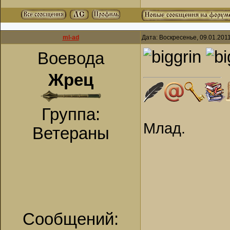
ml-ad
Дата: Воскресенье, 09.01.201
Воевода
Жрец
Группа:
Млад.
Ветераны
Сообщений: