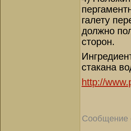
пергаментн
галету пер
должно пол
сторон.
Ингредиент
стакана во
http://www.
Сообщение 