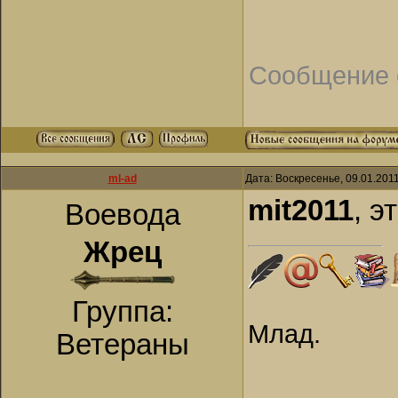
Сообщение 
ml-ad
Дата: Воскресенье, 09.01.201
mit2011
, э
Воевода
Жрец
Группа:
Млад.
Ветераны