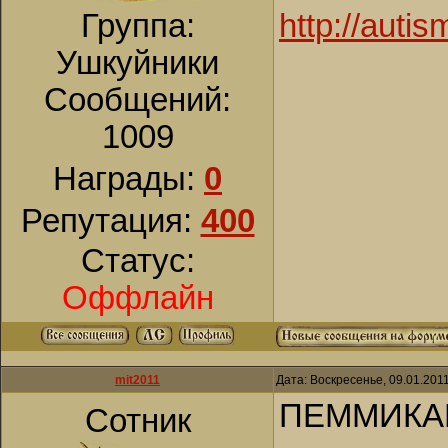
http://auti
Группа:
Ушкуйники
Сообщений:
1009
Награды:
0
Репутация:
400
Статус:
Оффлайн
mit2011
Дата: Воскресенье, 09.01.201
ПЕММИКА
Сотник