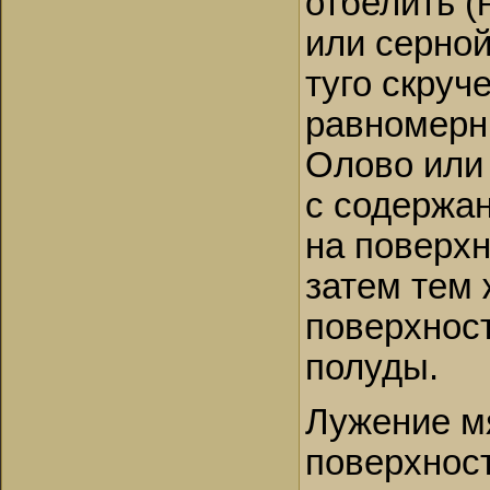
отбелить (
или серной
туго скру
равномерн
Олово или
с содержан
на поверх
затем тем 
поверхност
полуды.
Лужение мя
поверхнос