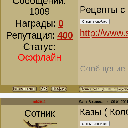
Сообщений:
Рецепты с 
1009
Награды:
0
http://www.
Репутация:
400
Статус:
Оффлайн
Сообщение 
mit2011
Дата: Воскресенье, 09.01.201
Казы ( Кол
Сотник