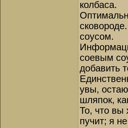
колбаса.
Оптимальн
сковороде
соусом.
Информаци
соевым соу
добавить т
Единствен
увы, остаю
шляпок, ка
То, что вы
пучит; я н