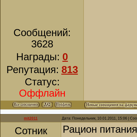
Сообщений:
3628
Награды:
0
Репутация:
813
Статус:
Оффлайн
mit2011
Дата: Понедельник, 10.01.2011, 15:06 | С
Рацион питания
Сотник