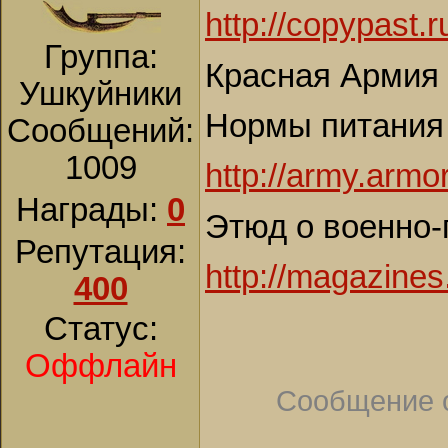
http://copypast.
Группа:
Красная Армия 
Ушкуйники
Нормы питания
Сообщений:
1009
http://army.armo
Награды:
0
Этюд о военно-
Репутация:
http://magazines
400
Статус:
Оффлайн
Сообщение 