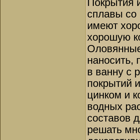
Покрытия и
сплавы со
имеют хор
хорошую к
Оловянные
наносить,
в ванну с 
покрытий и
цинком и к
водных ра
составов д
решать мн