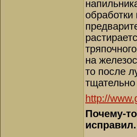
напильник
обработки 
предварите
растираетс
тряпочного
на железо
то после л
тщательно 
http://www
Почему-то
исправил.