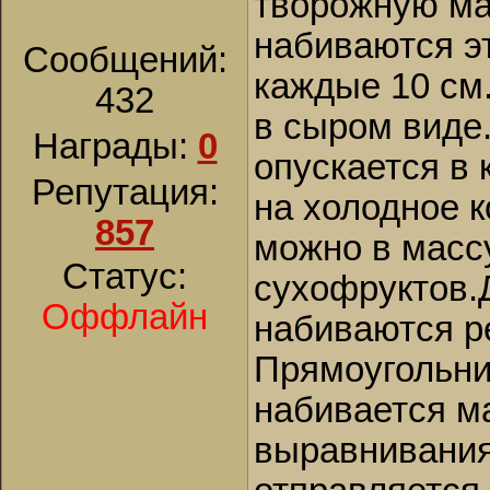
творожную ма
набиваются э
Сообщений:
каждые 10 см.
432
в сыром виде.
Награды:
0
опускается в
Репутация:
на холодное 
857
можно в масс
Статус:
сухофруктов.
Оффлайн
набиваются р
Прямоугольни
набивается м
выравнивания