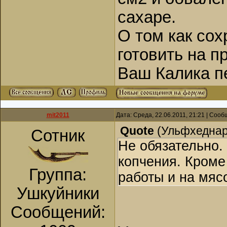
сахаре.
О том как сох
готовить на 
Ваш Калика п
mit2011
Дата: Среда, 22.06.2011, 21:21 | Соо
Quote
(
Ульфхедна
Сотник
Не обязательно.
копчения. Кроме
Группа:
работы и на мясо
Ушкуйники
Сообщений: