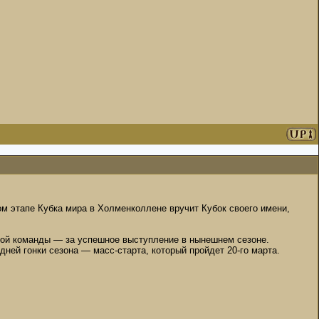
м этапе Кубка мира в Холменколлене вручит Кубок своего имени,
ной команды — за успешное выступление в нынешнем сезоне.
ней гонки сезона — масс-старта, который пройдет 20-го марта.