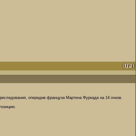
преследования, опередив француза Мартена Фуркада на 14 очков.
позицию.