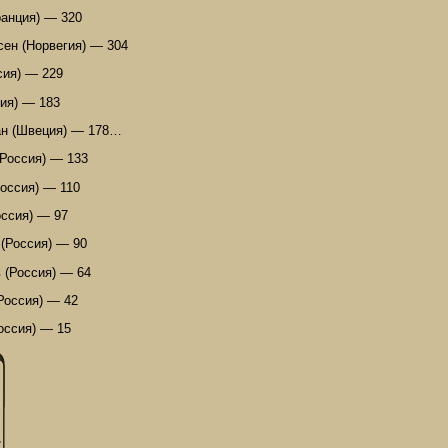
ранция) — 320
сен (Норвегия) — 304
сия) — 229
рия) — 183
ан (Швеция) — 178…
(Россия) — 133
Россия) — 110
оссия) — 97
 (Россия) — 90
 (Россия) — 64
Россия) — 42
оссия) — 15