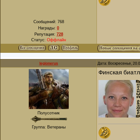
Сообщений:
768
Награды:
0
Репутация:
728
Статус:
Оффлайн
legionerus
Дата: Воскресенье, 20.
Финская биатл
Полусотник
Группа: Ветераны