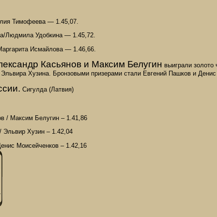
лия Тимофеева — 1.45,07.
на/Людмила Удобкина — 1.45,72.
Маргарита Исмайлова — 1.46,66.
ександр Касьянов и Максим Белугин
выиграли золото 
 Эльвира Хузина. Бронзовыми призерами стали Евгений Пашков и Денис
ссии.
Сигулда (Латвия)
в / Максим Белугин – 1.41,86
/ Эльвир Хузин – 1.42,04
Денис Моисейченков – 1.42,16