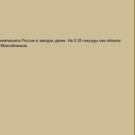
чемпионата России в заездах двоек. На 0,18 секунды они обошли
 Моисейченков.