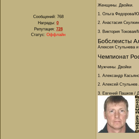
Женщины. Двойки.
1. Ольга Федорова/Ю
Сообщений:
768
2. Анастасия Скулки
Награды:
0
Репутация:
728
3. Виктория Токовая/
Статус:
Оффлайн
Бобслеисты Ал
Алексея Стульнева и
Чемпионат Ро
Мужчины. Двойки
1. Александр Касьяно
2. Алексей Стульнев 
3. Евгений Пашков / 