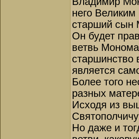
Владимир Мон
него Великим 
старший сын 
Он будет прав
ветвь Монома
старшинство 
является сам
Более того н
разных матер
Исходя из выш
Святополчичу
Но даже и то