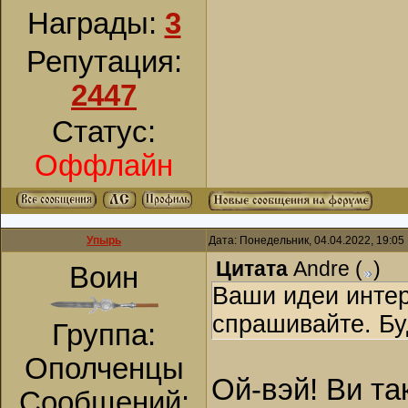
Награды:
3
Репутация:
2447
Статус:
Оффлайн
Упырь
Дата: Понедельник, 04.04.2022, 19:0
Цитата
Andre
(
)
Воин
Ваши идеи интер
спрашивайте. Бу
Группа:
Ополченцы
Ой-вэй! Ви та
Сообщений: