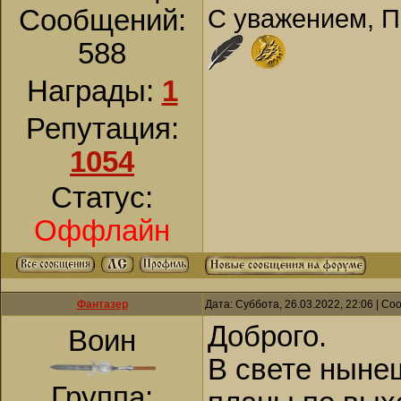
С уважением, П
Сообщений:
588
Награды:
1
Репутация:
1054
Статус:
Оффлайн
Фантазер
Дата: Суббота, 26.03.2022, 22:06 | С
Доброго.
Воин
В свете ныне
Группа: