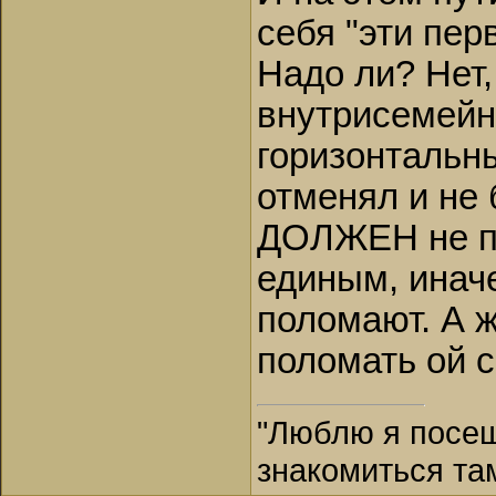
себя "эти перво
Надо ли? Нет
внутрисемейн
горизонтальн
отменял и не 
ДОЛЖЕН не пр
единым, иначе
поломают. А 
поломать ой с
"Люблю я посещ
знакомиться та