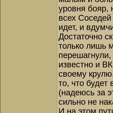
уровня бояр, 
всех Соседей 
идет, и вдумч
Достаточно ск
только лишь 
перешагнули,
известно и В
своему крулю,
то, что будет 
(надеюсь за э
сильно не нака
И на этом пут