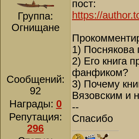
пост:
https://author
Группа:
Огнищане
Прокомментир
1) Поснякова
2) Его книга 
фанфиком?
Сообщений:
3) Почему кни
92
Вязовским и 
Награды:
0
--
Репутация:
Спасибо
296