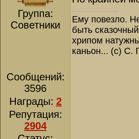
Группа:
Ему повезло. Н
Советники
быть сказочный
хрипом натужны
каньон... (с) С.
Сообщений:
3596
Награды:
2
Репутация:
2904
Статус: