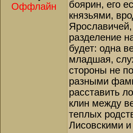
боярин, его е
Оффлайн
князьями, вро
Ярославичей, 
разделение на
будет: одна в
младшая, слу
стороны не по
разными фами
расставить ло
клин между в
теплых родст
Лисовскими и