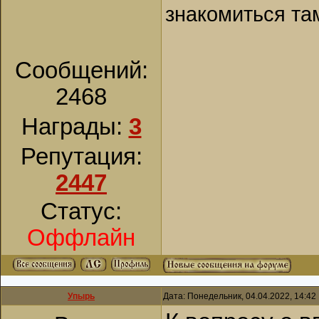
знакомиться та
Сообщений:
2468
Награды:
3
Репутация:
2447
Статус:
Оффлайн
Упырь
Дата: Понедельник, 04.04.2022, 14:4