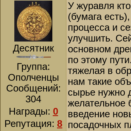
У журавля кто
(бумага есть)
процесса и с
улучшить. Сей
Десятник
основном дре
по этому пути
Группа:
тяжелая в обр
Ополченцы
нам такие объ
Сообщений:
сырье нужно 
304
желательное 
Награды:
0
введение новы
Репутация:
8
посадочных п