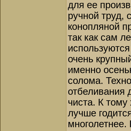
для ее произ
ручной труд, 
конопляной пр
так как сам л
используются 
очень крупны
именно осенью
солома. Техно
отбеливания д
чиста. К тому
лучше годитс
многолетнее.