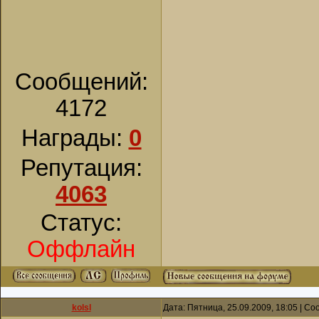
Сообщений:
4172
Награды:
0
Репутация:
4063
Статус:
Оффлайн
kolsl
Дата: Пятница, 25.09.2009, 18:05 | С