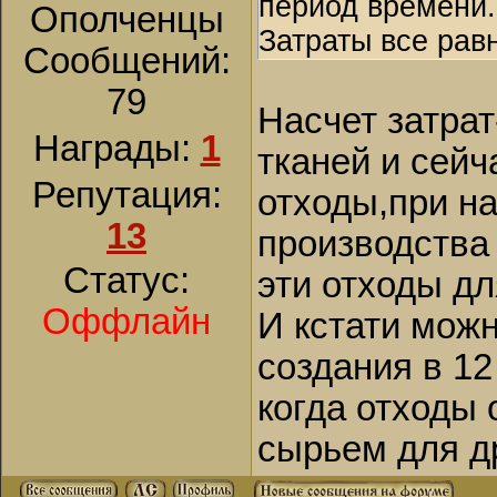
период времени.
Ополченцы
Затраты все равн
Сообщений:
79
Насчет затра
Награды:
1
тканей и сейч
Репутация:
отходы,при н
13
производства
Статус:
эти отходы дл
Оффлайн
И кстати мож
создания в 12
когда отходы 
сырьем для др