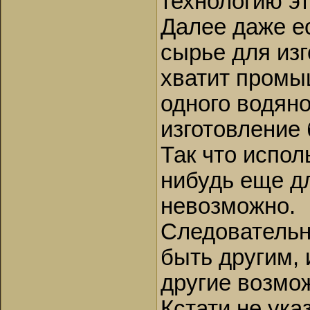
технологию э
Далее даже ес
сырье для изг
хватит промы
одного водяно
изготовление 
Так что испол
нибудь еще д
невозможно.
Следовательн
быть другим, 
другие возмо
Кстати не ука