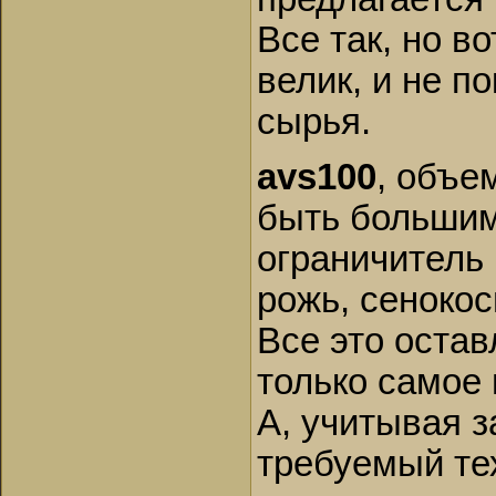
Все так, но в
велик, и не п
сырья.
avs100
, объе
быть большим 
ограничитель 
рожь, сенокос
Все это остав
только самое
А, учитывая з
требуемый те