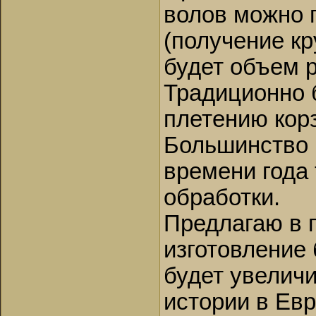
волов можно 
(получение кр
будет объем 
Традиционно 
плетению корз
Большинство 
времени года 
обработки.
Предлагаю в 
изготовление 
будет увелич
истории в Евр