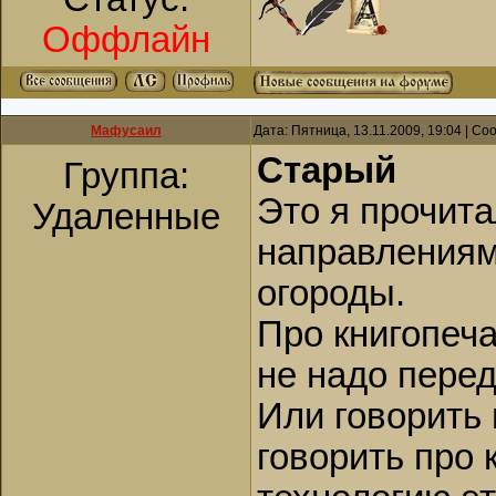
Оффлайн
Мафусаил
Дата: Пятница, 13.11.2009, 19:04 | С
Старый
Группа:
Это я прочита
Удаленные
направлениям 
огороды.
Про книгопеча
не надо перед
Или говорить
говорить про 