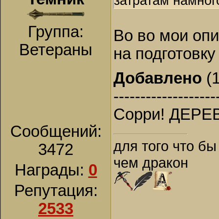
затратам намног
Группа:
Во во мои оп
Ветераны
на подготовку
Добавлено
(1
-------------------
Сорри! ДЕР
Сообщений:
для того что бы
3472
чем дракон
Награды:
0
Репутация:
2533