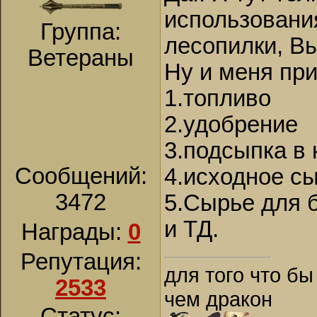
использовани
Группа:
лесопилки, Вы
Ветераны
Ну и меня пр
1.топливо
2.удобрение
3.подсыпка в
Сообщений:
4.исходное с
3472
5.Сырье для 
и ТД.
Награды:
0
Репутация:
для того что бы
2533
чем дракон
Статус: