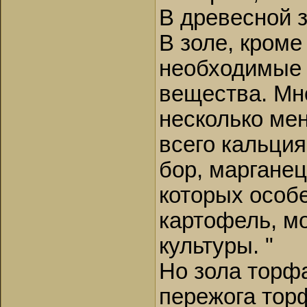
В древесной з
В золе, кроме
необходимые 
вещества. Мн
несколько ме
всего кальци
бор, марганец
которых особ
картофель, м
культуры. "
Но зола торфа
пережога тор