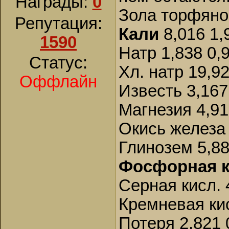
Награды:
0
Зола торфяно
Репутация:
Кали
8,016 1,
1590
Натр 1,838 0,
Статус:
Хл. натр 19,9
Оффлайн
Известь 3,167
Магнезия 4,91
Окись железа 
Глинозем 5,88
Фосфорная к
Серная кисл. 
Кремневая кис
Потеря 2,821 