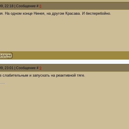
009, 22:18 | Сообщение #
8
я. На одном конце Нинея, на другом Красава. И бесперебойно.
009, 23:01 | Сообщение #
9
 слабительным и запускать на реактивной тяге.