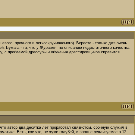
шевого, прочного и легкоскручиваемого). Береста - только для очень
й. Бумага - та, что у Журавля, по описанию недостаточного качества.
чу, с проблемой дрессуры и обучения дрессировщиков справится...
, что автор два десятка лет проработал связистом, срочную служил в
матике. Есть, кое-что, не хуже голубей, и вполне реализуемое в 12