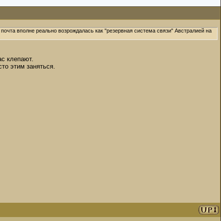
почта вполне реально возрождалась как "резервная система связи" Австралией на
ас клепают.
сто этим заняться.