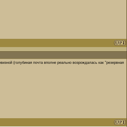
визной (голубиная почта вполне реально возрождалась как "резервная