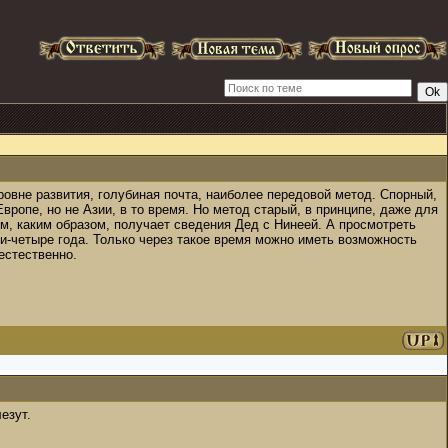
ровне развития, голубиная почта, наиболее передовой метод. Спорный,
Европе, но не Азии, в то время. Но метод старый, в принципе, даже для
ом, каким образом, получает сведения Дед с Нинеей. А просмотреть
три-четыре года. Только через такое время можно иметь возможность
естественно.
езут.