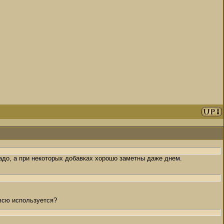
адо, а при некоторых добавках хорошо заметны даже днем.
овсю используется?