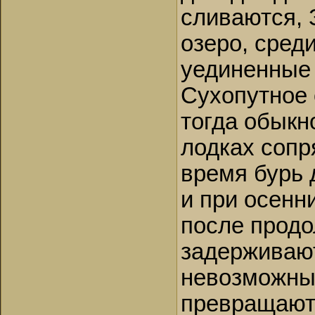
сливаются, 
озеро, среди
уединенные 
Сухопутное
тогда обыкн
лодках сопр
время бурь 
и при осенн
после продо
задерживают
невозможным
превращаютс