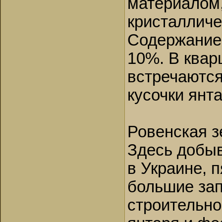
материалом,
кристалличе
Содержание 
10%. В квар
встречаются
кусочки янта
Ровенская з
Здесь добыв
в Украине, 
большие зап
строительно