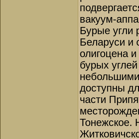
подвергаетс
вакуум-аппа
Бурые угли 
Беларуси и 
олигоцена и
бурых углей
небольшими 
доступны дл
части Припя
месторожден
Тонежское. 
Житковичско