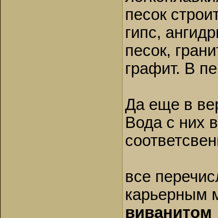
песок строи
гипс, ангид
песок, грани
графит. В пе
Да еще в ве
Вода с них 
соответсвен
все перечи
карьерным 
виванитом