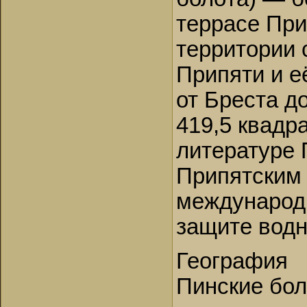
террасе При
территории 
Припяти и е
от Бреста д
419,5 квадр
литературе 
Припятским 
международн
защите водн
География
Пинские бол