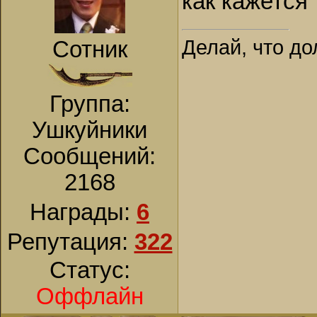
как кажется
Делай, что до
Сотник
Группа:
Ушкуйники
Сообщений:
2168
Награды:
6
Репутация:
322
Статус:
Оффлайн