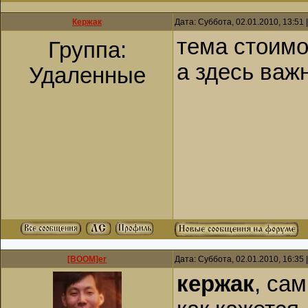
Кержак
Дата: Суббота, 02.01.2010, 13:51
тема стоимо
Группа:
а здесь важ
Удаленные
[BOOM]er
Дата: Суббота, 02.01.2010, 16:35
кержак
, са