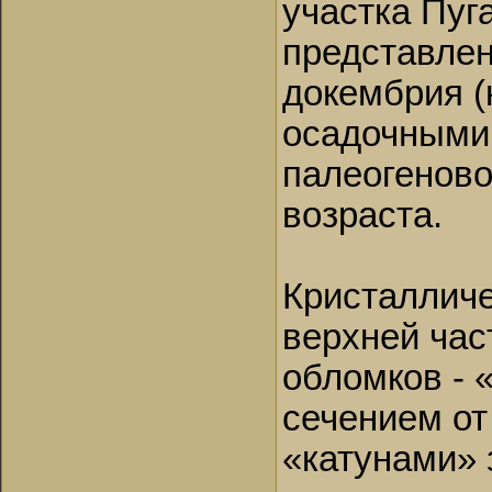
участка Пуг
представле
докембрия (
осадочными
палеогеново
возраста.
Кристалличе
верхней час
обломков - 
сечением от
«катунами» 