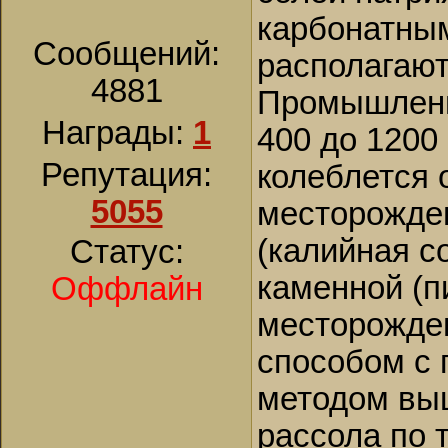
карбонатны
Сообщений:
располагают
4881
Промышленны
Награды:
1
400 до 1200
Репутация:
колеблется о
5055
месторожде
(калийная с
Статус:
каменной (п
Оффлайн
месторожде
способом с 
методом вы
рассола по 