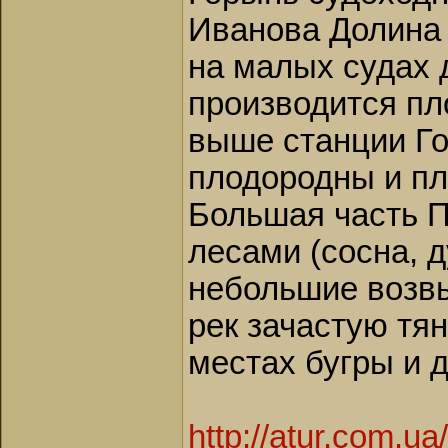
Иванова Долина 
на малых судах 
производится пл
выше станции Г
плодородны и пл
Большая часть П
лесами (сосна, д
небольшие возвы
рек зачастую тя
местах бугры и 
http://atur.com.u