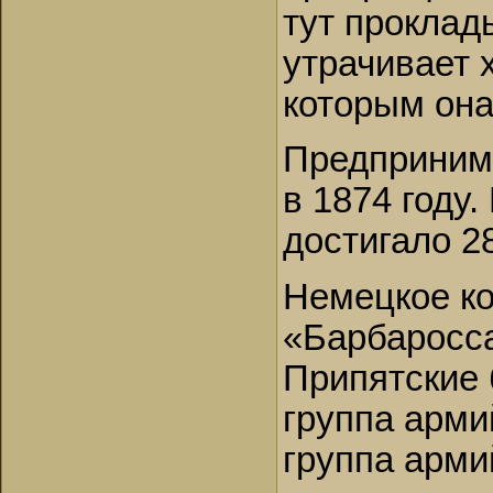
тут проклад
утрачивает 
которым она
Предприним
в 1874 году
достигало 28
Немецкое ко
«Барбаросс
Припятские 
группа арми
группа арми