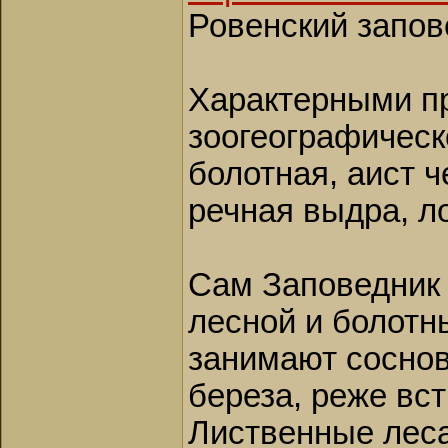
Ровенский запов
Характерными пр
зоогеографическ
болотная, аист ч
речная выдра, ло
Сам Заповедник 
лесной и болотн
занимают соснов
береза, реже вс
Лиственные леса