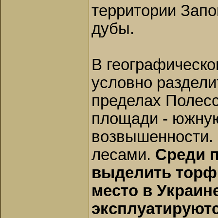
территории Запо
дубы.
В географическ
условно раздели
пределах Полесс
площади - южну
возвышенности. 
лесами.
Среди 
выделить торф 
место в Украине
эксплуатируютс