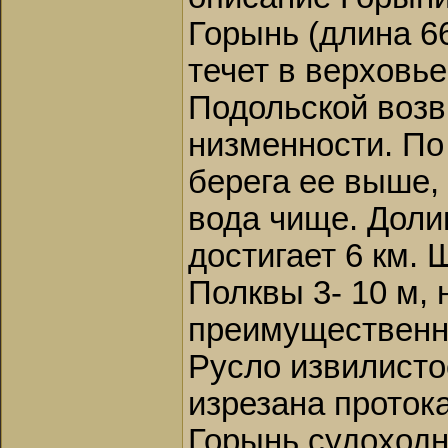
Горынь (длина 6
течет в верховь
Подольской возв
низменности. По
берега ее выше, 
вода чище. Доли
достигает 6 км.
Полквы 3- 10 м, 
преимущественно
Русло извилисто
изрезана проток
Горынь судоходн