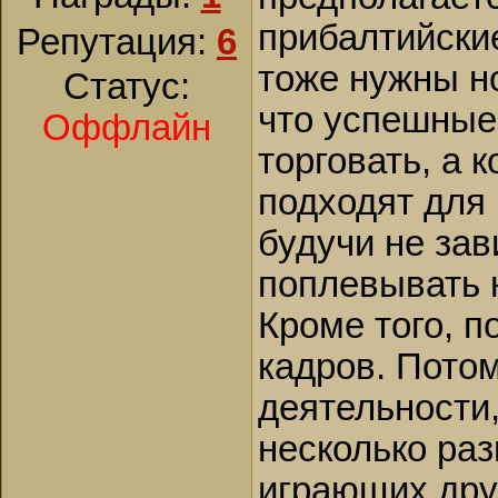
прибалтийские
Репутация:
6
тоже нужны н
Статус:
что успешные
Оффлайн
торговать, а к
подходят для 
будучи не зав
поплевывать н
Кроме того, 
кадров. Потом
деятельности,
несколько ра
играющих друг