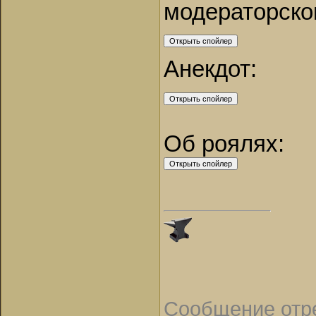
модераторско
Анекдот:
Об роялях:
Сообщение отр