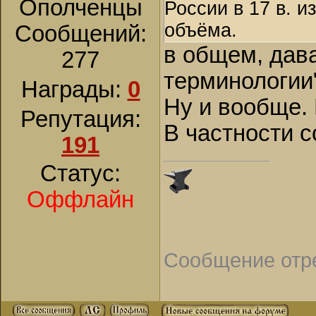
Ополченцы
России в 17 в. 
объёма.
Сообщений:
в общем, дав
277
терминологии".
Награды:
0
Ну и вообще.
Репутация:
В частности с
191
Статус:
Оффлайн
Сообщение отр