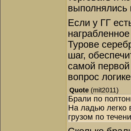
выполнялись н
Если у ГГ ест
награбленное
Турове сереб
шаг, обеспеч
самой первой 
вопрос логике
Quote
(
mit2011
)
Брали по полтон
На ладью легко в
грузом по течен