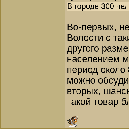
В городе 300 чел
Во-первых, не 
Волости с так
другого разме
населением м
период около 
можно обсуди
вторых, шанс
такой товар б