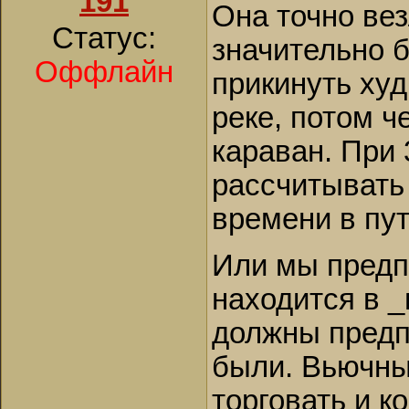
191
Она точно вез
Статус:
значительно б
Оффлайн
прикинуть худ
реке, потом ч
караван. При
рассчитывать 
времени в пут
Или мы предп
находится в _
должны предп
были. Вьючны
торговать и к