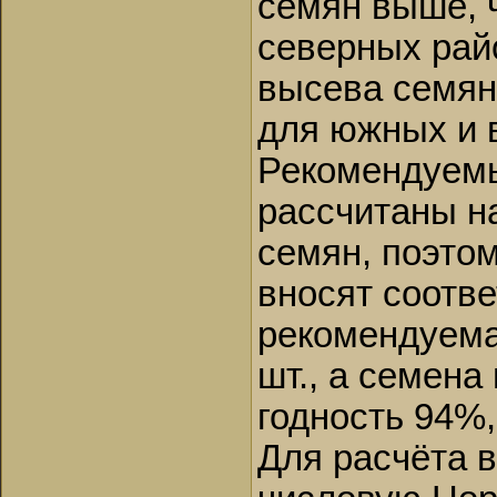
семян выше, 
северных рай
высева семян
для южных и 
Рекомендуем
рассчитаны н
семян, поэто
вносят соотве
рекомендуема
шт., а семена
годность 94%,
Для расчёта 