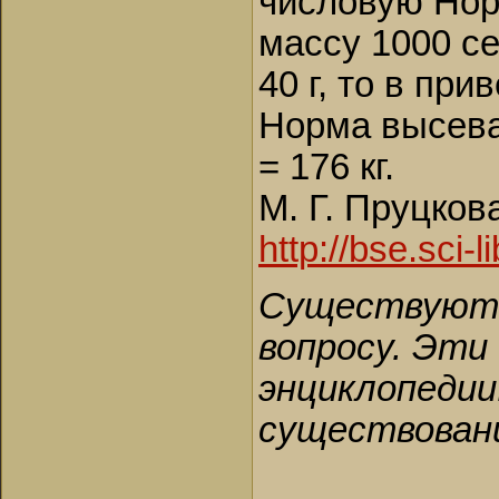
числовую Нор
массу 1000 се
40 г, то в пр
Норма высева 
= 176 кг.
М. Г. Пруцков
http://bse.sci-
Существуют 
вопросу. Эти
энциклопедии
существовани