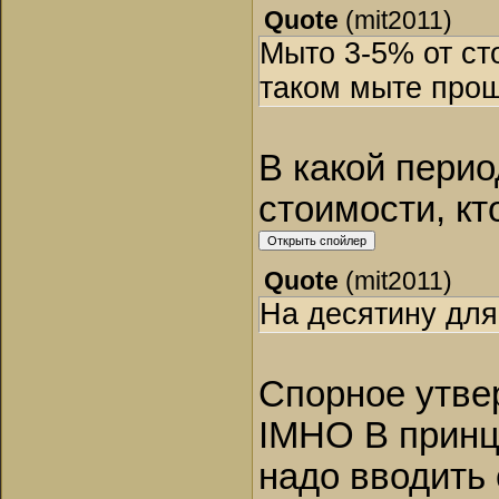
Quote
(
mit2011
)
Мыто 3-5% от сто
таком мыте проще
В какой перио
стоимости, кто
Quote
(
mit2011
)
На десятину для
Спорное утве
IMHO В принц
надо вводить 