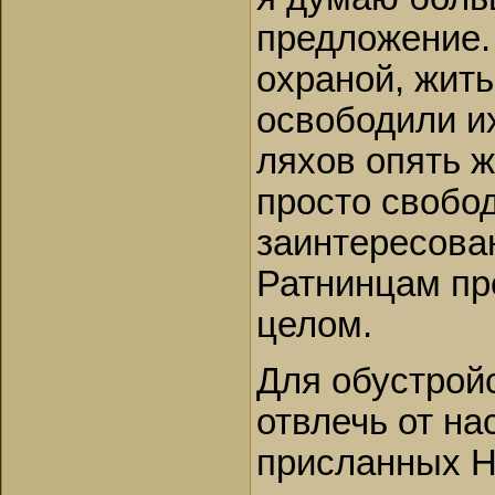
предложение.
охраной, жить
освободили их
ляхов опять 
просто свобо
заинтересова
Ратнинцам пр
целом.
Для обустрой
отвлечь от н
присланных Н