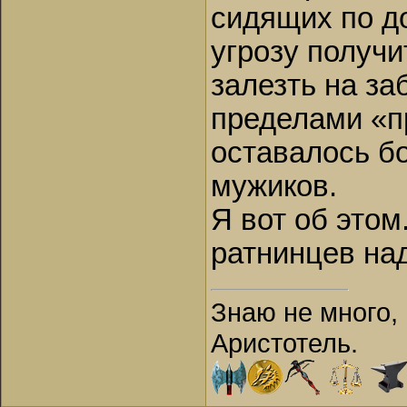
сидящих по д
угрозу получи
залезть на за
пределами «п
оставалось б
мужиков.
Я вот об этом
ратнинцев над
Знаю не много, 
Аристотель.