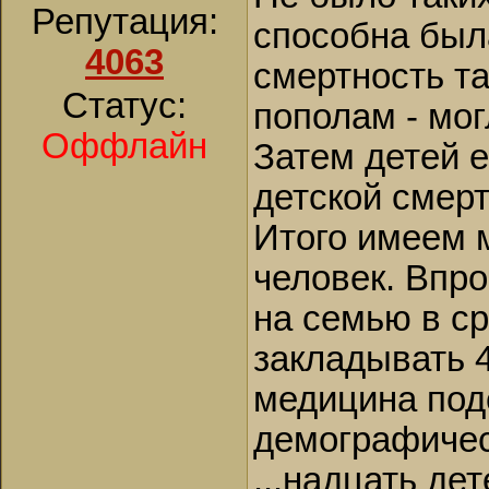
Репутация:
способна была
4063
смертность та
Статус:
пополам - мог
Оффлайн
Затем детей 
детской смерт
Итого имеем м
человек. Впро
на семью в с
закладывать 4
медицина под
демографичес
...надцать де