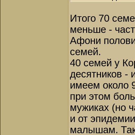
Итого 70 семе
меньше - част
Афони полови
семей.
40 семей у Кор
десятников - 
имеем около 
при этом бол
мужиках (но ч
и от эпидемии
малышам. Так 