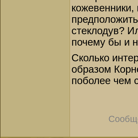
кожевенники, 
предположить 
стеклодув? Ил
почему бы и 
Сколько инте
образом Корн
поболее чем 
Сообщ