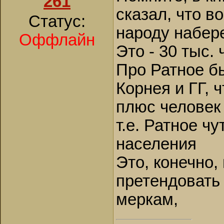
261
сказал, что в
Статус:
народу набер
Оффлайн
Это - 30 тыс.
Про Ратное бы
Корнея и ГГ, 
плюс человек
т.е. Ратное ч
населения
Это, конечно,
претендовать
меркам,