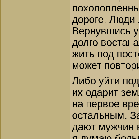
похолопленны
дороге. Люди 
Вернувшись у
долго востан
жить под пост
может повтор
Либо уйти под
их одарит зе
на первое вре
остальным. За
дают мужчин в
я думаю больш