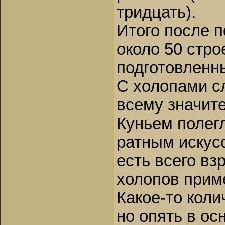
тридцать).
Итого после 
около 50 стро
подготовленны
С холопами с
всему значит
Куньем полег
ратным искусс
есть всего вз
холопов приме
Какое-то коли
но опять в о