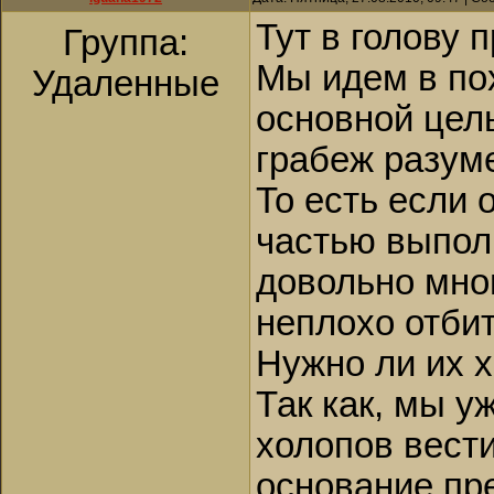
Тут в голову 
Группа:
Мы идем в пох
Удаленные
основной цель
грабеж разум
То есть если 
частью выполн
довольно мно
неплохо отбит
Нужно ли их 
Так как, мы у
холопов вести
основание пре