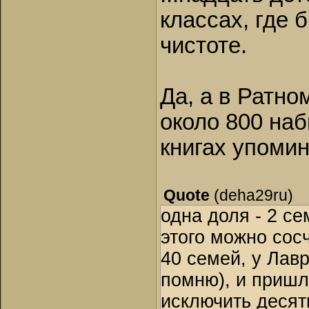
классах, где 
чистоте.
Да, а в Ратно
около 800 наб
книгах упомин
Quote
(
deha29ru
)
одна доля - 2 се
этого можно сос
40 семей, у Лавр
помню), и пришло
исключить десят