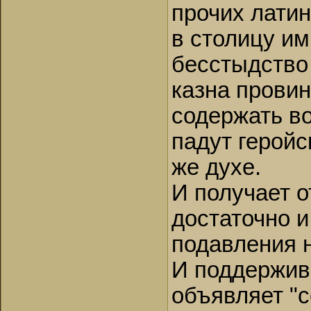
прочих лати
в столицу им
бесстыдство 
казна провин
содержать во
падут геройс
же духе.
И получает о
достаточно и
подавления н
И поддержив
объявляет "