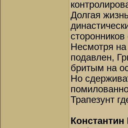
контролирова
Долгая жизн
династическ
сторонников 
Несмотря на 
подавлен, Гр
бритым на о
Но сдерживат
помилованно
Трапезунт гд
Константин 