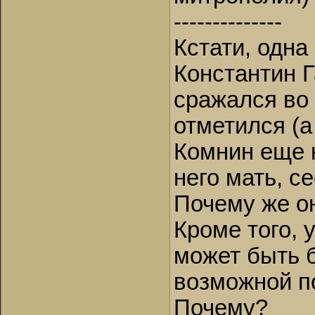
--------------
Кстати, одна
Константин 
сражался во 
отметился (а
Комнин еще н
него мать, се
Почему же о
Кроме того, 
может быть б
возможной по
Почему?