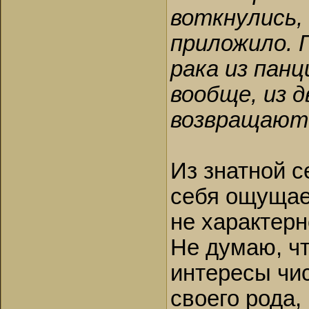
воткнулись,
приложило. Г
рака из пан
вообще, из 
возвращают
Из знатной с
себя ощущает
не характерн
Не думаю, чт
интересы чи
своего рода,