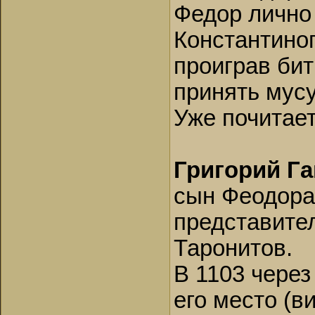
Федор лично 
Константиноп
проиграв бит
принять мус
Уже почитае
Григорий Га
сын Феодора
представите
Таронитов.
В 1103 через
его место (