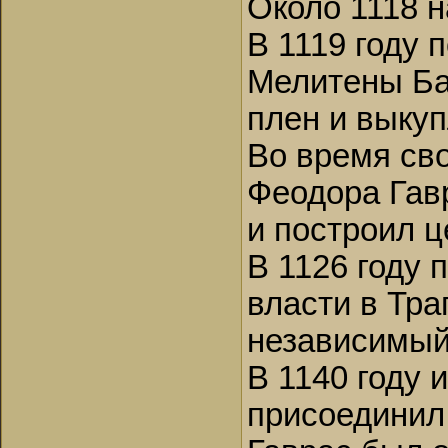
Около 1118 н
В 1119 году 
Мелитены Ба
плен и выкуп
Во время сво
Феодора Гавр
и построил ц
В 1126 году 
власти в Тра
независимый
В 1140 году 
присоединил