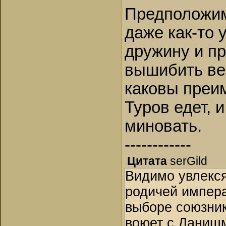
Предположим 
даже как-то 
дружину и пр
вышибить ве
каковы преи
Туров едет, 
миновать.
------------
Цитата
serGild
Видимо увлекся
родичей импер
выборе союзник
воюет с Данишм