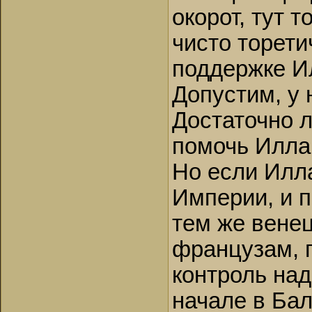
окорот, тут 
чисто торети
поддержке И
Допустим, у 
Достаточно л
помочь Иллар
Но если Илла
Империи, и п
тем же вене
французам, 
контроль над
начале в Бал