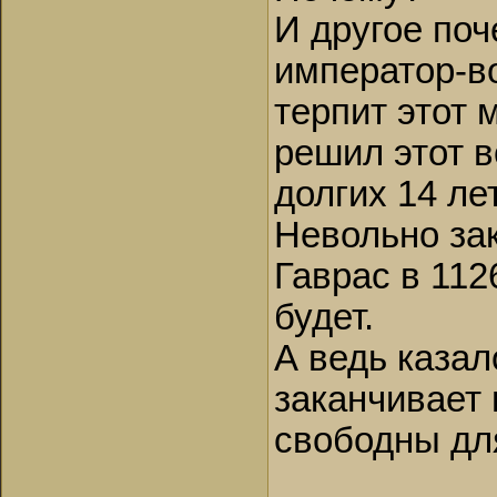
И другое по
император-во
терпит этот м
решил этот в
долгих 14 лет
Невольно за
Гаврас в 112
будет.
А ведь казал
заканчивает 
свободны дл