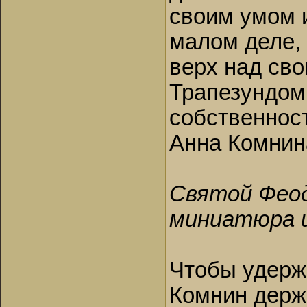
своим умом 
малом деле, 
верх над сво
Трапезундом 
собственност
Анна Комнин
Святой Феод
миниатюра и
Чтобы удерж
Комнин держа