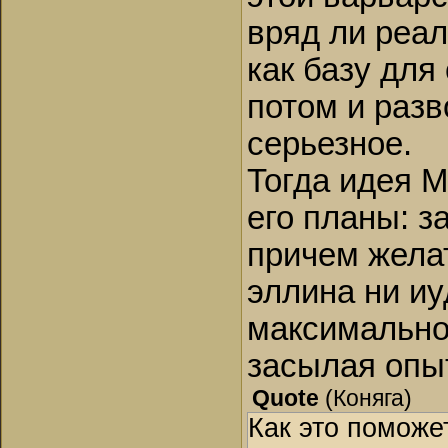
вряд ли реал
как базу для
потом и разв
серьезное.
Тогда идея М
его планы: з
причем желат
эллина ни иу
максимально
засылая опы
Quote
(
Коняга
)
Как это поможе