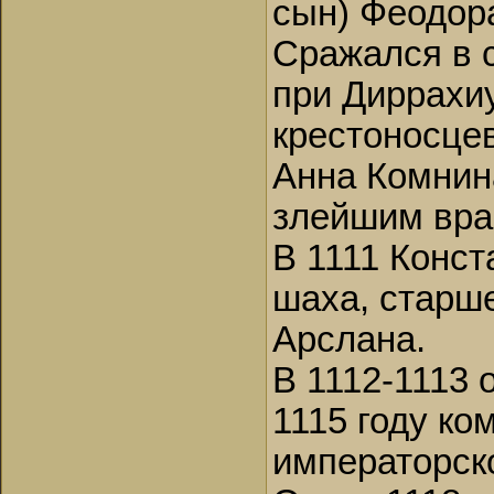
сын) Феодор
Сражался в 
при Диррахиу
крестоносцев
Анна Комнин
злейшим вра
В 1111 Конст
шаха, старше
Арслана.
В 1112-1113
1115 году к
императорск