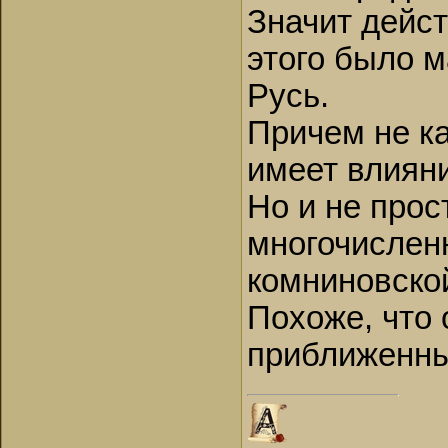
Значит дейст
этого было м
Русь.
Причем не ка
имеет влиян
Но и не прос
многочисленн
комниновской
Похоже, что 
приближенных