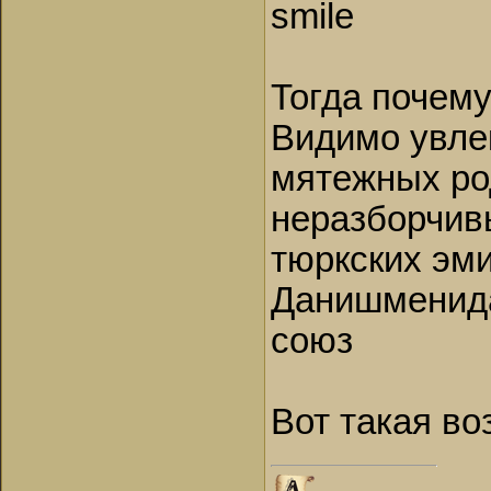
smile
Тогда почему
Видимо увле
мятежных ро
неразборчив
тюркских эми
Данишменида
союз
Вот такая во