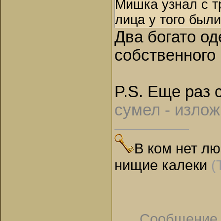
Мишка узнал с т
лица у того были
Два богато од
собственного
P.S. Еще раз 
сумел - изло
В ком нет лю
нищие калеки
(
Сообщение 