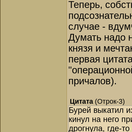
Теперь, собст
подсознательн
случае - вдум
Думать надо н
князя и мечт
первая цитата
"операционно
причалов).
Цитата
(
Отрок-3
)
Бурей выкатил и
кинул на него п
дрогнула, где-т