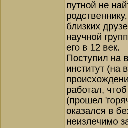
путной не най
родственнику,
близких друзе
научной групп
его в 12 век.
Поступил на 
институт (на 
происхождени
работал, чтоб
(прошел 'горя
оказался в б
неизлечимо за