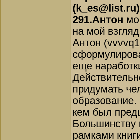
(k_es@list.ru
291.Антон
мо
на мой взгляд
Антон (vvvvq1
сформулирова
еще наработк
Действительно
придумать чел
образование. 
кем был пред
Большинству и
рамками книги