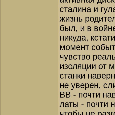
сталина и гул
жизнь родител
был, и в вой
никуда, кстат
момент событи
чувство реаль
изоляции от м
станки наверн
не уверен, сл
ВВ - почти на
латы - почти 
чтобы не раз