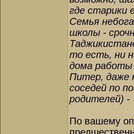
где старики 
Семья небога
школы - сроч
Таджикистане
то есть, ни 
дома работы 
Питер, даже н
соседей по по
родителей) -
По вашему опи
предшественни