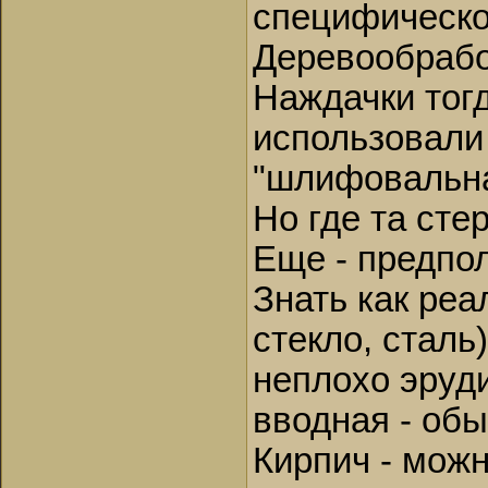
специфическо
Деревообрабо
Наждачки тогд
использовали
"шлифовальная
Но где та сте
Еще - предпо
Знать как реа
стекло, сталь
неплохо эруди
вводная - обы
Кирпич - мож