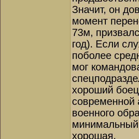
Значит, он до
момент перен
73м, призвалс
год). Если сл
поболее средн
мог командов
спецподразде
хороший боец
современной а
военного обр
минимальный,
хорошая.