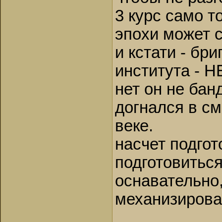
3 курс само т
эпохи может 
и кстати - бри
института - 
нет он не бан
догнался в с
веке.
насчет подгот
подготовиться
оснавательно
механизиров