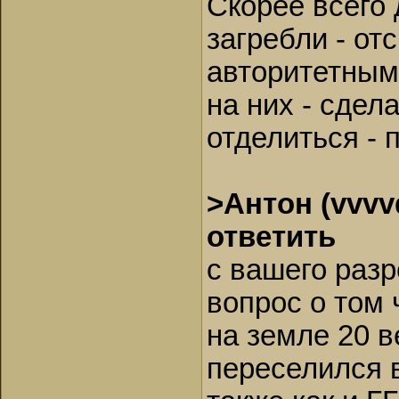
Скорее всего 
загребли - от
авторитетным
на них - сдел
отделиться - 
>Антон (vvvv
ответить
с вашего раз
вопрос о том 
на земле 20 в
переселился 