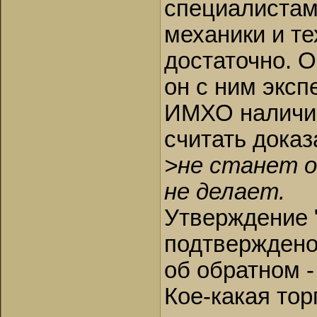
специалистам
механики и т
достаточно. О
он с ним экс
ИМХО наличие
считать дока
>не станет о
не делает.
Утверждение "
подтверждено
об обратном 
Кое-какая тор