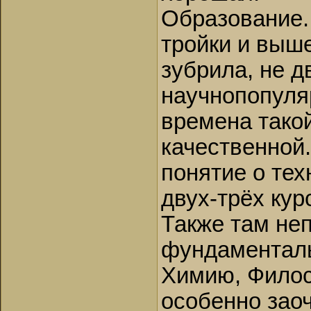
Образование.
тройки и выше
зубрила, не д
научнопопуляр
времена тако
качественной.
понятие о тех
двух-трёх кур
Также там не
фундаменталь
Химию, Филос
особенно зао