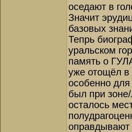
оседают в гол
Значит эруди
базовых знан
Тепрь биогра
уральском гор
память о ГУЛА
уже отощёл в 
особенно для 
был при зоне/
осталось мест
полудрагоценн
оправдывают 