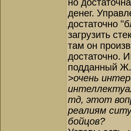
но достаточн
денег. Управл
достаточно "б
загрузить ст
там он произв
достаточно. И
подданный Ж
>очень интер
интеллектуа
тд, этот воп
реалиям ситу
бойцов?