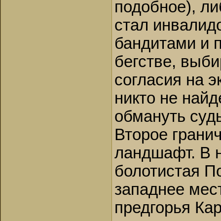
подобное), л
стал инвалидо
бандитами и 
бегстве, выби
согласия на э
никто не найд
обмануть судь
Второе грани
ландшафт. В 
болотистая П
западнее мес
предгорья Ка