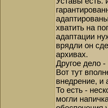
Уставы есть. 
гарантированн
адаптированы 
хватить на по
адаптации ну
врядли он сде
архивах.
Другое дело -
Вот тут впол
внедрение, и 
То есть - нес
могли напичка