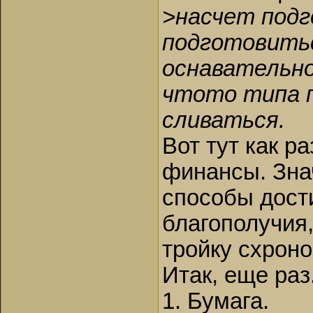
>насчет подг
подготовитьс
оснавательно
чтото типа 
сливаться.
Вот тут как ра
финансы. Знач
способы дост
благополучия,
тройку схроно
Итак, еще раз.
1. Бумага.