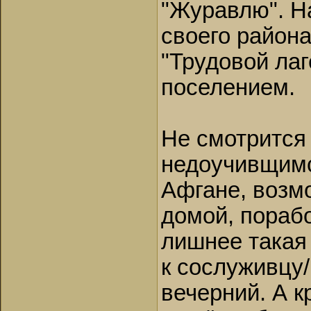
"Журавлю". Н
своего район
"Трудовой лаг
поселением.
Не смотрится 
недоучивщимс
Афгане, возм
домой, порабо
лишнее такая 
к сослуживцу/
вечерний. А к