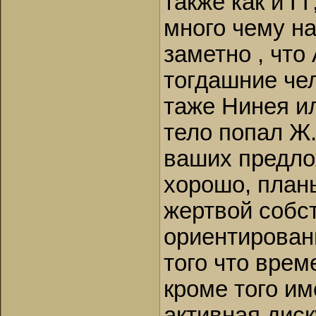
также как и ГГ
много чему на
заметно , что
тогдашние чел
таже Нинея ил
тело попал Ж.
ваших предло
хорошо, планы
жертвой собст
ориентирован
того что врем
кроме того и
активная диск