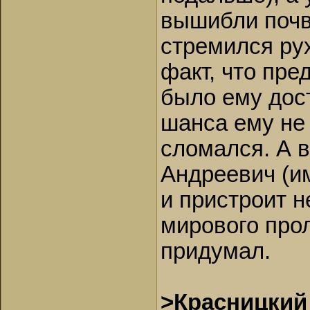
вышибли почву
стремился рух
факт, что пре
было ему дост
шанса ему не 
сломался. А 
Андреевич (и
и пристроит 
мирового прол
придумал.
>Красницкий