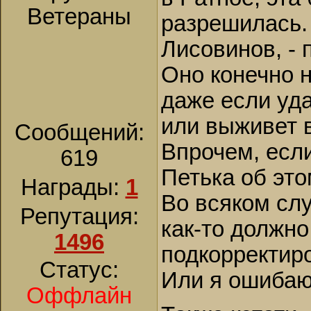
Ветераны
разрешилась. 
Лисовинов, - 
Оно конечно н
даже если уда
или выживет 
Сообщений:
Впрочем, есл
619
Петька об это
Награды:
1
Во всяком слу
Репутация:
как-то должно
1496
подкорректир
Статус:
Или я ошиба
Оффлайн