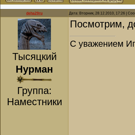
deha29ru
Дата: Вторник, 28.12.2010, 17:26 | С
Посмотрим, д
С уважением Иг
Тысяцкий
Нурман
Группа:
Наместники