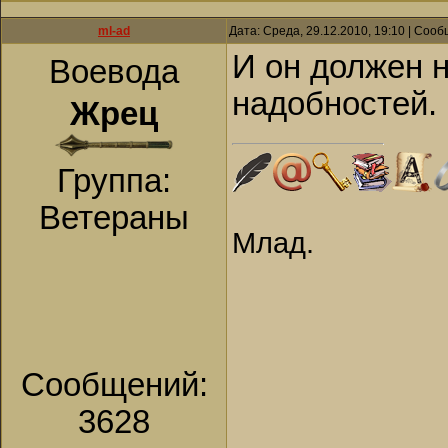
ml-ad
Дата: Среда, 29.12.2010, 19:10 | Соо
И он должен н
Воевода
надобностей.
Жрец
Группа:
Ветераны
Млад.
Сообщений:
3628