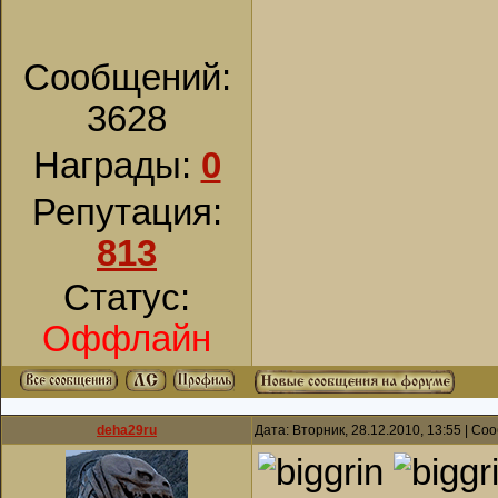
Сообщений:
3628
Награды:
0
Репутация:
813
Статус:
Оффлайн
deha29ru
Дата: Вторник, 28.12.2010, 13:55 | С