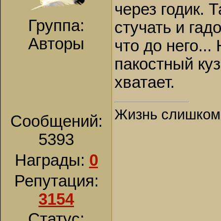
через годик. 
Группа:
стучать и гад
Авторы
что до него...
пакостный куз
хватает.
Жизнь слишком к
Сообщений:
5393
Награды:
0
Репутация:
3154
Статус: