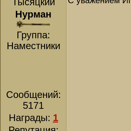
С уважением Иг
Тысяцкий
Нурман
Группа:
Наместники
Сообщений:
5171
Награды:
1
Репутация: