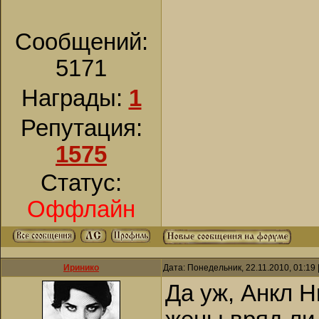
Сообщений:
5171
Награды:
1
Репутация:
1575
Статус:
Оффлайн
Иринико
Дата: Понедельник, 22.11.2010, 01:19
Да уж, Анкл Н