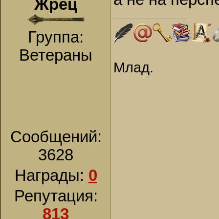
Жрец
Группа:
Ветераны
Млад.
Сообщений:
3628
Награды:
0
Репутация:
813