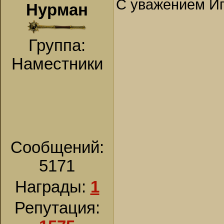
С уважением Иг
Нурман
Группа:
Наместники
Сообщений:
5171
Награды:
1
Репутация: