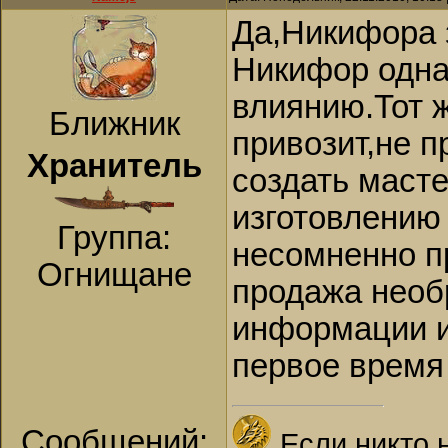
Да,Никифора 
Никифор одна 
влиянию.Тот 
Ближник
привозит,не 
Хранитель
создать масте
изготовлению
Группа:
несомненно п
Огнищане
продажа необ
информации и
первое время 
Сообщений:
Если никто 