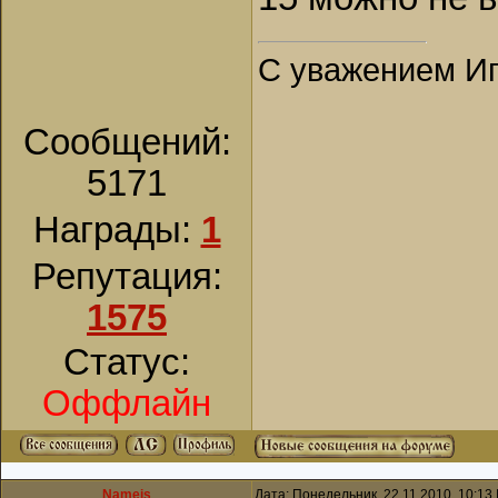
С уважением Иг
Сообщений:
5171
Награды:
1
Репутация:
1575
Статус:
Оффлайн
Namejs
Дата: Понедельник, 22.11.2010, 10:13