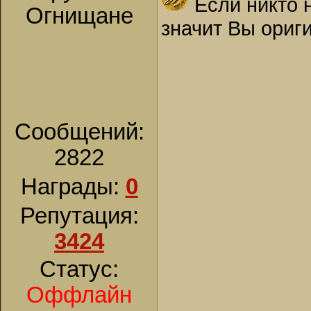
Если никто 
Огнищане
значит Вы ориг
Сообщений:
2822
Награды:
0
Репутация:
3424
Статус:
Оффлайн