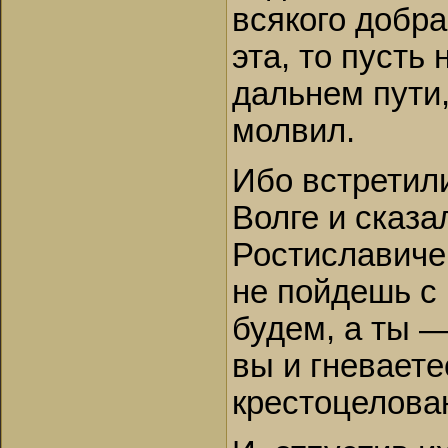
всякого добра
эта, то пусть 
дальнем пути,
молвил.
Ибо встретил
Волге и сказа
Ростиславичей
не пойдешь с
будем, а ты —
вы и гневаете
крестоцелова