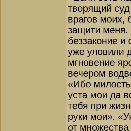
творящий суд
врагов моих, 
защити меня.
беззаконие и 
уже уловили 
мгновение яро
вечером водво
«Ибо милость 
уста мои да в
тебя при жизн
руки мои». «У
от множества