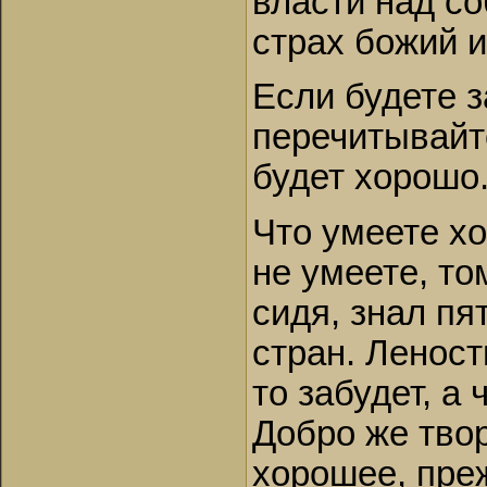
власти над со
страх божий 
Если будете з
перечитывайте
будет хорошо
Что умеете хо
не умеете, то
сидя, знал пят
стран. Леност
то забудет, а 
Добро же твор
хорошее, преж