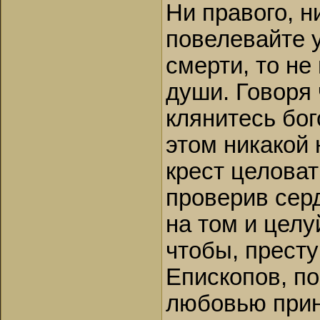
Ни правого, н
повелевайте у
смерти, то не
души. Говоря 
клянитесь бог
этом никакой
крест целоват
проверив серд
на том и целу
чтобы, престу
Епископов, по
любовью прин