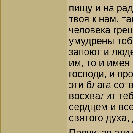
пищу и на рад
твоя к нам, т
человека гре
умудрены тобо
запоют и люде
им, то и имея
господи, и пр
эти блага сот
восхвалит теб
сердцем и все
святого духа,
Прочитав эти