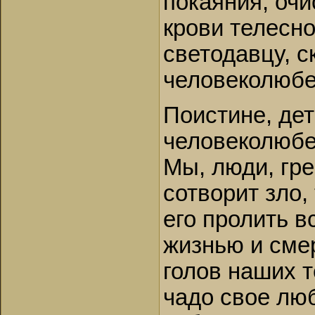
покаяния; очи
крови телесно
светодавцу, с
человеколюбе
Поистине, дет
человеколюбе
Мы, люди, гре
сотворит зло,
его пролить в
жизнью и сме
голов наших т
чадо свое люб