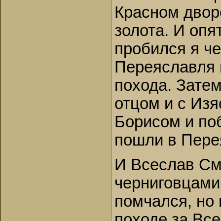
Красном дворе
золота. И опя
пробился я че
Переяславля 
похода. Затем
отцом и с Изя
Борисом и по
пошли в Пере
И Всеслав Смо
черниговцами
помчался, но 
походе за Вс