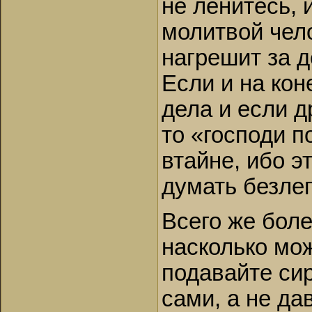
не ленитесь, 
молитвой чело
нагрешит за д
Если и на кон
дела и если д
то «господи 
втайне, ибо э
думать безлеп
Всего же боле
насколько мож
подавайте си
сами, а не да