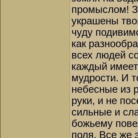
промыслом! З
украшены тво
чуду подивимс
как разнообр
всех людей со
каждый имеет
мудрости. И т
небесные из р
руки, и не по
сильные и сл
божьему пове
поля. Все же 