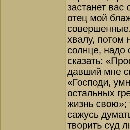
застанет вас 
отец мой бла
совершенные.
хвалу, потом 
солнце, надо 
сказать: «Про
давший мне с
«Господи, умн
остальных гр
жизнь свою»; 
сажусь думат
творить суд л