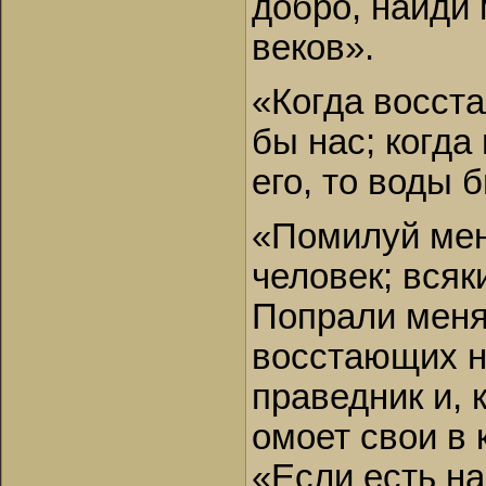
добро, найди 
веков».
«Когда восст
бы нас; когда
его, то воды 
«Помилуй мен
человек; всяк
Попрали меня
восстающих н
праведник и, 
омоет свои в 
«Если есть на