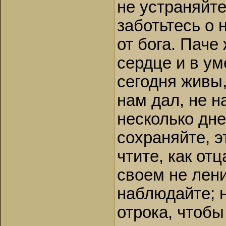
не устраняйте
заботьтесь о 
от бога. Паче
сердце и в ум
сегодня живы, 
нам дал, не н
несколько дне
сохраняйте, э
чтите, как от
своем не лени
наблюдайте; н
отрока, чтоб