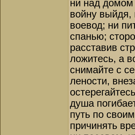
ни над домом
войну выйдя, 
воевод; ни пи
спанью; стор
расставив стр
ложитесь, а в
снимайте с се
лености, внез
остерегайтесь,
душа погибает
путь по своим
причинять вре