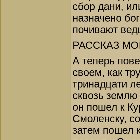
сбор дани, ил
назначено бо
почивают ведь
РАССКАЗ МО
А теперь пове
своем, как тр
тринадцати ле
сквозь землю 
он пошел к Ку
Смоленску, с
затем пошел 