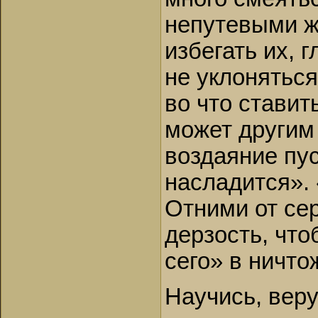
непутевыми ж
избегать их, 
не уклонятьс
во что ставит
может другим 
воздаяние пус
насладится».
Отними от сер
дерзость, что
сего» в ничто
Научись, вер