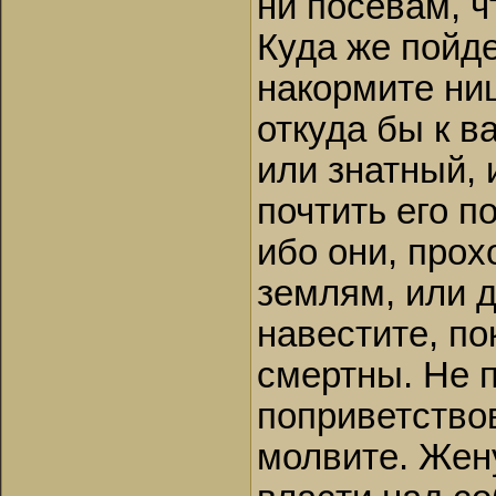
ни посевам, ч
Куда же пойде
накормите нищ
откуда бы к в
или знатный, 
почтить его п
ибо они, прох
землям, или 
навестите, по
смертны. Не п
поприветствов
молвите. Жен