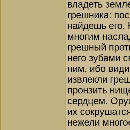
владеть земле
грешника: пос
найдешь его.
многим насла
грешный прот
него зубами с
ним, ибо види
извлекли греш
пронзить нище
сердцем. Оруж
их сокрушатс
нежели много