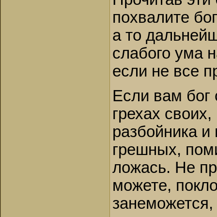
похвалите бо
а то дальнейш
слабого ума 
если не все п
Если вам бог 
грехах своих,
разбойника и 
грешных, поми
ложась. Не пр
можете, покло
занеможется, 