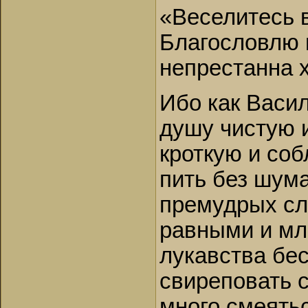
«Веселитесь 
Благословлю 
непрестанна х
Ибо как Васи
душу чистую и
кроткую и соб
пить без шума
премудрых сл
равными и мл
лукавства бес
свиреповать с
много смеятьс