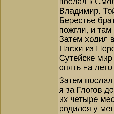
послал к Смо
Владимир. То
Берестье брат
пожгли, и там
Затем ходил в
Пасхи из Пер
Сутейске мир
опять на лето
Затем послал
я за Глогов д
их четыре мес
родился у мен