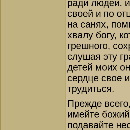
ради людей, и
своей и по от
на санях, пом
хвалу богу, к
грешного, сох
слушая эту гр
детей моих он
сердце свое и
трудиться.
Прежде всего,
имейте божий
подавайте не