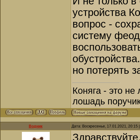
И не только в
устройства К
вопрос - сохр
систему феод
воспользоват
обустройства.
но потерять 
Коняга - это не
лошадь поручик
Водник
Дата: Воскресенье, 17.01.2021, 20:15
Здравствуйте,