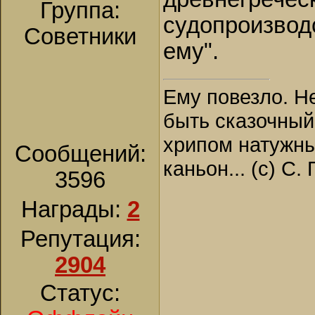
Группа:
судопроизводс
Советники
ему".
Ему повезло. Н
быть сказочный
хрипом натужны
Сообщений:
каньон... (с) С.
3596
Награды:
2
Репутация:
2904
Статус: