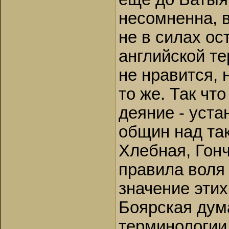
несомненна, 
не в силах ос
английской те
не нравится, 
то же. Так чт
деяние - уст
общин над та
Хлебная, Гонч
правила воля
значение эти
Боярская дума
терминологии,