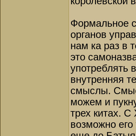
королевской в
Формальное со
органов управ
нам ка раз в 
это самоназв
употреблять в
внутренняя те
смыслы. Смыс
можем и пукну
трех китах. С
возможно его
еще до Батыя