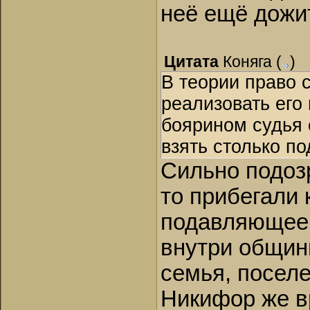
неё ещё дожи
Цитата
Коняга
(
)
В теории право с
реализовать его
боярином судья 
взять столько п
Сильно подозр
то прибегали
подавляющее 
внутри общин
семья, поселен
Никифор же в