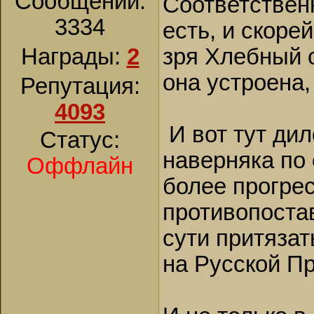
Сообщений:
Соответствен
3334
есть, и скоре
Награды:
2
зря Хлебный с
она устроена,
Репутация:
4093
И вот тут ди
Статус:
наверняка по 
Оффлайн
более прогрес
противопостав
сути притязат
на Русской Пр