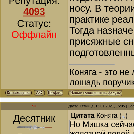
Репутация:
носу. В теории
4093
практике реал
Статус:
Тогда назнач
Оффлайн
присяжные сни
подготовленн
Коняга - это не
лошадь поручик
SII
Дата: Пятница, 15.01.2021, 15:05 | С
Цитата
Коняга
(
)
Десятник
Но Мишка сейча
железной волей 