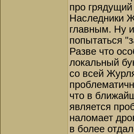
про грядущий 
Наследники Ж
главным. Ну и
попытаться "з
Разве что осо
локальный бун
со всей Журл
проблематично
что в ближай
является проб
наломает дров,
в более отдал