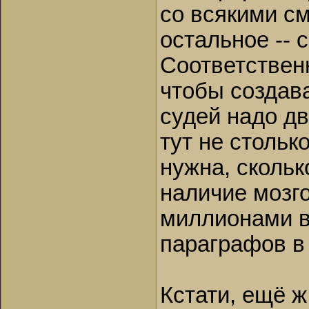
со всякими см
остальное -- 
Соответственн
чтобы создава
судей надо дв
тут не стольк
нужна, скольк
наличие мозго
миллионами 
параграфов в 
Кстати, ещё ж