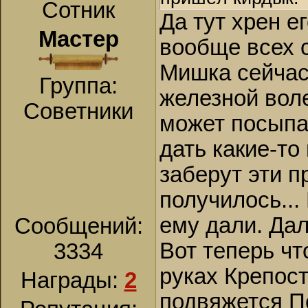
Сотник
Да тут хрен ег
Мастер
вообще всех с
Мишка сейчас
Группа:
железной воле
Советники
может посыпа
дать какие-то
заберут эти п
получилось...
ему дали. Дал
Сообщений:
Вот теперь чт
3334
руках Крепост
Награды:
2
подвяжется П