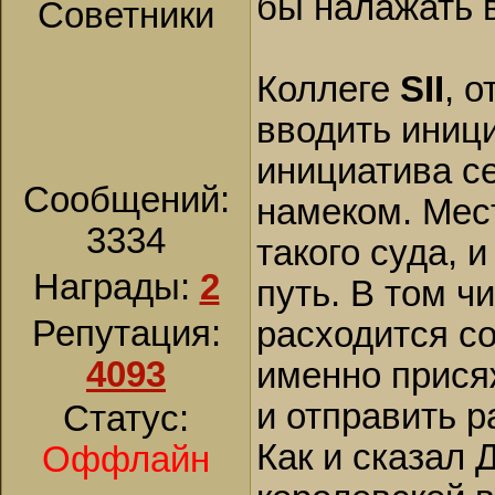
бы налажать в
Советники
Коллеге
SII
, 
вводить иници
инициатива се
Сообщений:
намеком. Мес
3334
такого суда, 
Награды:
2
путь. В том чи
Репутация:
расходится со
4093
именно прися
и отправить р
Статус:
Как и сказал 
Оффлайн