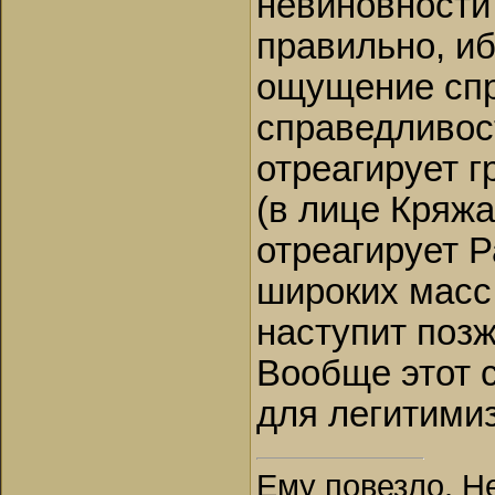
невиновности 
правильно, и
ощущение спр
справедливост
отреагирует г
(в лице Кряжа
отреагирует 
широких масс 
наступит позж
Вообще этот 
для легитими
Ему повезло. Н