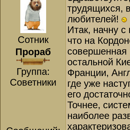
трудящихся, 
любителей!
Итак, начну с
Сотник
что на Кордо
совершенная 
Прораб
остальной Кие
Группа:
Франции, Англ
Советники
где уже наст
его достаточн
Точнее, систе
наиболее раз
характеризов