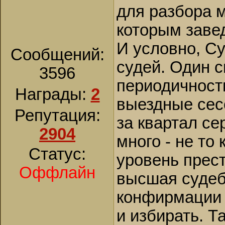
для разбора м
которым заве
И условно, Су
Сообщений:
судей. Один с
3596
периодичност
Награды:
2
выездные сес
Репутация:
за квартал се
2904
много - не то
Статус:
уровень прест
Оффлайн
высшая судеб
конфирмации 
и избирать. Т