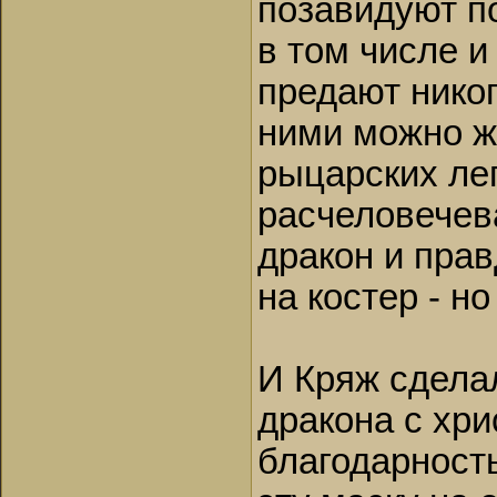
позавидуют по
в том числе и
предают никог
ними можно жи
рыцарских лег
расчеловечев
дракон и пра
на костер - но
И Кряж сделал
дракона с хрис
благодарност