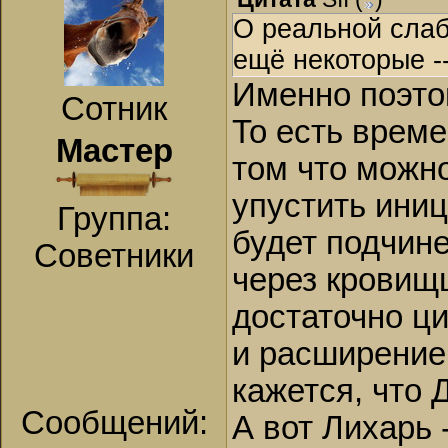
О реальной сла
ещё некоторые -
Именно поэто
Сотник
То есть време
Мастер
том что можно
упустить иниц
Группа:
будет подчин
Советники
через кровищ
достаточно ци
и расширение
кажется, что 
Сообщений:
А вот Лихарь 