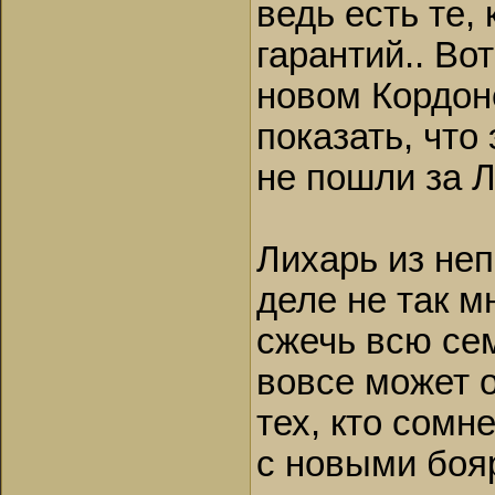
ведь есть те,
гарантий.. Вот
новом Кордоне
показать, что
не пошли за Л
Лихарь из не
деле не так мн
сжечь всю сем
вовсе может о
тех, кто сомне
с новыми боя