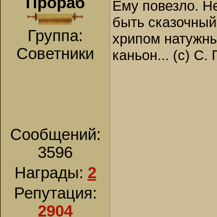
Прораб
Ему повезло. Н
быть сказочный
Группа:
хрипом натужны
Советники
каньон... (с) С.
Сообщений:
3596
Награды:
2
Репутация:
2904