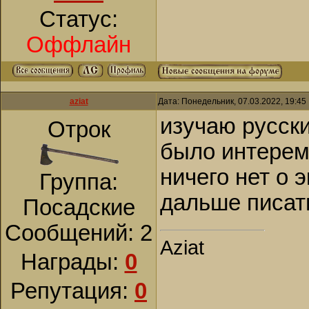
Статус:
Оффлайн
aziat
Дата: Понедельник, 07.03.2022, 19:4
изучаю русски
Отрок
было интерем
ничего нет о 
Группа:
дальше писать
Посадские
Сообщений:
2
Aziat
Награды:
0
Репутация:
0