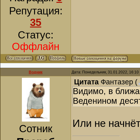
Репутация:
35
Статус:
Оффлайн
Водник
Дата: Понедельник, 31.01.2022, 16:1
Цитата
Фантазер
(
Видимо, в ближа
Веденином деся
Или не начнёт
Сотник