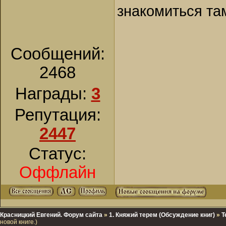
знакомиться та
Сообщений:
2468
Награды:
3
Репутация:
2447
Статус:
Оффлайн
Красницкий Евгений. Форум сайта
»
1. Княжий терем (Обсуждение книг)
»
Т
новой книге.)