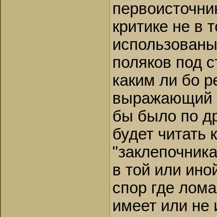
первоисточни
критике не в 
использованы
поляков под с
каким ли бо р
выражающий э
бы было по др
будет читать 
"заклепочника
в той или ино
спор где лома
имеет или не 