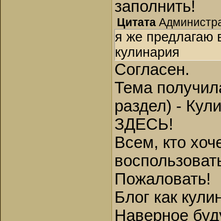
заполнить!
Цитата
Администр
я же предлагаю 
кулинария
Согласен.
Тема получил
раздел) - Кул
ЗДЕСЬ!
Всем, кто хоч
воспользоват
Пожаловать!
Блог как кули
Наверное буду