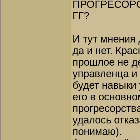
ПРОГРЕСОРСТ
ГГ?
И тут мнения 
да и нет. Кра
прошлое не д
управленца и
будет навыки 
его в основно
прогресорства
удалось отказ
понимаю).