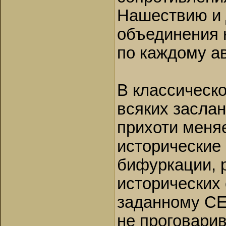
Нашествию и 
объединения 
по каждому ав
В классическо
всяких заслан
прихоти меняе
исторические 
бифуркации, 
исторических 
заданному СЕБ
не проговари