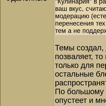
"Кулинария" в р
ваш вкус, счита
модерацию (есте
перенесения тех
тем а не поддер
Темы создал,
позваляет, то
только для пе
остальные бл
распространя
По большому 
опустеет и мн