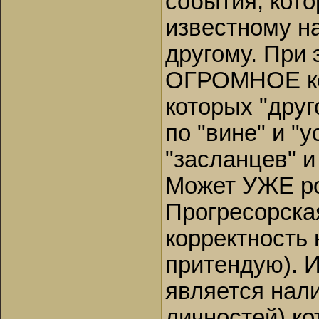
события, кот
известному на
другому. При 
ОГРОМНОЕ ко
которых "друг
по "вине" и "
"засланцев" и
Может УЖЕ р
Прогресорска
корректность
притендую). 
является нали
личностей) к