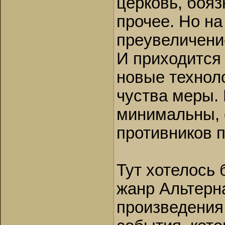
церковь, бояз
прочее. Но н
преувеличение
И приходится
новые техноло
чуства меры. 
минимальны, 
противников п
Тут хотелось 
жанр Альтерн
произведения