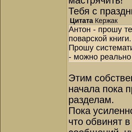
мастрячить!
Тебя с праздн
Цитата
Кержак
Антон - прошу т
поварской книги.
Прошу системати
- можно реально
Этим собстве
начала пока п
разделам.
Пока усиленно
что обвинят в