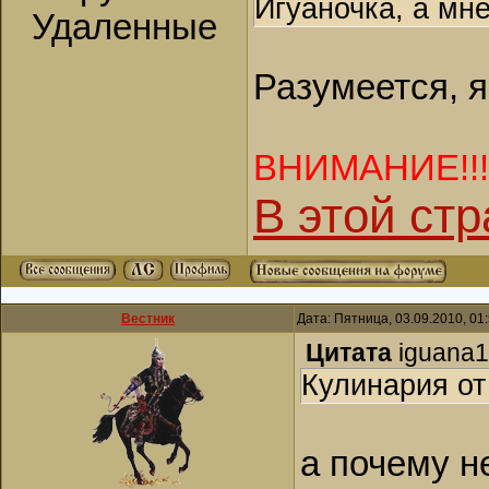
Игуаночка, а мн
Удаленные
Разумеется, я
ВНИМАНИЕ!!!!!!!!
В этой стра
Вестник
Дата: Пятница, 03.09.2010, 01
Цитата
iguana
Кулинария о
а почему н