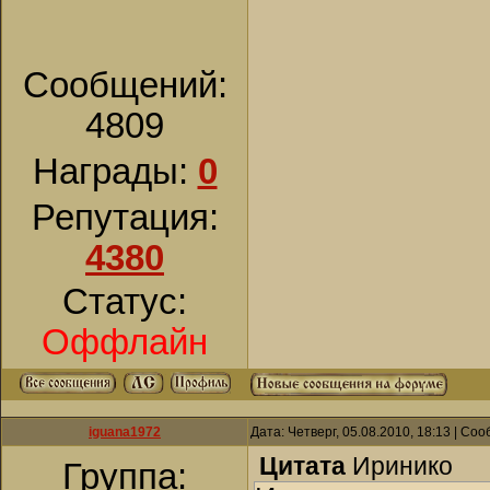
Сообщений:
4809
Награды:
0
Репутация:
4380
Статус:
Оффлайн
iguana1972
Дата: Четверг, 05.08.2010, 18:13 | С
Цитата
Иринико
Группа: