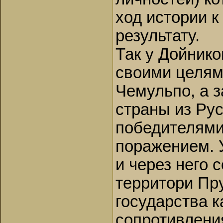
ход истории 
результату.
Так у Дойнико
своими целям
Чемульпо, а з
страны из Рус
победителями
поражением. У
и через него 
территори Пру
государства к
сопротивлени