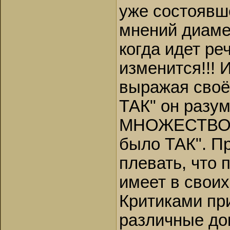
уже состоявш
мнений диаме
когда идет реч
изменится!!! 
выражая своё 
ТАК" он разум
МНОЖЕСТВО др
было ТАК". Пр
плевать, что
имеет в своих
Критиками пр
различные до