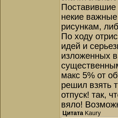
Поставившие 
некие важные 
рисункам, либ
По ходу отрис
идей и серьез
изложенных в
существенными
макс 5% от о
решил взять т
отпуск! так, 
вяло! Возмож
Цитата
Kaury