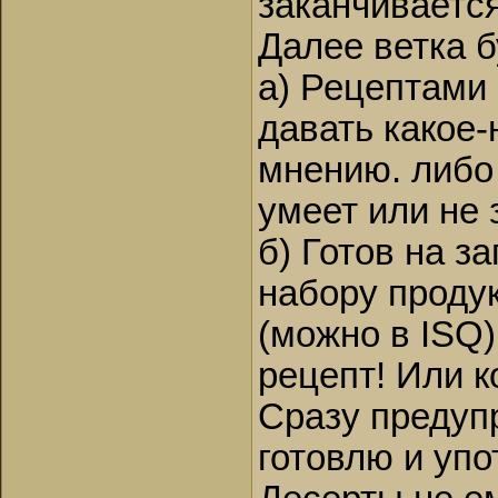
заканчивается
Далее ветка б
а) Рецептами
давать какое
мнению. либо 
умеет или не 
б) Готов на з
набору продук
(можно в ISQ
рецепт! Или к
Сразу предупр
готовлю и упо