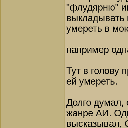
"флудярню" и
выкладывать 
умереть в мою
например одна и
Тут в голову 
ей умереть.
Долго думал, 
жанре АИ. Од
высказывал, 