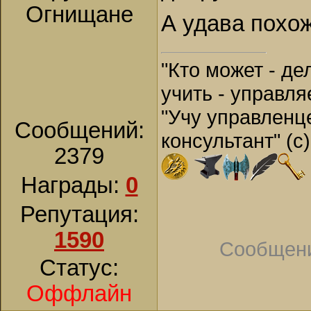
Огнищане
А удава похож
"Кто может - дел
учить - управля
"Учу управленц
Сообщений:
консультант" (с) 
2379
Награды:
0
Репутация:
1590
Сообщени
Статус:
Оффлайн