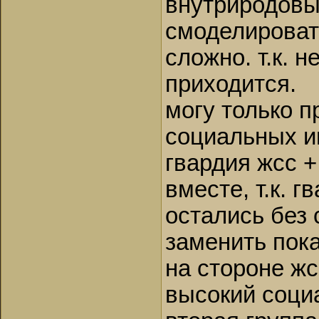
внутриродовы
смоделироват
сложно. т.к. н
приходится.
могу только 
социальных и
гвардия жсс 
вместе, т.к. 
остались без 
заменить пока
на стороне жс
высокий соци