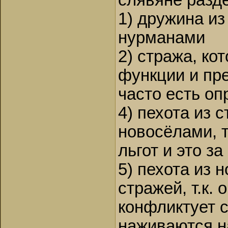
слявяне разде
1) дружина из
нурманами
2) стража, ко
функции и пре
часто есть о
4) пехота из 
новосёлами, т
льгот и это з
5) пехота из 
стражей, т.к. 
конфликтует с
наживаются н