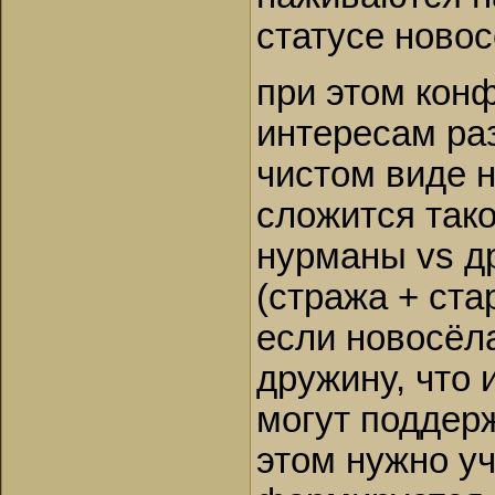
статусе ново
при этом кон
интересам ра
чистом виде н
сложится тако
нурманы vs д
(стража + ст
если новосёл
дружину, что 
могут поддерж
этом нужно у