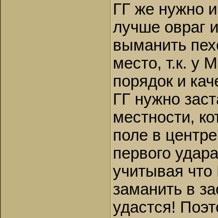
ГГ же нужно 
лучше овраг и
выманить пех
место, т.к. у
порядок и кач
ГГ нужно заст
местности, ко
поле в центре
первого удара
учитывая что 
заманить в за
удастся! Поэт