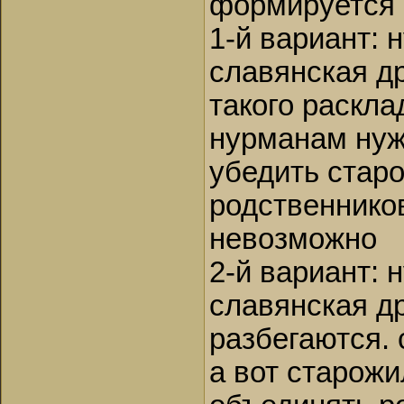
формируется 
1-й вариант: 
славянская др
такого раскла
нурманам нуж
убедить стар
родственников
невозможно
2-й вариант: 
славянская д
разбегаются. 
а вот старожи