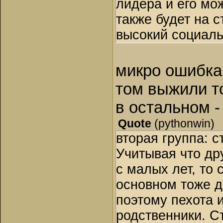
лидера и его мо
также будет на с
высокий социаль
микро ошибка 
том выжили т
в остальном -
Quote
(
pythonwin
)
вторая группа: 
Учитывая что др
с малых лет, то 
основном тоже д
поэтому пехота 
родственники. Ст