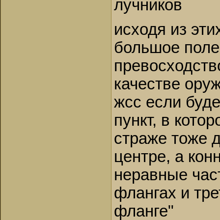
лучников
исходя из эти
большое поле 
превосходство
качестве ору
жсс если буде
пункт, в кото
страже тоже д
центре, а кон
неравные част
флангах и тре
фланге"