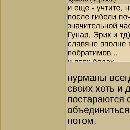
и еще - учтите, 
после гибели по
значительной ча
Гунар, Эрик и тд
славяне вполне 
побратимов...
и всех бедах ...
нурманы всегд
своих хоть и 
постараются с
объединиться
потом.