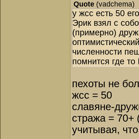
Quote
(
vadchema
)
у жсс есть 50 ег
Эрик взял с собо
(примерно) друж
оптимистический
численности пеш
помнится где то
пехоты не боле
жсс = 50
славяне-друж
стража = 70+ 
учитывая, что