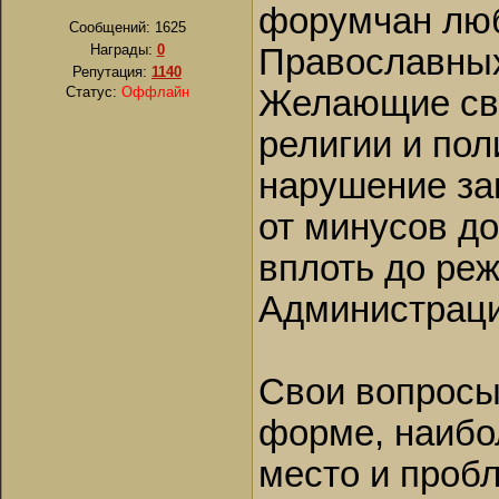
форумчан люб
Сообщений:
1625
Награды:
0
Православны
Репутация:
1140
Статус:
Оффлайн
Желающие св
религии и по
нарушение зап
от минусов д
вплоть до ре
Администраци
Свои вопросы
форме, наибо
место и пробл