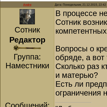
Andre
Дата: Понедельник, 21.12.2015, 22:4
В процессе не
Сотник возник
Сотник
компетентных
Редактор
Вопросы о кре
Группа:
обряде, а вот
Наместники
Сколько раз к
и матерью?
Есть ли пред
ограничения н
Сообщений: