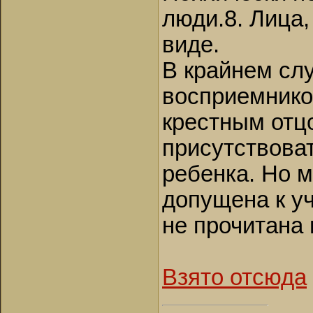
люди.8. Лица
виде.
В крайнем сл
восприемнико
крестным отцо
присутствова
ребенка. Но 
допущена к уч
не прочитана 
Взято отсюда