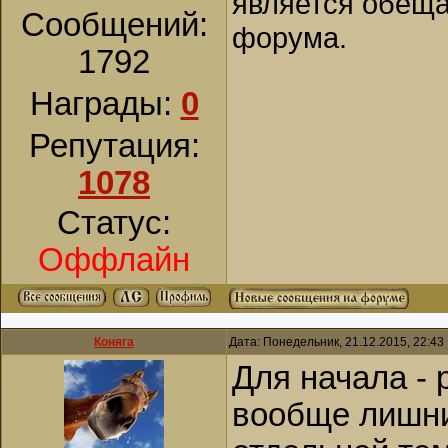
является обеща
Сообщений:
форума.
1792
Награды:
0
Репутация:
1078
Статус:
Оффлайн
Коняга
Дата: Понедельник, 21.12.2015, 22:4
Для начала - 
вообще лишним