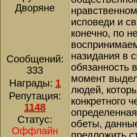
Дворяне
нравственном
исповеди и св
конечно, по н
воспринимаем
назидания в с
Сообщений:
обязанность 
333
момент выдел
Награды:
1
людей, котор
Репутация:
конкретного ч
1148
определенная
Статус:
обеты, данные
Оффлайн
предложить с