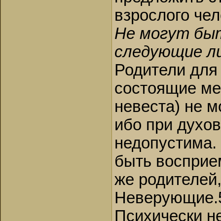
взрослого чел
Не могут бы
следующие л
Родители для 
состоящие ме
невеста) не м
ибо при духо
недопустима.
быть восприе
же родителей,
Неверующие.5
Психически н