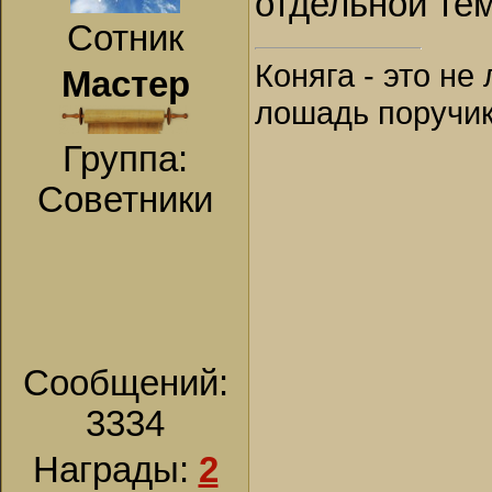
отдельной те
Сотник
Коняга - это не
Мастер
лошадь поручик
Группа:
Советники
Сообщений:
3334
Награды:
2