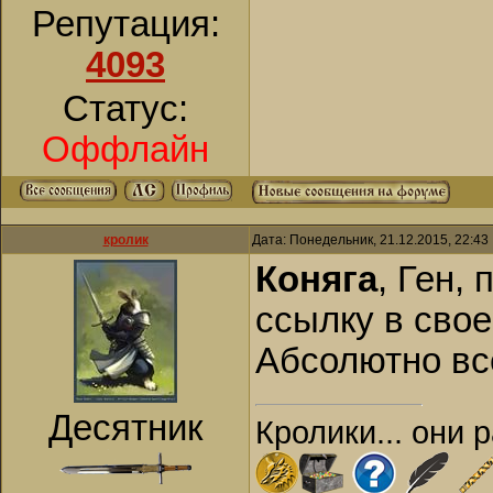
Репутация:
4093
Статус:
Оффлайн
кролик
Дата: Понедельник, 21.12.2015, 22:4
Коняга
, Ген,
ссылку в свое
Абсолютно вс
Десятник
Кролики... они 