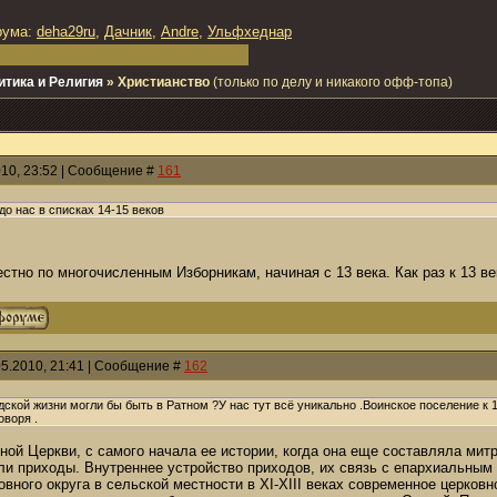
рума:
deha29ru
,
Дачник
,
Andre
,
Ульфхеднар
итика и Религия
»
Христианство
(только по делу и никакого офф-топа)
010, 23:52 | Сообщение #
161
 до нас в списках 14-15 веков
естно по многочисленным Изборникам, начиная с 13 века. Как раз к 13 в
05.2010, 21:41 | Сообщение #
162
ской жизни могли бы быть в Ратном ?У нас тут всё уникально .Воинское поселение к 
оворя .
ной Церкви, с самого начала ее истории, когда она еще составляла мит
ли приходы. Внутреннее устройство приходов, их связь с епархиальным
вного округа в сельской местности в XI-XIII веках современное церковн