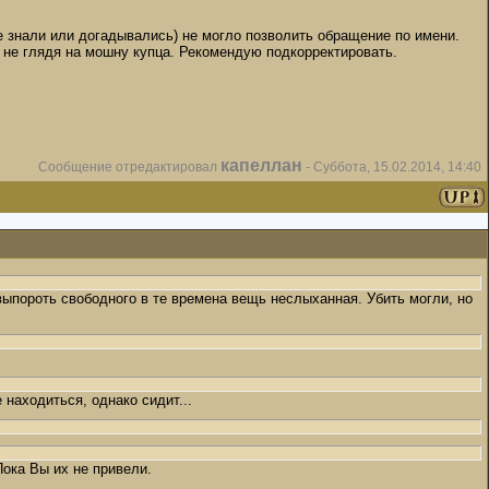
все знали или догадывались) не могло позволить обращение по имени.
е глядя на мошну купца. Рекомендую подкорректировать.
капеллан
Сообщение отредактировал
-
Суббота, 15.02.2014, 14:40
 выпороть свободного в те времена вещь неслыханная. Убить могли, но
 находиться, однако сидит...
ока Вы их не привели.