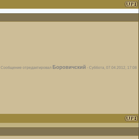
Боровичский
Сообщение отредактировал
-
Суббота, 07.04.2012, 17:08