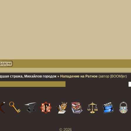
дшая стража, Михайлов городок
»
Нападение на Ратное
(автор [BOOM]er)
© 2026