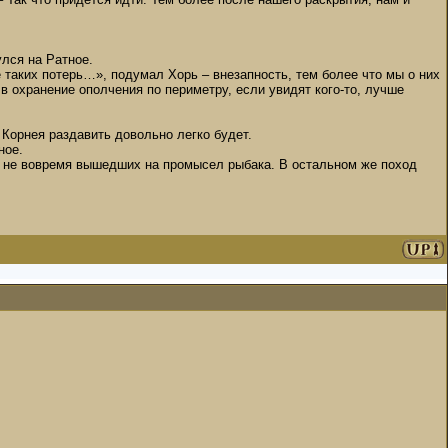
лся на Ратное.
е таких потерь…», подумал Хорь – внезапность, тем более что мы о них
 охранение ополчения по периметру, если увидят кого-то, лучше
и Корнея раздавить довольно легко будет.
ное.
ех не вовремя вышедших на промысел рыбака. В остальном же поход