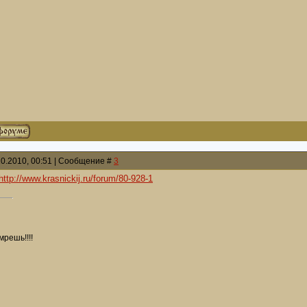
10.2010, 00:51 | Сообщение #
3
http://www.krasnickij.ru/forum/80-928-1
мрешь!!!!