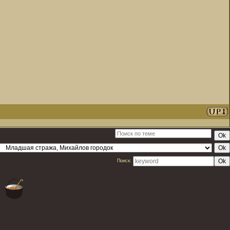
Поиск: