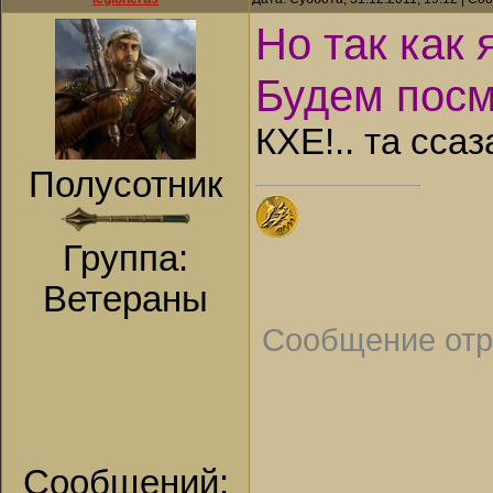
Но так как я
Будем посмо
КХЕ!.. та ссаза
Полусотник
Группа:
Ветераны
Сообщение от
Сообщений: