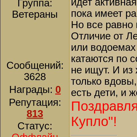
идет активная
Группа:
пока имеет р
Ветераны
Но все равно 
Отличие от Ле
или водоемах
катаются по с
Сообщений:
не ищут. И и
3628
только вдовы,
Награды:
0
есть дети, и 
Репутация:
Поздравля
813
Купло"!
Статус: