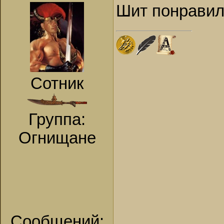
Шит понравил
Сотник
Группа:
Огнищане
Сообщений: