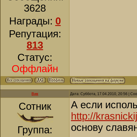
3628
Награды:
0
Репутация:
813
Статус:
Оффлайн
Вик
Дата: Суббота, 17.04.2010, 20:56 | С
А если испол
Сотник
http://krasnick
основу славян
Группа: