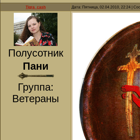
Tigra_cash
Дата: Пятница, 02.04.2010, 22:24 | С
Полусотник
Пани
Группа:
Ветераны