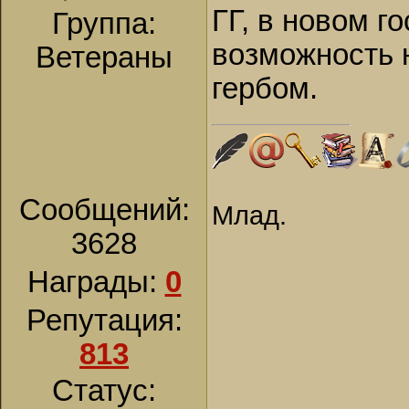
ГГ, в новом г
Группа:
возможность 
Ветераны
гербом.
Сообщений:
Млад.
3628
Награды:
0
Репутация:
813
Статус: