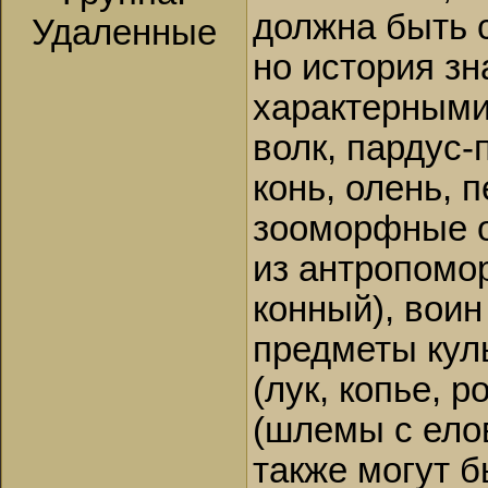
должна быть с
Удаленные
но история зн
характерными
волк, пардус-
конь, олень, 
зооморфные 
из антропомо
конный), воин
предметы кул
(лук, копье, р
(шлемы с ело
также могут 