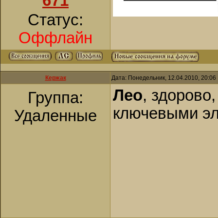
671
Статус:
Оффлайн
Кержак
Дата: Понедельник, 12.04.2010, 20:0
Лео
, здорово
Группа:
ключевыми эл
Удаленные