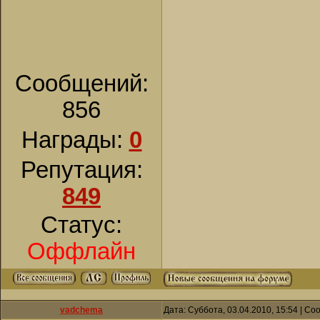
Сообщений:
856
Награды:
0
Репутация:
849
Статус:
Оффлайн
vadchema
Дата: Суббота, 03.04.2010, 15:54 | С