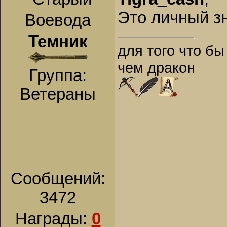
Это личный з
Воевода
Темник
для того что бы
чем дракон
Группа:
Ветераны
Сообщений:
3472
Награды:
0