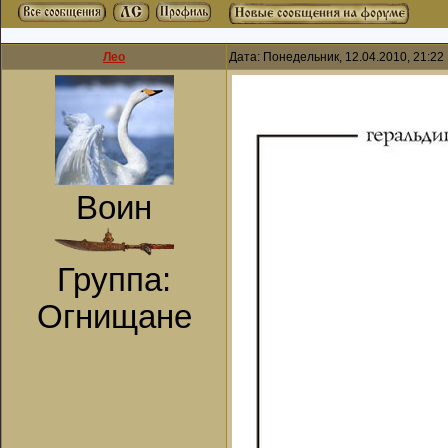
Лео
Дата: Понедельник, 12.04.2010, 21:2
Воин
Группа:
Огнищане