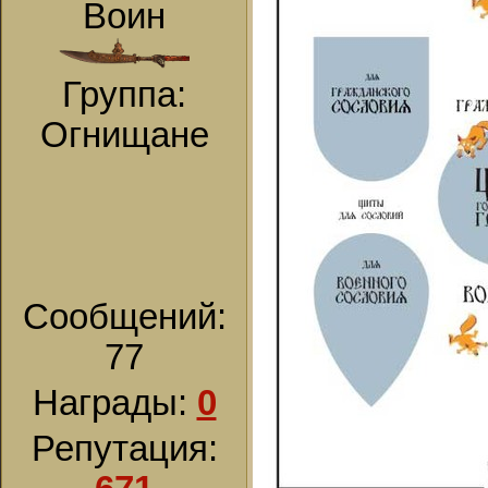
Воин
Группа:
Огнищане
Сообщений:
77
Награды:
0
Репутация: