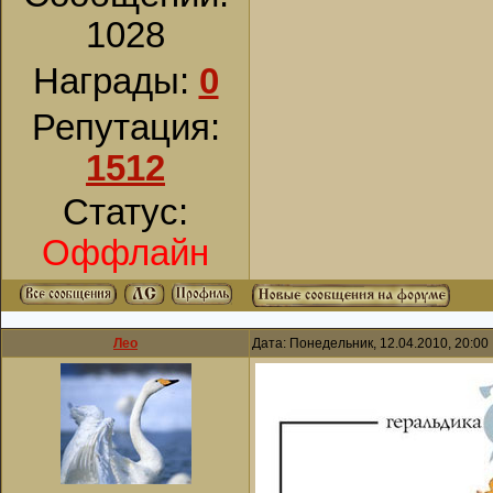
1028
Награды:
0
Репутация:
1512
Статус:
Оффлайн
Лео
Дата: Понедельник, 12.04.2010, 20:0