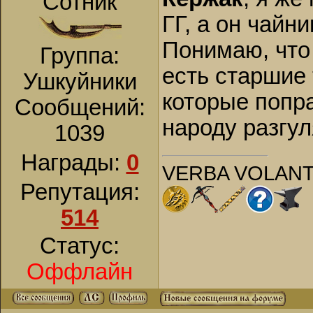
Сотник
ГГ, а он чайни
Понимаю, что 
Группа:
есть старшие 
Ушкуйники
которые попра
Сообщений:
народу разгул
1039
Награды:
0
VERBA VOLANT
Репутация:
514
Статус:
Оффлайн