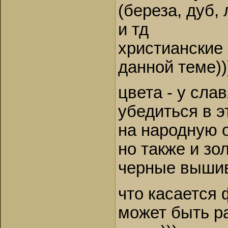
(береза, дуб, 
и тд
христианские
данной теме))
цвета - у сла
убедиться в 
на народную 
но также и зо
черные вышив
что касается 
может быть р