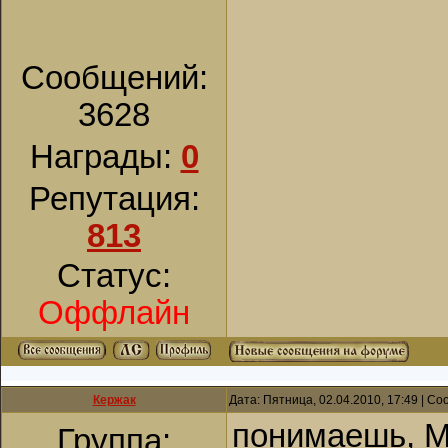
Сообщений:
3628
Награды:
0
Репутация:
813
Статус:
Оффлайн
Кержак
Дата: Пятница, 02.04.2010, 17:49 | С
понимаешь, М
Группа: