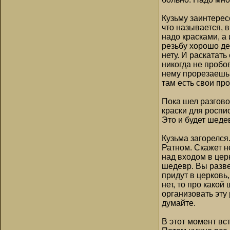
Кузьму заинтерес
что называется, 
надо красками, а
резьбу хорошо дер
нету. И раскатать
никогда не пробо
нему прорезаешь 
там есть свои пр
Пока шел разгово
краски для роспи
Это и будет шеде
Кузьма загорелся
Ратном. Скажет н
над входом в цер
шедевр. Вы разве
придут в церковь,
нет, то про какой
организовать эту 
думайте.
В этот момент вст