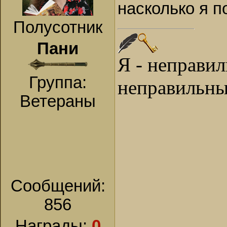
насколько я 
Полусотник
Пани
Я - неправи
Группа:
неправильны
Ветераны
Сообщений:
856
Награды:
0