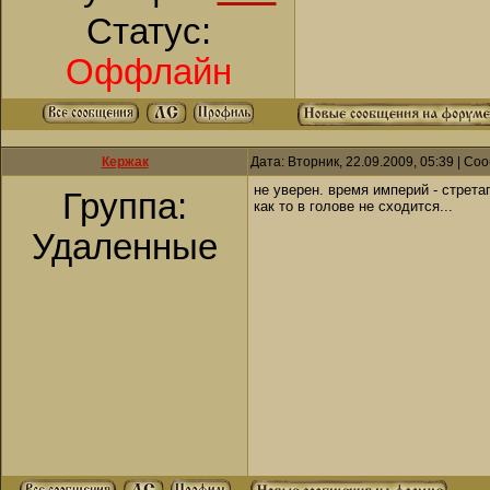
Статус:
Оффлайн
Кержак
Дата: Вторник, 22.09.2009, 05:39 | С
не уверен. время империй - стретаг
Группа:
как то в голове не сходится...
Удаленные