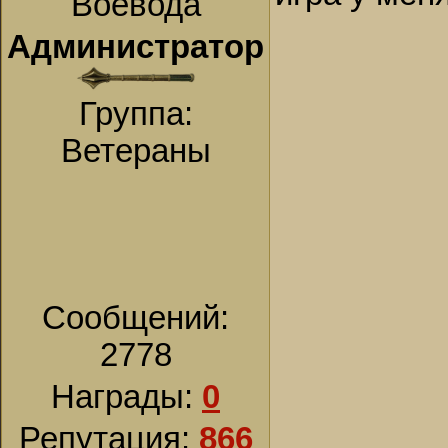
Воевода
Администратор
Группа:
Ветераны
Сообщений:
2778
Награды:
0
Репутация:
866