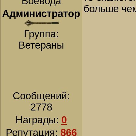
Воевода
больше че
Администратор
Группа:
Ветераны
Сообщений:
2778
Награды:
0
Репутация:
866