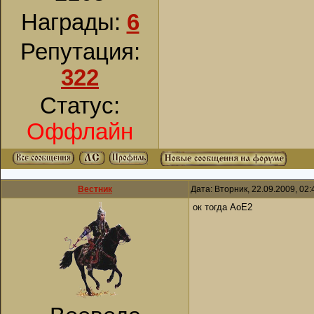
Награды:
6
Репутация:
322
Статус:
Оффлайн
Вестник
Дата: Вторник, 22.09.2009, 02
ок тогда AoE2