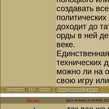
создавать вс
политических 
доходит до та
орды в ней д
веке.
Единственная
технических д
можно ли на 
свою игру или
Вестник
Дата: Вторник, 22.09.2009, 20