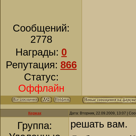
Сообщений:
2778
Награды:
0
Репутация:
866
Статус:
Оффлайн
Кержак
Дата: Вторник, 22.09.2009, 13:07 | С
решать вам.
Группа: