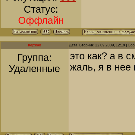
Статус:
Оффлайн
Кержак
Дата: Вторник, 22.09.2009, 12:19 | С
это как? а в 
Группа:
жаль, я в нее
Удаленные