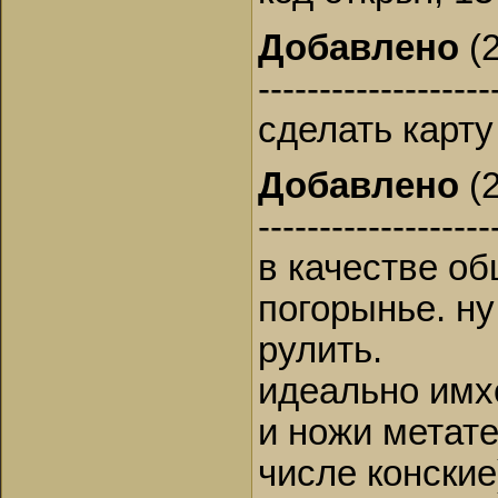
Добавлено
(2
-------------------
сделать карту
Добавлено
(2
-------------------
в качестве общ
погорынье. ну
рулить.
идеально имх
и ножи метате
числе конские)