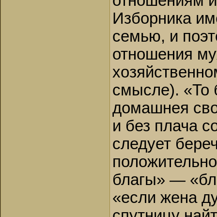
отношениям и
Изборника им
семью, и поэт
отношения му
хозяйственно
смысле). «То
домашнея сво
и без плача с
следует береч
положительно
благы» — «бла
«если жена ду
спутницу най