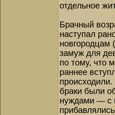
отдельное жит
Брачный возр
наступал ран
новгородцам (
замуж для де
по тому, что 
раннее вступл
происходили.
браки были о
нуждами — с 
прибавлялись 