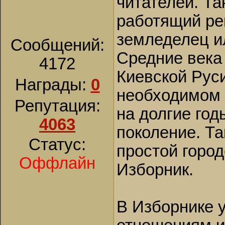
читателей. Та
работящий ре
земледелец ил
Сообщений:
Средние века 
4172
Киевской Руси
Награды:
0
необходимом 
Репутация:
на долгие год
4063
поколение. Та
Статус:
простой город
Оффлайн
Изборник.
В Изборнике 