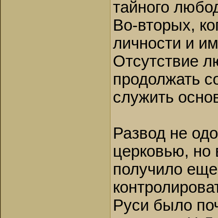
тайного любод
Во-вторых, к
личности и им
Отсутствие л
продолжать с
служить осно
Развод не од
церковью, но 
получило еще
контролироват
Руси было по