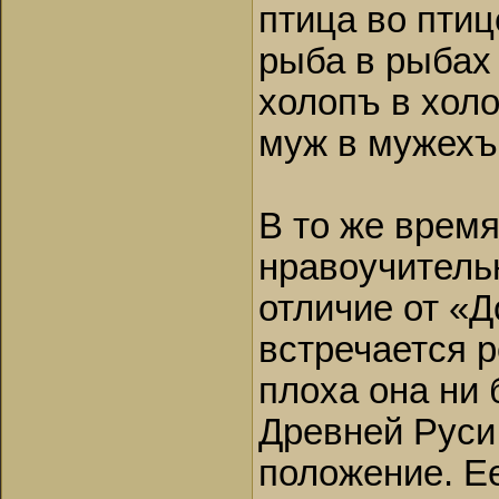
птица во птиц
рыба в рыбах 
холопъ в холо
муж в мужехъ
В то же время
нравоучительн
отличие от «Д
встречается р
плоха она ни
Древней Руси
положение. Е