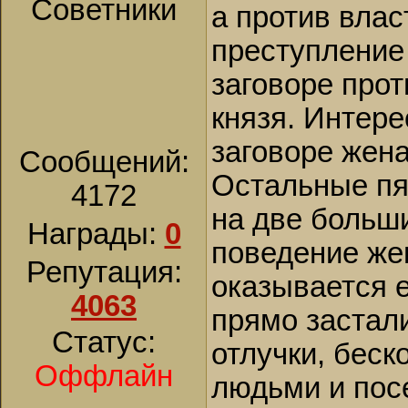
Советники
а против влас
преступление
заговоре прот
князя. Интере
заговоре жена
Сообщений:
Остальные пя
4172
на две больши
Награды:
0
поведение же
Репутация:
оказывается 
4063
прямо застал
Статус:
отлучки, бес
Оффлайн
людьми и пос