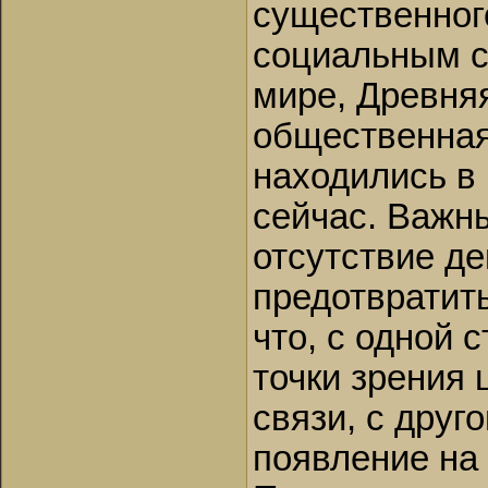
существенног
социальным с
мире, Древняя
общественная
находились в
сейчас. Важн
отсутствие д
предотвратит
что, с одной 
точки зрения
связи, с друг
появление на