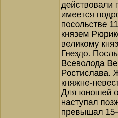
действовали 
имеется подр
посольстве 11
князем Рюрик
великому кня
Гнездо. Посл
Всеволода Ве
Ростислава. 
княжне-невес
Для юношей о
наступал позж
превышал 15–