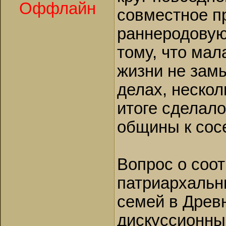
Оффлайн
совместное п
раннеродовую
тому, что мал
жизни не зам
делах, нескол
итоге сделал
общины к сос
Вопрос о соо
патриархальн
семей в Древн
дискуссионны