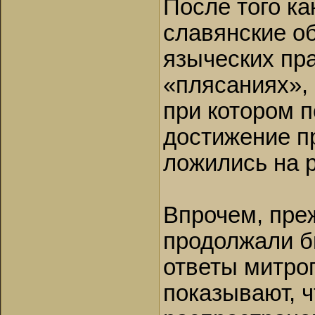
После того к
славянские о
языческих пр
«плясаниях»,
при котором п
достижение п
ложились на 
Впрочем, пре
продолжали б
ответы митроп
показывают, ч