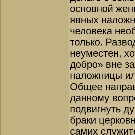
основной жен
явных наложн
человека нео
только. Разво
неуместен, хо
добро» вне за
наложницы ил
Общее направ
данному вопр
подвигнуть д
браки церков
самих служит