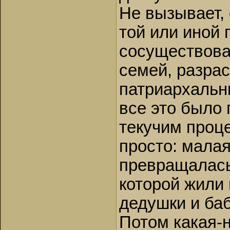
Не вызывает, 
той или иной
сосуществова
семей, разра
патриархальн
все это было
текучим проц
просто: мала
превращалась
которой жили
дедушки и баб
Потом какая-