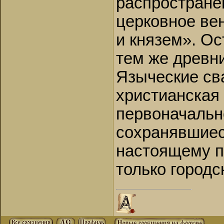
распростране
церковное ве
и князем». О
тем же древн
Языческие сва
христианская 
первоначальн
сохранявшиес
настоящему п
только городс