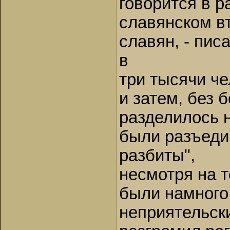
говорится в р
славянском вт
славян, - пис
в
три тысячи че
и затем, без 
разделилось н
были разъеди
разбиты",
несмотря на т
были намного
неприятельски