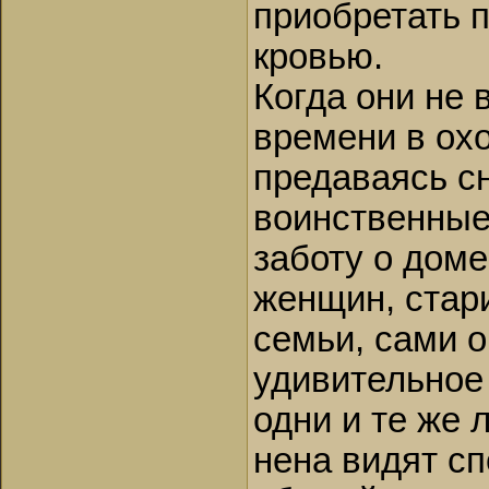
приобретать п
кровью.
Когда они не 
времени в охо
предаваясь сн
воинственные
заботу о доме
женщин, стар
семьи, сами о
удивительное 
одни и те же 
нена видят с