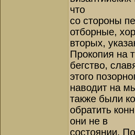
что
со стороны п
отборные, хо
вторых, указа
Прокопия на т
бегство, слав
этого позорно
наводит на мы
также были к
обратить конн
они не в
состоянии. По