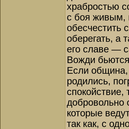
храбростью с
с боя живым, 
обесчестить с
оберегать, а 
его славе — 
Вожди бьются 
Если община,
родились, по
спокойствие,
добровольно 
которые ведут
так как, с од