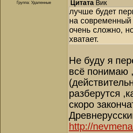
Цитата
Вик
Группа: Удаленные
лучше будет пер
на современный 
очень сложно, но
хватает.
Не буду я пер
всё понимаю ,
(действитель
разберутся ,к
скоро законча
Древнерусский
http://nevmena