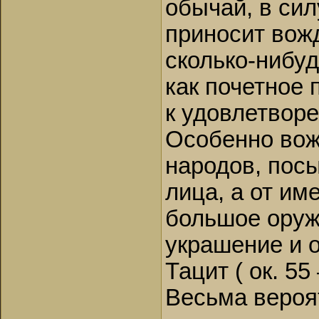
обычай, в сил
приносит вожд
сколько-нибуд
как почетное 
к удовлетвор
Особенно вож
народов, пос
лица, а от им
большое оруж
украшение и 
Тацит ( ок. 55 
Весьма вероят