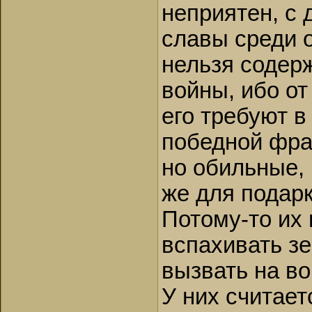
неприятен, с 
славы среди 
нельзя содерж
войны, ибо от
его требуют в
победной фра
но обильные,
же для подар
Потому-то их 
вспахивать зе
вызвать на во
У них считае