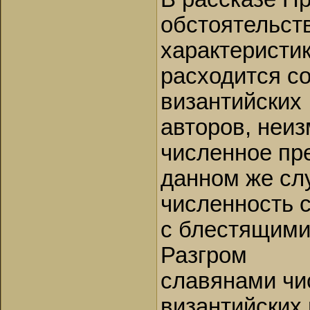
обстоятельств
характеристик
расходится с
византийских
авторов, неи
численное пре
данном же сл
численность 
с блестящими
Разгром
славянами чи
византийских 