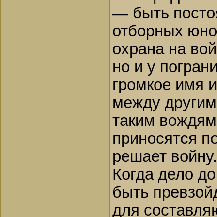
— быть посто
отборных юно
охрана на вой
но и у погран
громкое имя и
между другим
таким вождям
приносятся по
решает войну.
Когда дело д
быть превзой
для составля