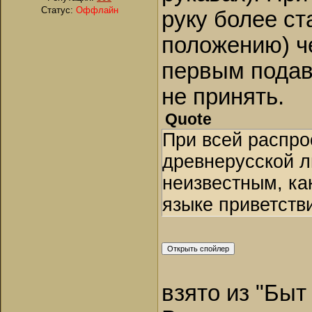
Статус:
Оффлайн
руку более ст
положению) ч
первым подав
не принять.
Quote
При всей распро
древнерусской л
неизвестным, ка
языке приветств
взято из "Быт