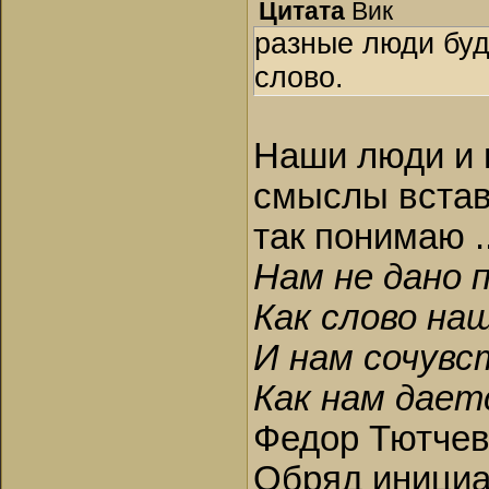
Цитата
Вик
разные люди буд
слово.
Наши люди и 
смыслы вставл
так понимаю ..
Нам не дано 
Как слово на
И нам сочувс
Как нам дает
Федор Тютчев
Обряд инициа