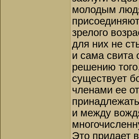
молодым людя
присоединяют
зрелого возра
для них не ст
и сама свита 
решению того,
существует б
членами ее от
принадлежать 
и между вожд
многочисленн
Это придает 