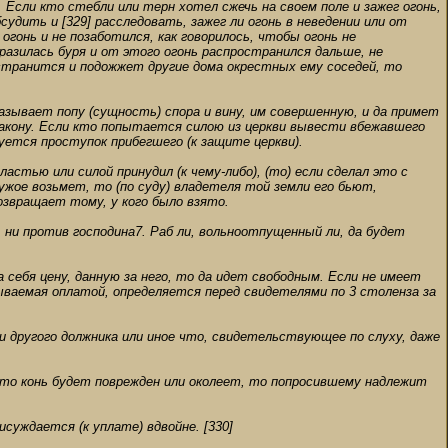
. Если кто стебли или терн хотел сжечь на своем поле и зажег огонь,
судить и [329] расследовать, зажег ли огонь в неведении или от
гонь и не позаботился, как говорилось, чтобы огонь не
зразилась буря и от этого огонь распространился дальше, не
остранится и подожжет другие дома окрестных ему соседей, то
азывает попу (сущность) спора и вину, им совершенную, и да примет
 закону. Если кто попытается силою из церкви вывести вбежавшего
дуется проступок прибегшего (к защите церкви).
астью или силой принудил (к чему-либо), (то) если сделал это с
ужое возьмет, то (по суду) владетеля той земли его бьют,
озвращает тому, у кого было взято.
, ни против господина7. Раб ли, вольноотпущенный ли, да будет
 себя цену, данную за него, то да идет свободным. Если не имеет
ываемая оплатой, определяется перед свидетелями по 3 столенза за
и другого должника или иное что, свидетельствующее по слуху, даже
 что конь будет поврежден или околеет, то попросившему надлежит
исуждается (к уплате) вдвойне. [330]