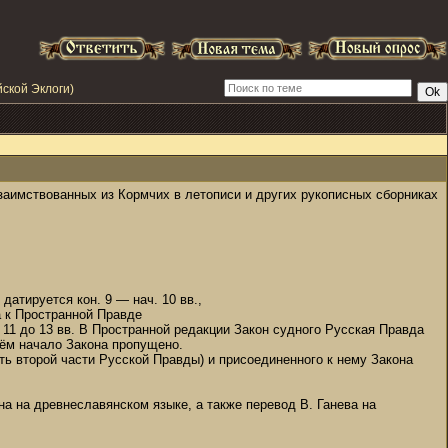
ской Эклоги)
заимствованных из Кормчих в летописи и других рукописных сборниках
датируется кон. 9 — нач. 10 вв.,
а к Пространной Правде
 11 до 13 вв. В Пространной редакции Закон судного Русская Правда
ём начало Закона пропущено.
ть второй части Русской Правды) и присоединенного к нему Закона
а на древнеславянском языке, а также перевод В. Ганева на