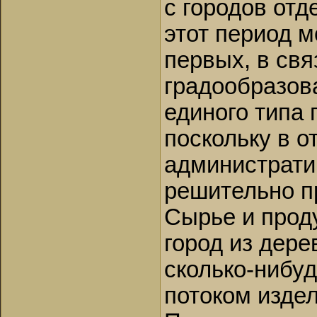
с городов отд
этот период м
первых, в св
градообразов
единого типа 
поскольку в о
администрати
решительно п
Сырье и прод
город из дер
сколько-нибу
потоком изде