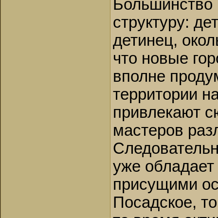
Большинство 
структуру: де
детинец, окол
что новые гор
вполне проду
территории на
привлекают с
мастеров раз
Следовательно
уже обладает 
присущими ос
Посадское, т