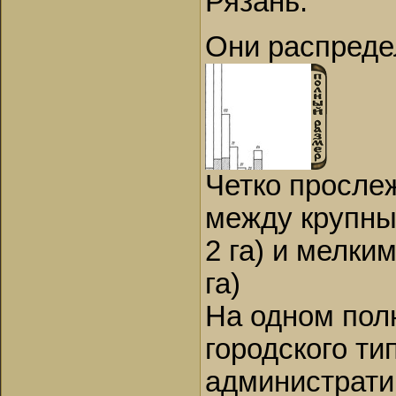
Рязань.
Они распреде
Четко просле
между крупны
2 га) и мелки
га)
На одном пол
городского ти
администрати