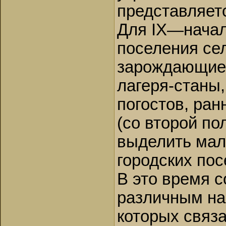
представляет
Для IX—начал
поселения се
зарождающиес
лагеря-станы
погостов, ран
(со второй по
выделить мал
городских пос
В это время 
различным на
которых связ