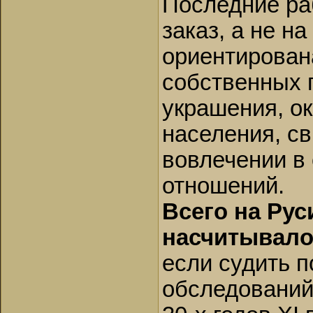
Последние ра
заказ, а не н
ориентирован
собственных 
украшения, ок
населения, с
вовлечении в
отношений.
Всего на Рус
насчитывало
если судить п
обследований