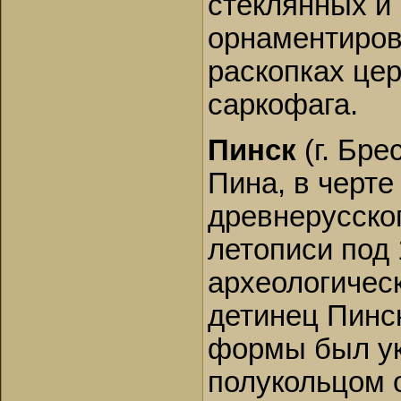
стеклянных и 
орнаментиров
раскопках це
саркофага.
Пинск
(г. Бре
Пина, в черте
древнерусско
летописи под 
археологичес
детинец Пинск
формы был ук
полукольцом 