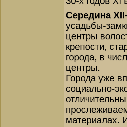
30-х годов XI 
Середина XII
усадьбы-замк
центры волос
крепости, ст
города, в чис
центры.
Города уже в
социально-эк
отличительны
прослеживаем
материалах. 