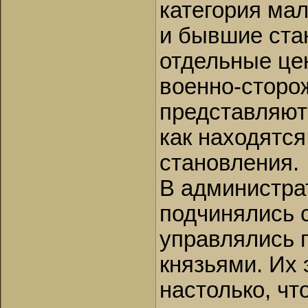
категория мал
и бывшие стан
отдельные цен
военно-сторо
представляют 
как находятся
становления.
В администра
подчинялись 
управлялись 
князьями. Их
настолько, ч