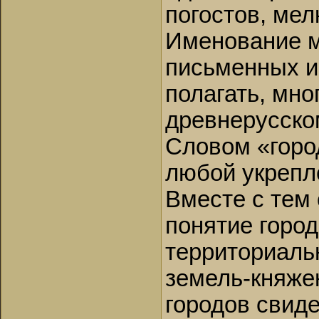
погостов, мел
Именование м
письменных и
полагать, мно
древнерусско
Словом «горо
любой укрепле
Вместе с тем
понятие горо
территориаль
земель-княжен
городов свид