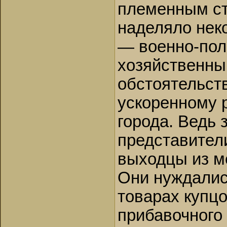
племенным ст
наделяло нек
— военно-пол
хозяйственны
обстоятельст
ускоренному 
города. Ведь 
представител
выходцы из м
Они нуждалис
товарах купц
прибавочного