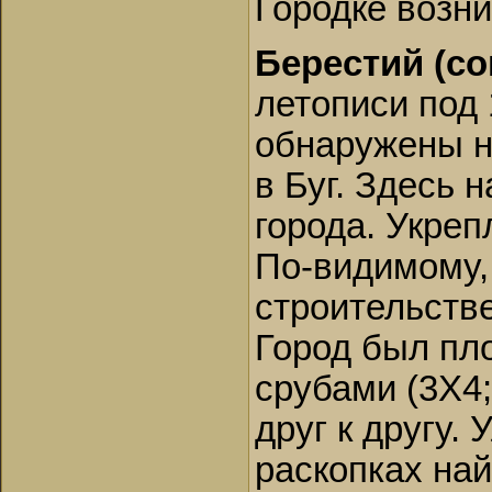
Городке возни
Берестий (сов
летописи под 
обнаружены н
в Буг. Здесь 
города. Укреп
По-видимому,
строительстве
Город был пл
срубами (3X4;
друг к другу.
раскопках на