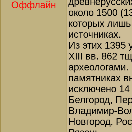
древнерусских
Оффлайн
около 1500 (1
которых лишь
источниках.
Из этих 1395
XIII вв. 862 
археологами.
памятниках в
исключено 14
Белгород, Пер
Владимир-Вол
Новгород, Ро