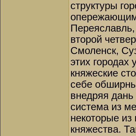
структуры гор
опережающими
Переяславль, 
второй четвер
Смоленск, Су
этих городах
княжеские ст
себе обширны
внедряя дань 
система из ме
некоторые из
княжества. Та