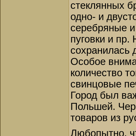
стеклянных б
одно- и двуст
серебряные и
пуговки и пр.
сохранилась д
Особое внима
количество т
свинцовые печ
Город был ва
Польшей. Чере
товаров из ру
Любопытно, чт