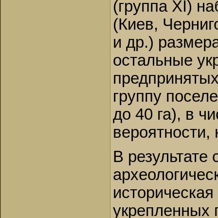
(группа XI) н
(Киев, Черниг
и др.) разме
остальные ук
предпринятых
группу поселе
до 40 га), в ч
вероятности,
В результате 
археологичес
историческая
укрепленных 