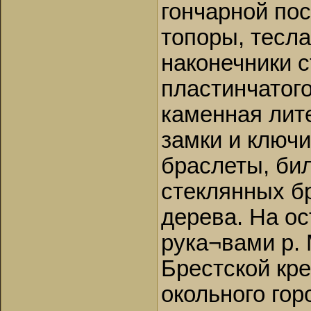
гончарной пос
топоры, тесла
наконечники с
пластинчатого
каменная лит
замки и ключи
браслеты, би
стеклянных бр
дерева. На о
рука¬вами р.
Брестской кр
окольного гор