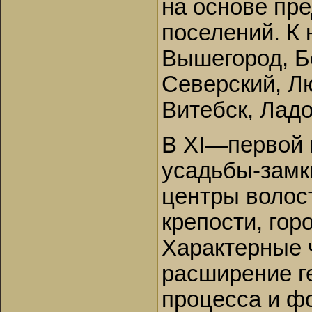
на основе пр
поселений. К 
Вышегород, Б
Северский, Л
Витебск, Ладо
В XI—первой 
усадьбы-замк
центры волос
крепости, гор
Характерные 
расширение г
процесса и ф