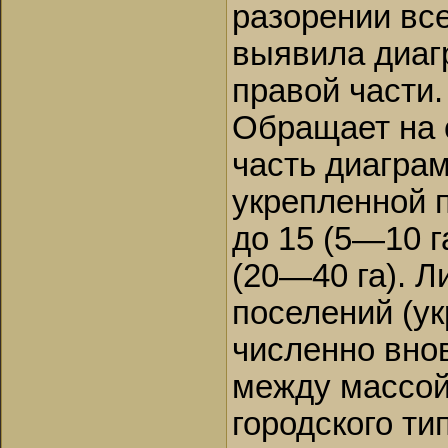
разорении вс
выявила диаг
правой части.
Обращает на 
часть диагра
укрепленной п
до 15 (5—10 г
(20—40 га). 
поселений (у
численно внов
между массой
городского ти