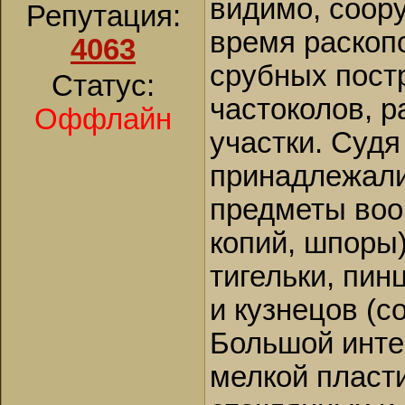
видимо, соор
Репутация:
время раскоп
4063
срубных пост
Статус:
частоколов, 
Оффлайн
участки. Судя
принадлежали
предметы воо
копий, шпоры)
тигельки, пи
и кузнецов (с
Большой инте
мелкой пласт