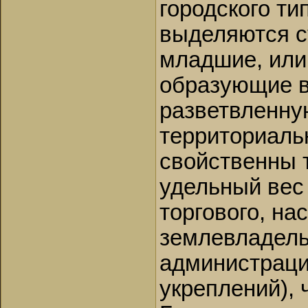
городского ти
выделяются с
младшие, или
образующие в
разветвленну
территориаль
свойственны 
удельный вес
торгового, на
землевладель
администраци
укреплений), 