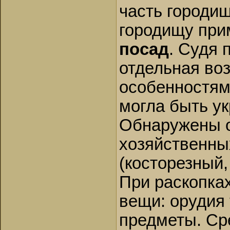
часть городищ
городищу пр
посад
. Судя
отдельная во
особенностям
могла быть ук
Обнаружены о
хозяйственны
(косторезный
При раскопка
вещи: орудия
предметы. Ср