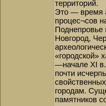
территорий.
Это — время 
процес¬сов н
Поднепровье 
Новгород, Че
археологичес
«городской» х
—начале XI в.
почти исчерп
свойственных 
городам. Сущ
памятников со