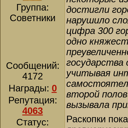
Группа:
достигли гор
Советники
нарушило сло
цифра 300 го
одно княжест
преувеличенн
государства с
Сообщений:
учитывая ин
4172
самостоятель
Награды:
0
второй полови
Репутация:
вызывала при
4063
Раскопки пока
Статус: