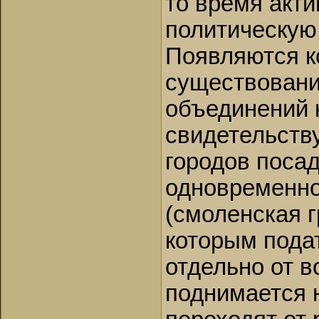
то время акт
политическую 
Появляются к
существовани
объединений 
свидетельств
городов посад
одновременно
(смоленская гр
которым пода
отдельно от в
поднимается 