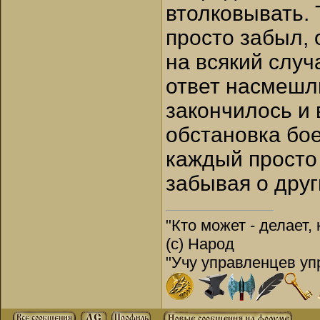
втолковывать. 
просто забыл, 
на всякий случ
ответ насмешли
закончилось и 
обстановка бое
каждый просто
забывая о друг
"Кто может - делает, 
(с) Народ
"Учу управленцев упр