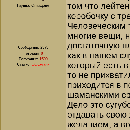
том что лейтен
Группа: Огнищане
коробочку с т
Человеческим 
многие вещи, 
достаточную п
Сообщений:
2379
как в нашем сл
Награды:
0
Репутация:
1590
который есть в
Статус:
Оффлайн
то не прихвати
приходится в 
шаманскими ср
Дело это сугуб
отдавать свою 
желанием, а во