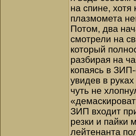
на спине, хотя
плазмомета не
Потом, два на
смотрели на св
который полно
разбирая на ча
копаясь в ЗИП-
увидев в рука
чуть не хлопну
«демаскироват
ЗИП входит пр
резки и пайки 
лейтенанта по