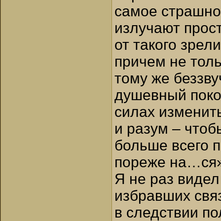
самое страшное
излучают прос
от такого зрел
причем не толь
тому же беззв
душевный покой
силах изменить
и разум – чтоб
больше всего 
пореже на…ся»
Я не раз видел
избравших связ
в следствии по