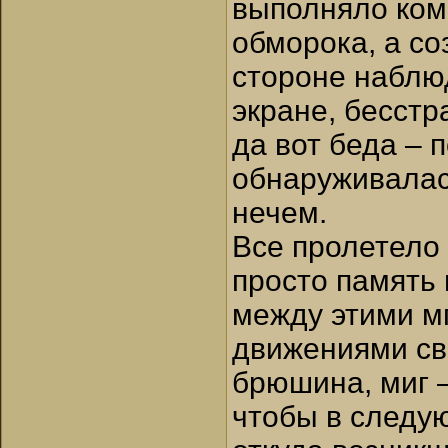
выполняло ком
обморока, а со
стороне наблю
экране, бесстр
да вот беда – 
обнаруживалас
нечем.
Все пролетело
просто память 
между этими м
движениями све
брюшина, миг –
чтобы в следую