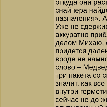
откуда они рас
снайпера найд
назначения». А
Уже не сдержив
аккуратно при
делом Михаю, е
придется далек
вроде не намн
слово – Медве
три пакета со 
значит, как вс
внутри гермети
сейчас не до ж