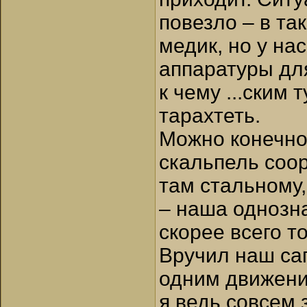
повезло – в та
медик, но у на
аппаратуры для
к чему ...ским
тарахтеть.
Можно конечно
скальпель соор
там стальному,
– наша однозна
скорее всего 
Вручил наш са
одним движени
я ведь совсем 