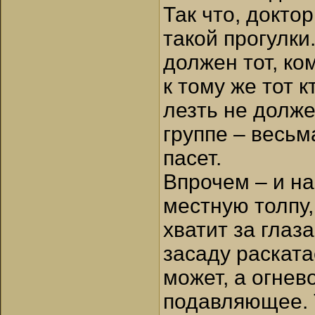
Так что, докто
такой прогулки
должен тот, ко
к тому же тот к
лезть не долже
группе – весьма
пасет.
Впрочем – и н
местную толпу
хватит за глаз
засаду раската
может, а огнев
подавляющее. 