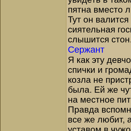
пятна вместо л
Тут он валится
сиятельная гос
слышится стон
Сержант
Я как эту девч
спички и грома
козла не прист
была. Ей же чу
на местное пит
Правда вспомни
все же любит, 
уставом в чужо