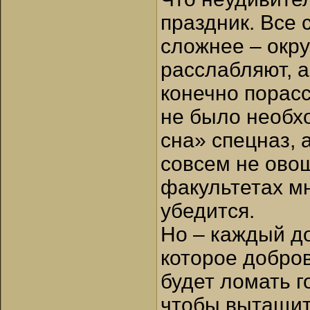
праздник. Все 
сложнее – окр
расслабляют, 
конечно порасс
не было необх
сна» спецназ, 
совсем не овощ
факультетах мн
убедится.
Но – каждый д
которое добров
будет ломать г
чтобы вытащит