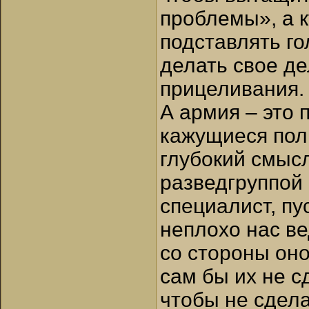
проблемы», а к
подставлять го
делать свое де
прицеливания.
А армия – это 
кажущиеся пол
глубокий смысл
разведгруппой
специалист, пу
неплохо нас ве
со стороны оно
сам бы их не с
чтобы не сдела