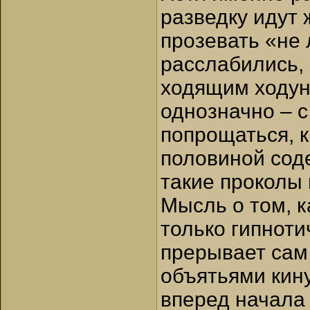
разведку идут 
прозевать «не 
расслабились, 
ходящим ходун
однозначно – с
попрощаться, к
половиной соде
такие проколы 
Мысль о том, к
только гипноти
прерывает сам
объятьями кину
вперед начала 