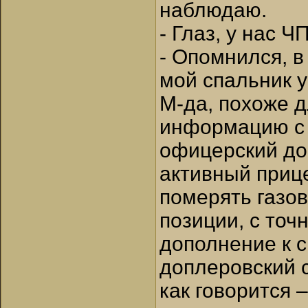
наблюдаю.
- Глаз, у нас ЧП
- Опомнился, в
мой спальник у
М-да, похоже д
информацию с 
офицерский до
активный приц
померять газов
позиции, с точ
дополнение к 
доплеровский с
как говорится 