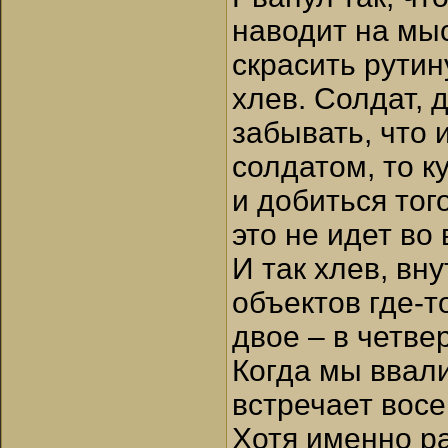
наводит на мыс
скрасить рутин
хлев. Солдат, 
забывать, что 
солдатом, то 
и добиться тог
это не идет во
И так хлев, вн
объектов где-т
двое – в четве
Когда мы ввали
встречает восе
Хотя именно ра