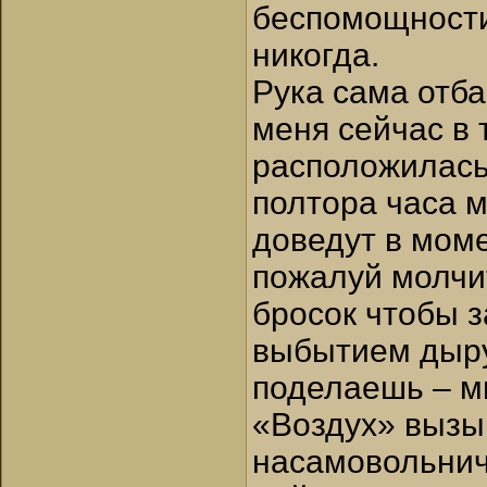
беспомощности
никогда.
Рука сама отба
меня сейчас в т
расположилась 
полтора часа м
доведут в мом
пожалуй молчи
бросок чтобы 
выбытием дыру,
поделаешь – м
«Воздух» вызыв
насамовольнича