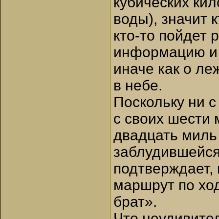
кубических кил
воды), значит 
кто-то пойдет 
информацию и 
иначе как о ле
в небе.
Поскольку ни с
с своих шести 
двадцать миль 
заблудившейся
подтверждает,
маршрут по ход
брат».
Что неудивител