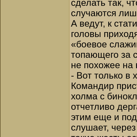
сделать так, ч
случаются лишн
А ведут, к ста
головы приход
«боевое слажив
топающего за с
не похожее на 
- Вот только в
Командир прис
холма с бинок
отчетливо дерг
этим еще и под
слушает, чере