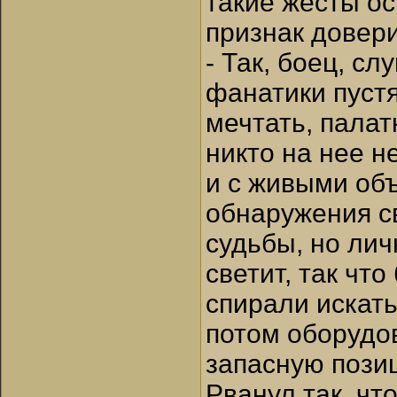
такие жесты ос
признак довери
- Так, боец, с
фанатики пустя
мечтать, палат
никто на нее н
и с живыми объ
обнаружения с
судьбы, но лич
светит, так что
спирали искать
потом оборудо
запасную пози
Рванул так, чт