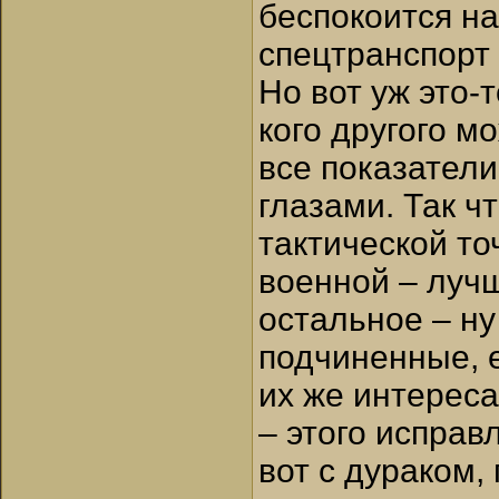
беспокоится на
спецтранспорт
Но вот уж это-
кого другого м
все показател
глазами. Так чт
тактической то
военной – лучш
остальное – н
подчиненные, е
их же интереса
– этого исправ
вот с дураком,