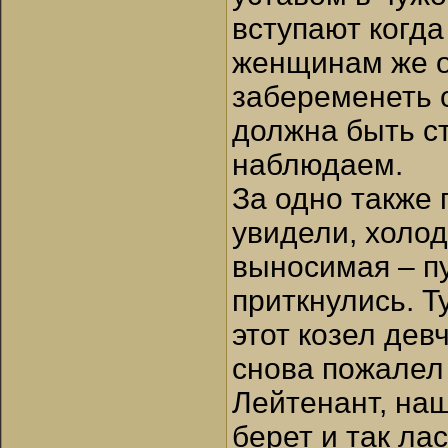
вступают когда
женщинам же ог
забеременеть с
должна быть ст
наблюдаем.
За одно также 
увидели, холод
выносимая – пу
приткнулись. Т
этот козел девч
снова пожалел 
Лейтенант, наш
берет и так ла