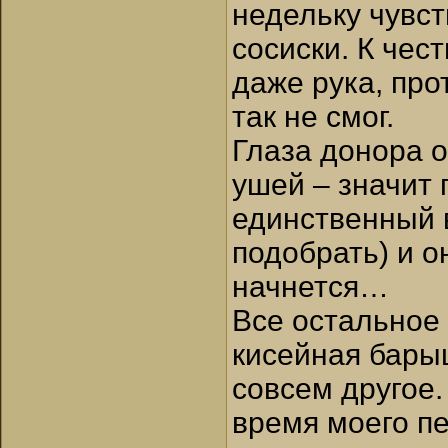
недельку чувст
сосиски. К чест
даже рука, про
так не смог.
Глаза донора о
ушей – значит 
единственный в
подобрать) и о
начнется…
Все остальное 
кисейная барыш
совсем другое
время моего пе