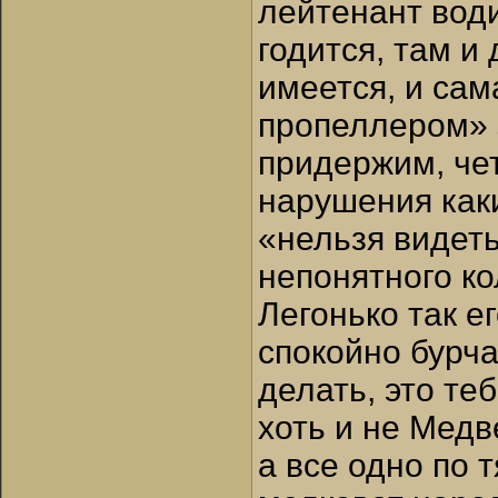
лейтенант води
годится, там и
имеется, и сам
пропеллером» 
придержим, че
нарушения каки
«нельзя видеть
непонятного ко
Легонько так е
спокойно бурча
делать, это те
хоть и не Медв
а все одно по 