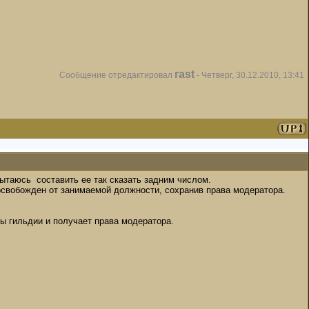
rast
Сообщение отредактировал
-
Четверг, 30.12.2010, 13:41
пытаюсь составить ее так сказать задним числом.
свобожден от занимаемой должности, сохранив права модератора.
ы гильдии и получает права модератора.