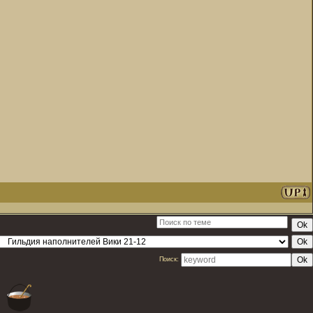
Поиск: