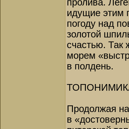
пролива. Леге
идущие этим п
погоду над п
золотой шпиль
счастью. Так 
морем «выстр
в полдень.
ТОПОНИМИК
Продолжая на
в «достоверн