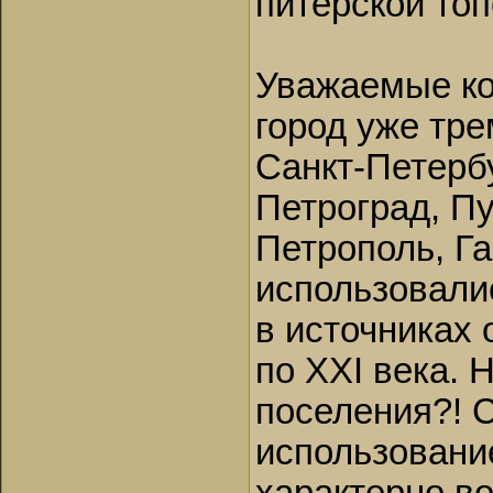
питерской то
Уважаемые ко
город уже тр
Санкт-Петерб
Петроград, П
Петрополь, Г
использовали
в источниках 
по XXI века. 
поселения?! 
использовани