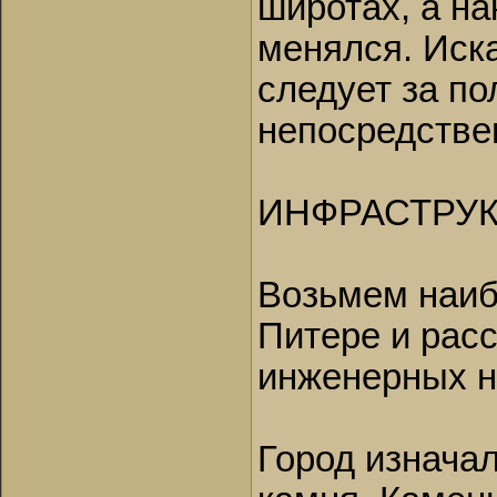
широтах, а на
менялся. Иск
следует за по
непосредствен
ИНФРАСТРУК
Возьмем наиб
Питере и расс
инженерных н
Город изначал