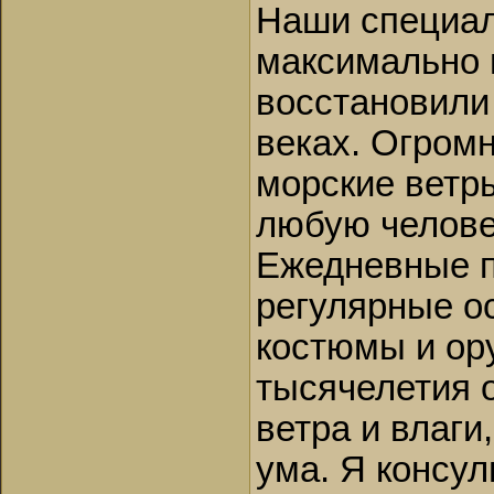
Наши специал
максимально 
восстановили 
веках. Огром
морские ветр
любую челове
Ежедневные п
регулярные о
костюмы и ор
тысячелетия 
ветра и влаги
ума. Я консул