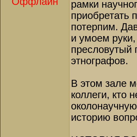
Оффлайн
рамки научно
приобретать п
потерпим. Да
и умоем руки,
пресловутый 
этнографов.
В этом зале м
коллеги, кто 
околонаучную
историю вопр