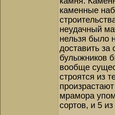
камня. Камен
каменные на
строительства
неудачный мат
нельзя было н
доставить за
булыжников б
вообще сущес
строятся из т
произрастают 
мрамора упом
сортов, и 5 из