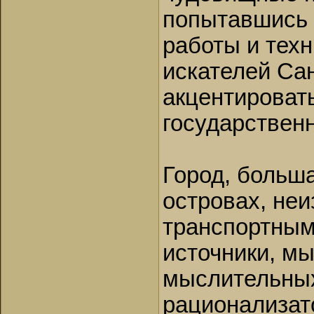
попытавшись 
работы и тех
искателей Сан
акцентироват
государствен
Город, больша
островах, неи
транспортными
источники, м
мыслительных
рационализат