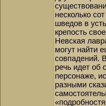
существовани
несколько сот
шведов в уст
крепость свое
Невская лавра
могут найти 
совпадений. 
речь идет об
персонаже, ис
разными сказ
самостоятель
«подробностя