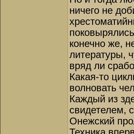
ничего не до
хрестоматийн
поковырялись
конечно же, н
литературы, ч
вряд ли срабо
Какая-то цикл
волновать чел
Каждый из зд
свидетелем, с
Онежский про
Техника впер