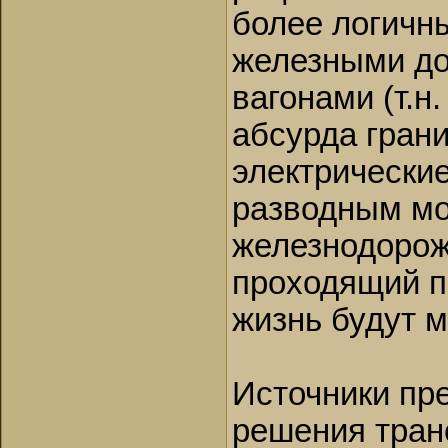
более логичн
железными до
вагонами (т.н
абсурда грани
электрически
разводным мо
железнодорож
проходящий по
жизнь будут 
Источники пр
решения тран