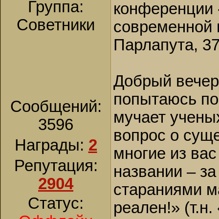
Группа:
конференции 
Советники
современной 
Парлапута, 37
Добрый вечер
попытаюсь пос
Сообщений:
мучает ученых
3596
вопрос о сущ
Награды:
2
многие из вас
Репутация:
названии – за
2904
стараниями м
Статус:
реален!» (т.н