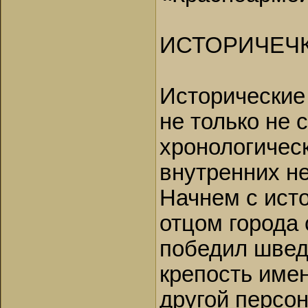
ИСТОРИЧЕЧК
Исторические
не только не
хронологичес
внутренних не
Начнем с ист
отцом города 
победил швед
крепость имен
другой персо