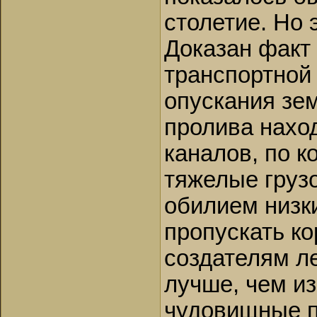
столетие. Но
Доказан факт
транспортной 
опускания зе
пролива наход
каналов, по 
тяжелые груз
обилием низк
пропускать к
создателям л
лучше, чем из
чудовищные п