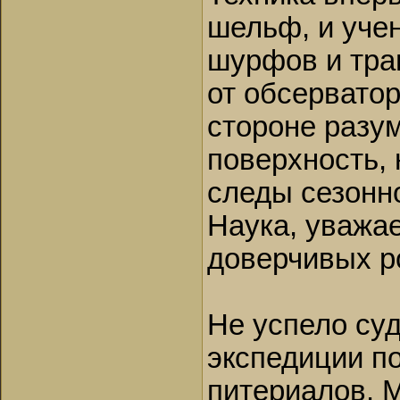
шельф, и уче
шурфов и тра
от обсерватор
стороне разум
поверхность,
следы сезонн
Наука, уважае
доверчивых р
Не успело суд
экспедиции по
питериалов. М