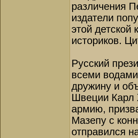
различения П
издатели поп
этой детской 
историков. Ц
Русский прези
всеми водами
дружину и об
Швеции Карл 
армию, призв
Мазепу с кон
отправился на