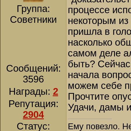
Группа:
процессе исп
Советники
некоторым из
пришла в голо
насколько об
самом деле ал
быть? Сейчас 
Сообщений:
начала вопрос
3596
можем себе п
Награды:
2
Прочтите опус
Репутация:
Удачи, дамы и
2904
Статус:
Ему повезло. Н