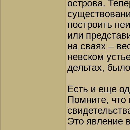
острова. Тепе
существовани
построить не
или представ
на сваях – ве
невском устье
дельтах, был
Есть и еще од
Помните, что
свидетельств
Это явление 