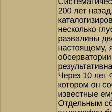
Систематичес
200 лет назад
каталогизиро
несколько глу
развалины дв
настоящему, 
обсерватории
результативна
Через 10 лет 
котором он с
известные ем
Отдельным сб