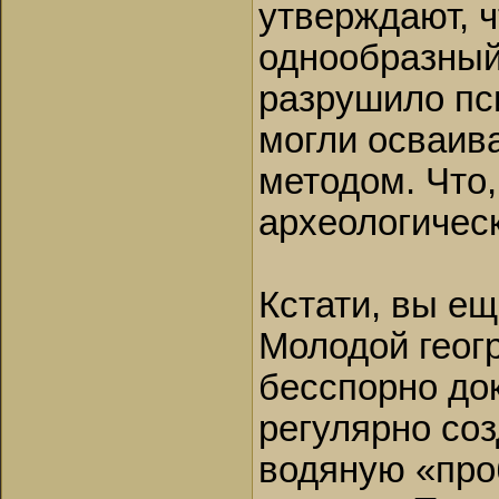
утверждают, ч
однообразный
разрушило пс
могли осваив
методом. Что,
археологическ
Кстати, вы ещ
Молодой геог
бесспорно док
регулярно со
водяную «про