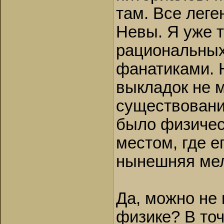
там. Все лег
Невы. Я уже 
рациональных
фанатиками. Н
выкладок не м
существовани
было физиче
местом, где е
нынешняя мел
Да, можно не 
физике? В то