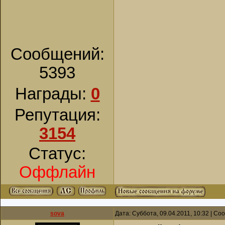
Сообщений:
5393
Награды:
0
Репутация:
3154
Статус:
Оффлайн
sova
Дата: Суббота, 09.04.2011, 10:32 | С