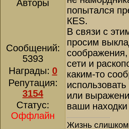
Авторы
попытался пр
КES.
В связи с эти
просим выкла
Сообщений:
соображения, 
5393
сети и раскоп
Награды:
0
каким-то соо
Репутация:
использовать
3154
или выражени
Статус:
ваши находки
Оффлайн
Жизнь слишком к