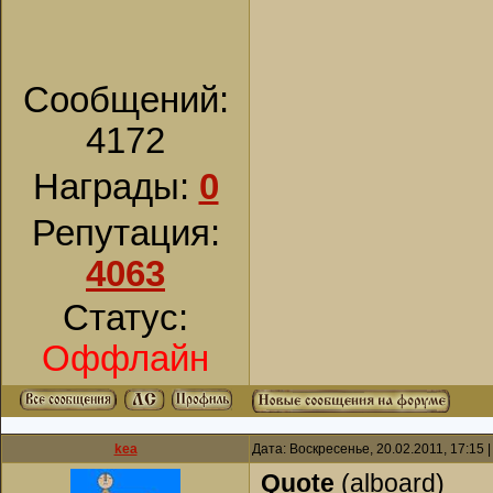
Сообщений:
4172
Награды:
0
Репутация:
4063
Статус:
Оффлайн
kea
Дата: Воскресенье, 20.02.2011, 17:15
Quote
(
alboard
)