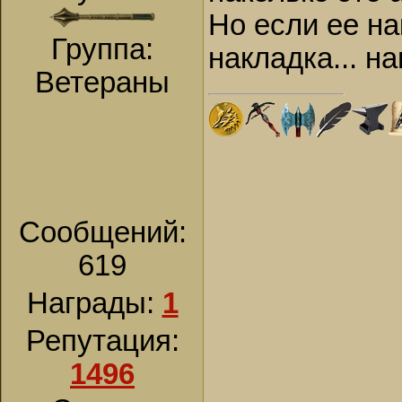
Но если ее на
Группа:
накладка... н
Ветераны
Сообщений:
619
Награды:
1
Репутация:
1496