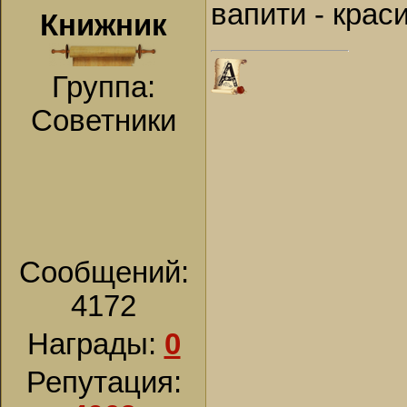
вапити - крас
Книжник
Группа:
Советники
Сообщений:
4172
Награды:
0
Репутация: