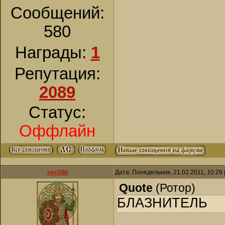
Сообщений:
580
Награды:
1
Репутация:
2089
Статус:
Оффлайн
serGild
Дата: Понедельник, 21.02.2011, 10:29
Quote
(
Ротор
)
БЛАЗНИТЕЛЬ