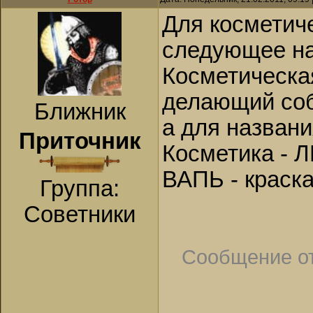
Для косметич
следующее на
Косметическа
делающий соб
Ближник
а для назван
Приточник
Косметика - 
ВАПЬ - краска
Группа:
Советники
Сообщение о