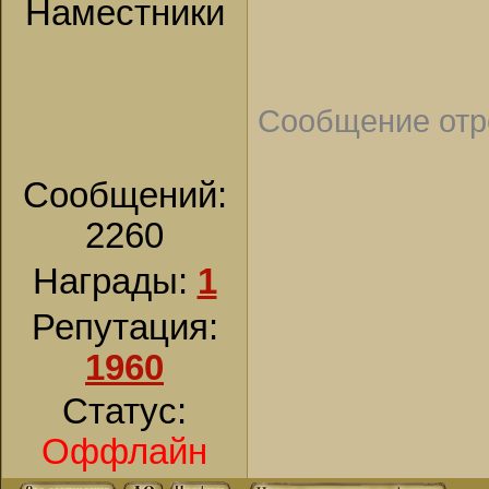
Наместники
Сообщение отр
Сообщений:
2260
Награды:
1
Репутация:
1960
Статус:
Оффлайн