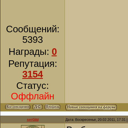
Сообщений:
5393
Награды:
0
Репутация:
3154
Статус:
Оффлайн
serGild
Дата: Воскресенье, 20.02.2011, 17:31