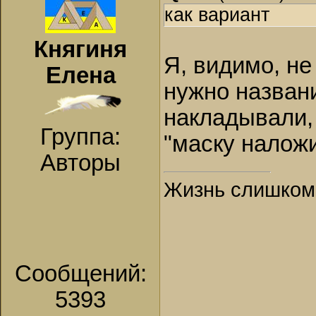
как вариант
Княгиня
Я, видимо, не
Елена
нужно названи
накладывали,
Группа:
"маску наложи
Авторы
Жизнь слишком к
Сообщений:
5393