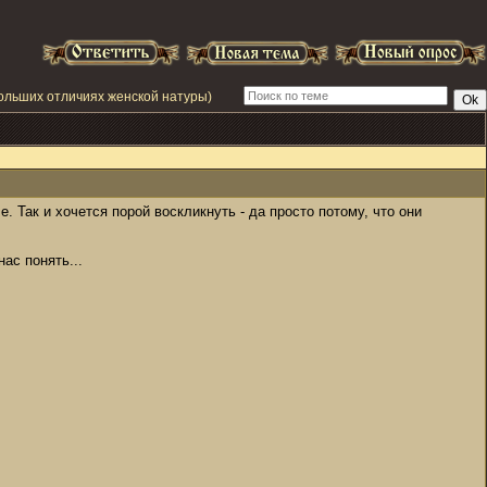
больших отличиях женской натуры)
 Так и хочется порой воскликнуть - да просто потому, что они
ас понять...