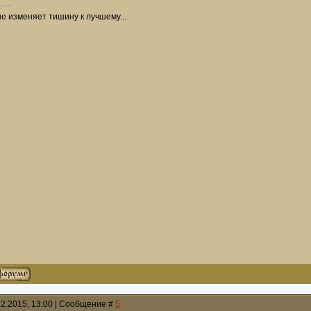
не изменяет тишину к лучшему...
12.2015, 13:00 | Сообщение #
5