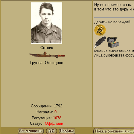
Ну вот пример: за п
в том что это дурь и
Дерись, но побеждай
Сотник
Мнение высказанное мн
лица руководства фору
Группа: Огнищане
Сообщений:
1792
Награды:
0
Репутация:
1078
Статус:
Оффлайн