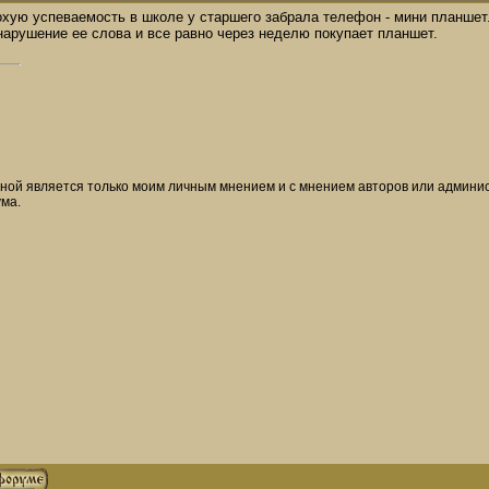
лохую успеваемость в школе у старшего забрала телефон - мини планшет
 нарушение ее слова и все равно через неделю покупает планшет.
ой является только моим личным мнением и с мнением авторов или админист
ма.