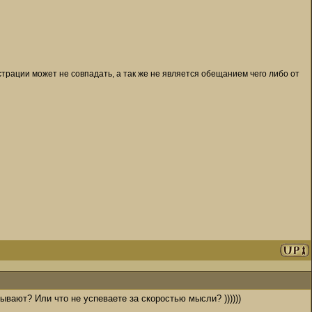
рации может не совпадать, а так же не является обещанием чего либо от
ывают? Или что не успеваете за скоростью мысли? ))))))