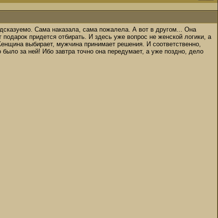
редсказуемо. Сама наказала, сама пожалела. А вот в другом... Она
 подарок придется отбирать. И здесь уже вопрос не женской логики, а
Женщина выбирает, мужчина принимает решения. И соответственно,
 было за ней! Ибо завтра точно она передумает, а уже поздно, дело