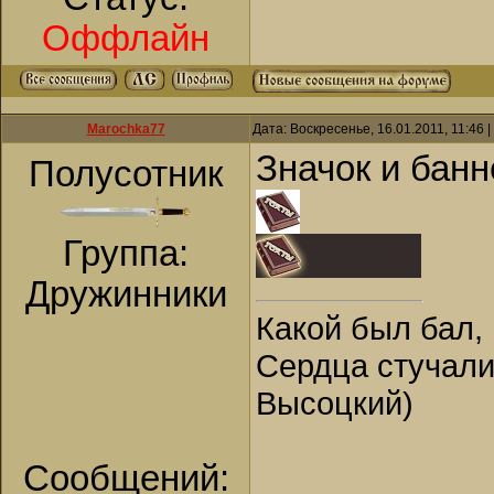
Оффлайн
Marochka77
Дата: Воскресенье, 16.01.2011, 11:46
Значок и банн
Полусотник
Группа:
Дружинники
Какой был бал, 
Сердца стучали,
Высоцкий)
Сообщений: