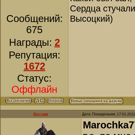
Сердца стучали,
Сообщений:
Высоцкий)
675
Награды:
2
Репутация:
1672
Статус:
Оффлайн
Вестник
Дата: Понедельник, 17.01.201
Marochka7