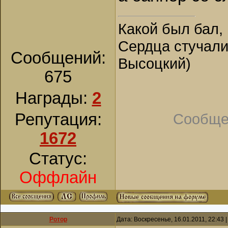
Какой был бал, 
Сердца стучали,
Сообщений:
Высоцкий)
675
Награды:
2
Сообще
Репутация:
1672
Статус:
Оффлайн
Ротор
Дата: Воскресенье, 16.01.2011, 22:43