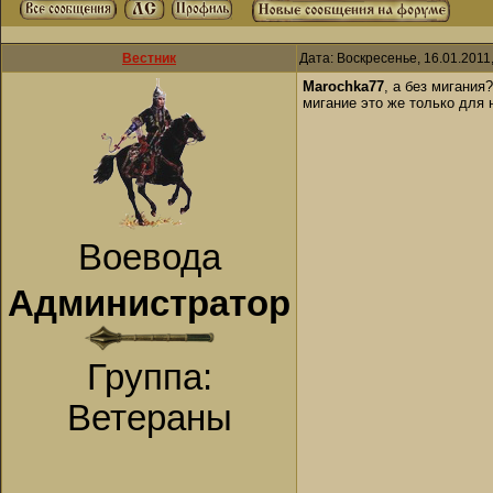
Вестник
Дата: Воскресенье, 16.01.2011
Marochka77
, а без мигания?
мигание это же только для
Воевода
Администратор
Группа:
Ветераны