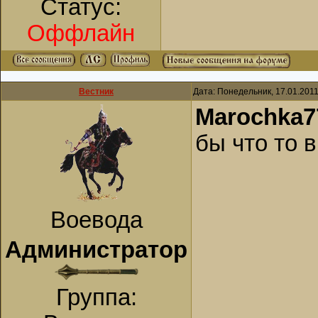
Статус:
Оффлайн
Вестник
Дата: Понедельник, 17.01.201
Marochka7
бы что то 
Воевода
Администратор
Группа: