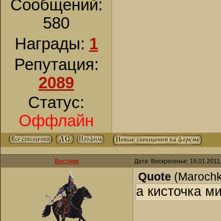
Сообщений:
580
Награды:
1
Репутация:
2089
Статус:
Оффлайн
Вестник
Дата: Воскресенье, 16.01.2011
Quote
(
Maroch
а кисточка ми