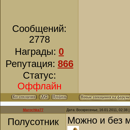
Сообщений:
2778
Награды:
0
Репутация:
866
Статус:
Оффлайн
Marochka77
Дата: Воскресенье, 16.01.2011, 02:38
Можно и без 
Полусотник