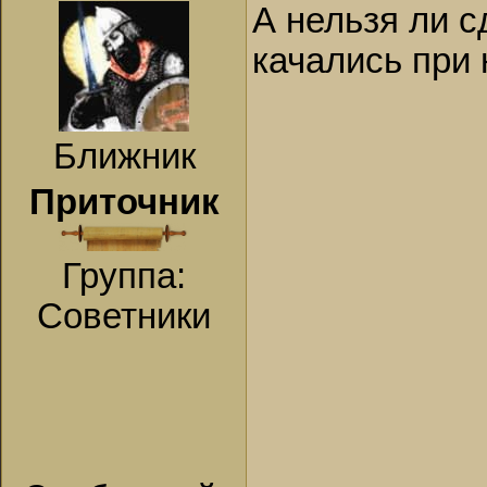
А нельзя ли с
качались при
Ближник
Приточник
Группа:
Советники