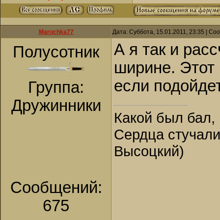
Marochka77
Дата: Суббота, 15.01.2011, 23:35 | С
А я так и рас
Полусотник
ширине. Этот 
если подойдет
Группа:
Дружинники
Какой был бал, 
Сердца стучали,
Высоцкий)
Сообщений:
675