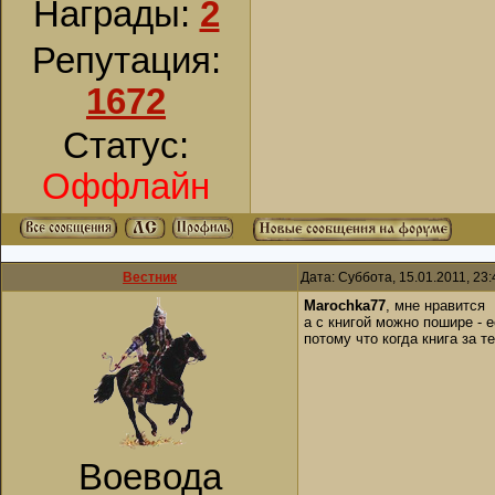
Награды:
2
Репутация:
1672
Статус:
Оффлайн
Вестник
Дата: Суббота, 15.01.2011, 23
Marochka77
, мне нравится
а с книгой можно пошире - 
потому что когда книга за т
Воевода