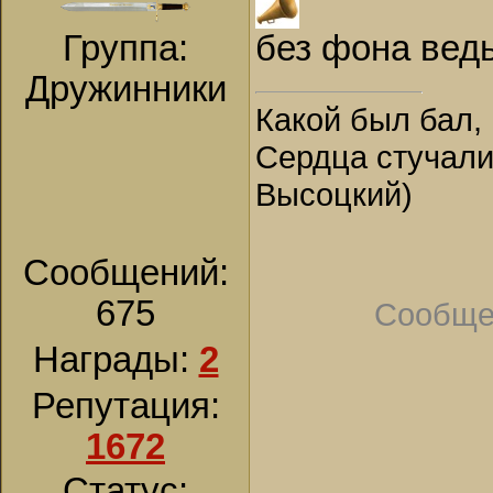
Группа:
без фона вед
Дружинники
Какой был бал, 
Сердца стучали,
Высоцкий)
Сообщений:
675
Сообще
Награды:
2
Репутация:
1672
Статус: