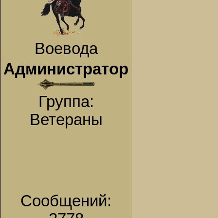
Воевода
Администратор
Группа:
Ветераны
Сообщений: