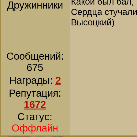
Какой был бал, 
Дружинники
Сердца стучали,
Высоцкий)
Сообщений:
675
Награды:
2
Репутация:
1672
Статус:
Оффлайн