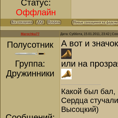
Статус:
Оффлайн
Marochka77
Дата: Суббота, 15.01.2011, 23:42 | С
А вот и значок
Полусотник
Группа:
или на прозр
Дружинники
Какой был бал, 
Сердца стучали,
Высоцкий)
Сообщений: