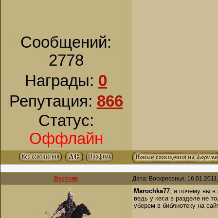
Сообщений:
2778
Награды:
0
Репутация:
866
Статус:
Оффлайн
Вестник
Дата: Воскресенье, 16.01.2011
Marochka77
, а почему вы в
ведь у кеса в разделе не то
уберем в библиотеку на сай