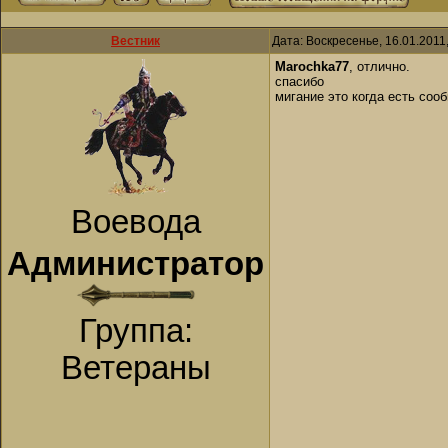
Вестник
Дата: Воскресенье, 16.01.2011
Marochka77
, отлично.
спасибо
мигание это когда есть соо
Воевода
Администратор
Группа:
Ветераны