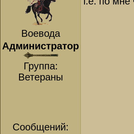
т.е. по мн
Воевода
Администратор
Группа:
Ветераны
Сообщений: