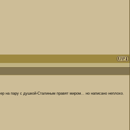
лер на пару с душкой-Сталиным правят миром... но написано неплохо.