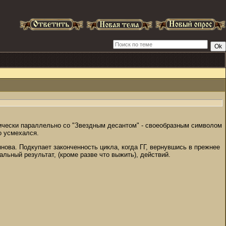
ктически параллельно со "Звездным десантом" - своеобразным символом
о усмехался.
нова. Подкупает законченность цикла, когда ГГ, вернувшись в прежнее
альный результат, (кроме разве что выжить), действий.