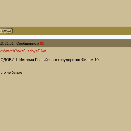
013, 21:51 | Сообщение #
85
.com/watch?v=z0LzdoyeDAw
ДОВИЧ. История Российского государства.Фильм 10
ого не бывает