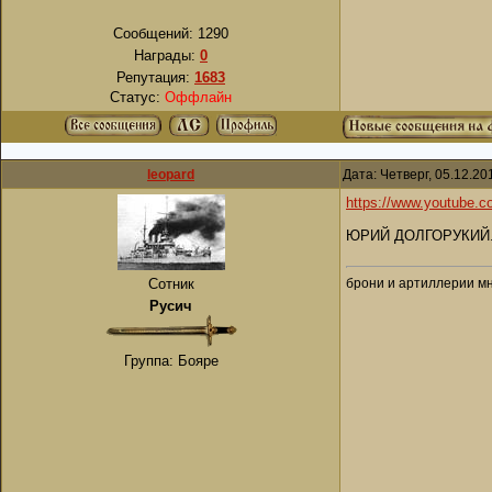
Сообщений:
1290
Награды:
0
Репутация:
1683
Статус:
Оффлайн
leopard
Дата: Четверг, 05.12.2
https://www.youtube
ЮРИЙ ДОЛГОРУКИЙ. И
брони и артиллерии мн
Сотник
Русич
Группа: Бояре