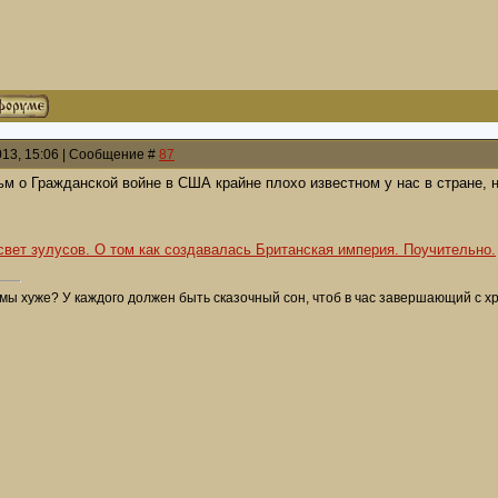
013, 15:06 | Сообщение #
87
м о Гражданской войне в США крайне плохо известном у нас в стране, 
свет зулусов. О том как создавалась Британская империя. Поучительно.
мы хуже? У каждого должен быть сказочный сон, чтоб в час завершающий с хри