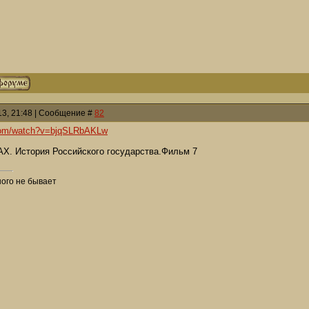
013, 21:48 | Сообщение #
82
.com/watch?v=bjqSLRbAKLw
История Российского государства.Фильм 7
ого не бывает