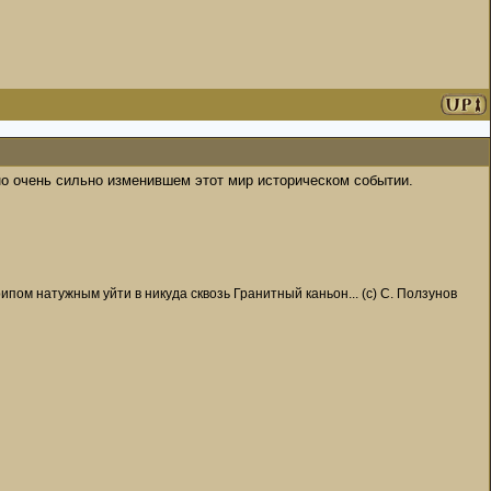
но очень сильно изменившем этот мир историческом событии.
пом натужным уйти в никуда сквозь Гранитный каньон... (с) С. Ползунов