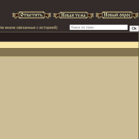
ли иначе связанные с историей)