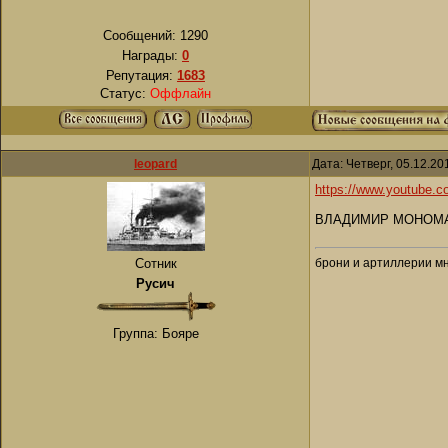
Сообщений:
1290
Награды:
0
Репутация:
1683
Статус:
Оффлайн
leopard
Дата: Четверг, 05.12.2
https://www.youtube
ВЛАДИМИР МОНОМАХ. 
брони и артиллерии мн
Сотник
Русич
Группа: Бояре