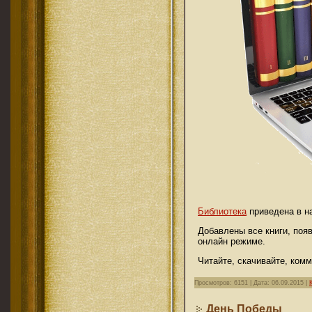
Библиотека
приведена в н
Добавлены все книги, поя
онлайн режиме.
Читайте, скачивайте, комм
Просмотров: 6151 | Дата:
06.09.2015
|
День Победы