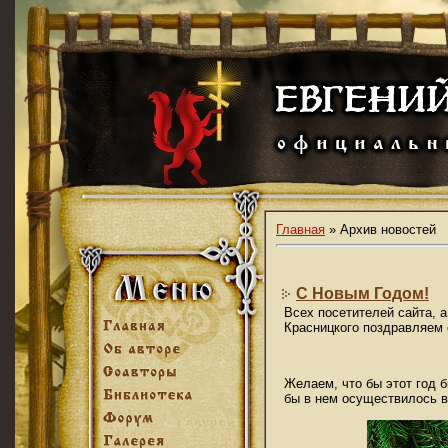
Главная
»
Архив новостей
С Новым Годом!
Всех посетителей сайта, а
Красницкого поздравляем 
Желаем, что бы этот год 
бы в нем осуществилось в