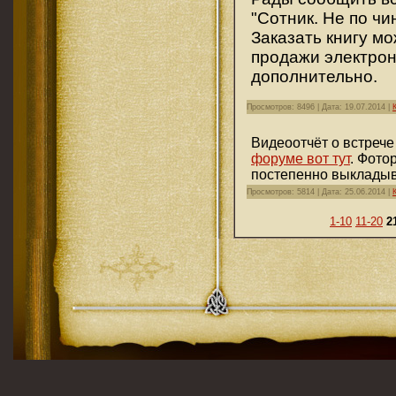
"Сотник. Не по чи
Заказать книгу м
продажи электрон
дополнительно.
Просмотров: 8496 | Дата:
19.07.2014
|
Видеоотчёт о встреч
форуме вот тут
. Фото
постепенно выклады
Просмотров: 5814 | Дата:
25.06.2014
|
1-10
11-20
2